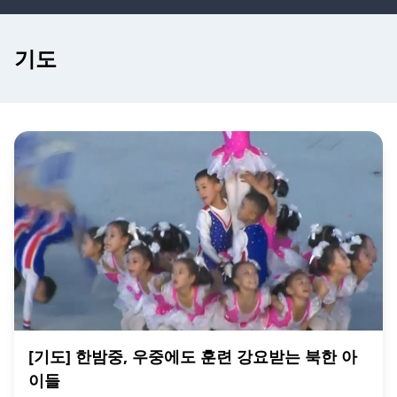
기도
[기도] 한밤중, 우중에도 훈련 강요받는 북한 아
이들