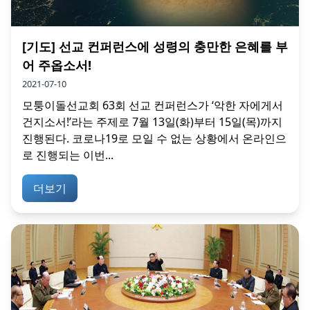
[기도] 선교 컨퍼런스에 성령의 충만한 은혜를 부
어 주옵소서!
2021-07-10
모퉁이돌선교회 63회 선교 컨퍼런스가 ‘악한 자에게서
건지소서!’라는 주제로 7월 13일(화)부터 15일(목)까지
진행된다. 코로나19로 모일 수 없는 상황에서 온라인으
로 진행되는 이번...
더보기