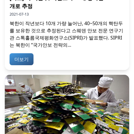
개로 추정
2021-07-13
북한이 작년보다 10개 가량 늘어난, 40~50개의 핵탄두
를 보유한 것으로 추정된다고 스웨덴 안보 전문 연구기
관 스톡홀름국제평화연구소(SIPRI)가 발표했다. SIPRI
는 북한이 “국가안보 전략의...
더보기