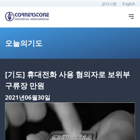
공지사항
English
오늘의기도
[기도] 휴대전화 사용 혐의자로 보위부
구류장 만원
2021년06월30일