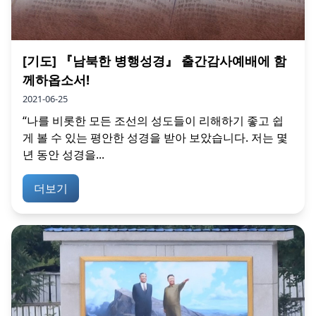
[기도] 『남북한 병행성경』 출간감사예배에 함
께하옵소서!
2021-06-25
“나를 비롯한 모든 조선의 성도들이 리해하기 좋고 쉽
게 볼 수 있는 평안한 성경을 받아 보았습니다. 저는 몇
년 동안 성경을...
더보기