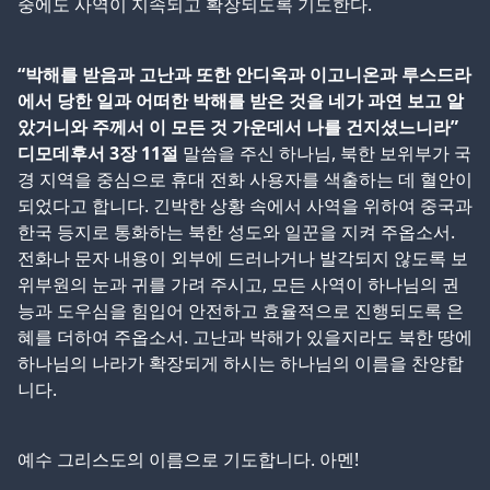
중에도 사역이 지속되고 확장되도록 기도한다.
“박해를 받음과 고난과 또한 안디옥과 이고니온과 루스드라
에서 당한 일과 어떠한 박해를 받은 것을 네가 과연 보고 알
았거니와 주께서 이 모든 것 가운데서 나를 건지셨느니라”
디모데후서 3장 11절
말씀을 주신 하나님, 북한 보위부가 국
경 지역을 중심으로 휴대 전화 사용자를 색출하는 데 혈안이
되었다고 합니다. 긴박한 상황 속에서 사역을 위하여 중국과
한국 등지로 통화하는 북한 성도와 일꾼을 지켜 주옵소서.
전화나 문자 내용이 외부에 드러나거나 발각되지 않도록 보
위부원의 눈과 귀를 가려 주시고, 모든 사역이 하나님의 권
능과 도우심을 힘입어 안전하고 효율적으로 진행되도록 은
혜를 더하여 주옵소서. 고난과 박해가 있을지라도 북한 땅에
하나님의 나라가 확장되게 하시는 하나님의 이름을 찬양합
니다.
예수 그리스도의 이름으로 기도합니다. 아멘!