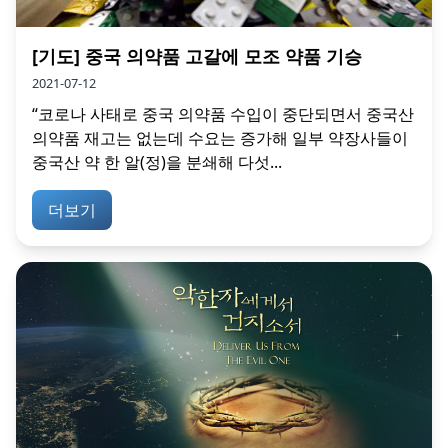
[기도] 중국 의약품 고갈에 모조 약품 기승
2021-07-12
“코로나 사태로 중국 의약품 수입이 중단되면서 중국산
의약품 재고는 없는데 수요는 증가해 일부 약장사들이
중국산 약 한 알(정)을 분쇄해 다섯...
더보기