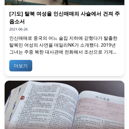
[기도] 탈북 여성을 인신매매의 사슬에서 건져 주
옵소서
2021-06-26
인신매매로 중국의 어느 술집 지하에 갇혔다가 탈출한
탈북민 여성의 사연을 데일리NK가 소개했다. 2019년
그녀는 주중 북한 대사관에 전화해서 조선으로 가게...
더보기