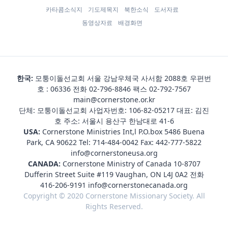
카타콤소식지
기도제목지
북한소식
도서자료
동영상자료
배경화면
한국:
모퉁이돌선교회 서울 강남우체국 사서함 2088호 우편번
호 : 06336 전화
02-796-8846
팩스 02-792-7567
main@cornerstone.or.kr
단체: 모퉁이돌선교회 사업자번호: 106-82-05217 대표: 김진
호 주소: 서울시 용산구 한남대로 41-6
USA:
Cornerstone Ministries Int,l P.O.box 5486 Buena
Park, CA 90622 Tel:
714-484-0042
Fax: 442-777-5822
info@cornerstoneusa.org
CANADA:
Cornerstone Ministry of Canada 10-8707
Dufferin Street Suite #119 Vaughan, ON L4J 0A2 전화
416-206-9191
info@cornerstonecanada.org
Copyright © 2020 Cornerstone Missionary Society. All
Rights Reserved.