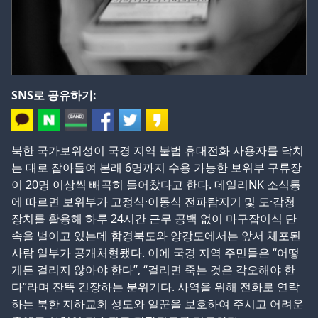
SNS로 공유하기:
북한 국가보위성이 국경 지역 불법 휴대전화 사용자를 닥치
는 대로 잡아들여 본래 6명까지 수용 가능한 보위부 구류장
이 20명 이상씩 빼곡히 들어찼다고 한다. 데일리NK 소식통
에 따르면 보위부가 고정식·이동식 전파탐지기 및 도·감청
장치를 활용해 하루 24시간 근무 공백 없이 마구잡이식 단
속을 벌이고 있는데 함경북도와 양강도에서는 앞서 체포된
사람 일부가 공개처형됐다. 이에 국경 지역 주민들은 “어떻
게든 걸리지 않아야 한다”, “걸리면 죽는 것은 각오해야 한
다”라며 잔뜩 긴장하는 분위기다. 사역을 위해 전화로 연락
하는 북한 지하교회 성도와 일꾼을 보호하여 주시고 어려운