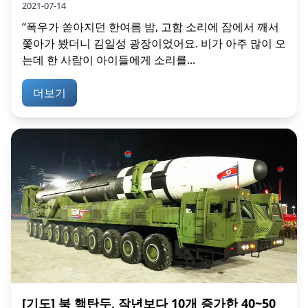
2021-07-14
“폭우가 쏟아지던 한여름 밤, 고함 소리에 잠에서 깨서
쫓아가 봤더니 김일성 광장이었어요. 비가 아주 많이 오
는데 한 사람이 아이들에게 소리를...
더보기
[기도] 북 핵탄두, 작년보다 10개 증가한 40~50