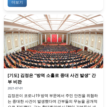
더보기
[기도] 김정은 “방역 소홀로 중대 사건 발생” 간
부 비판
2021-07-01
김정은이 코로나19 방역 부문에서 주민 안전을 위협하
는 중대한 사건이 발생했다며 간부들의 무능을 공개적
으로 질타했다. 그는 확대회의에서 “책임 간부들이 세