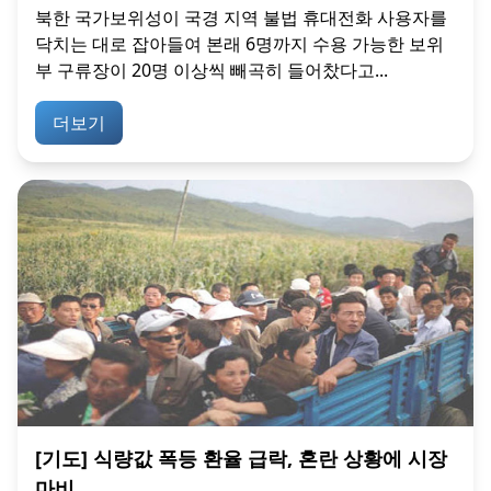
북한 국가보위성이 국경 지역 불법 휴대전화 사용자를
닥치는 대로 잡아들여 본래 6명까지 수용 가능한 보위
부 구류장이 20명 이상씩 빼곡히 들어찼다고...
더보기
[기도] 식량값 폭등 환율 급락, 혼란 상황에 시장
마비