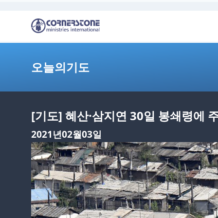
오늘의기도
[기도] 혜산·삼지연 30일 봉쇄령에
2021년02월03일