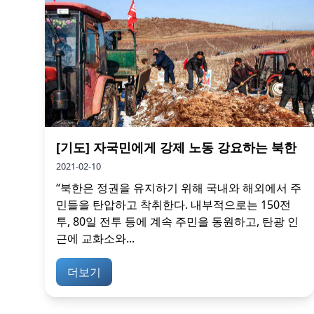
[기도] 자국민에게 강제 노동 강요하는 북한
2021-02-10
“북한은 정권을 유지하기 위해 국내와 해외에서 주
민들을 탄압하고 착취한다. 내부적으로는 150전
투, 80일 전투 등에 계속 주민을 동원하고, 탄광 인
근에 교화소와...
더보기