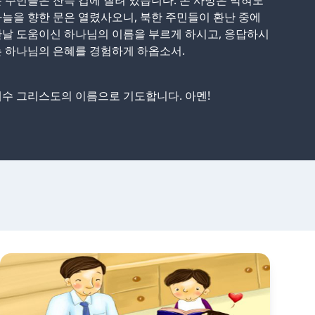
 주민들은 잔뜩 겁에 질려 있습니다. 온 사방은 막혀도
늘을 향한 문은 열렸사오니, 북한 주민들이 환난 중에
날 도움이신 하나님의 이름을 부르게 하시고, 응답하시
 하나님의 은혜를 경험하게 하옵소서.
수 그리스도의 이름으로 기도합니다. 아멘!