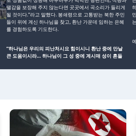
로 상품값이 상승해 하루하루가 막막한 형편인데, 식량과
는
땔감을 보장해 주지 않는다면 곳곳에서 곡소리가 들리게
하
될 것이다.”라고 말했다. 봉쇄령으로 고통받는 북한 주민
만
들이 위에 계신 하나님을 찾고, 환난 가운데 임하는 은혜
는
를 경험하도록 기도한다.
예
“하나님은 우리의 피난처시요 힘이시니 환난 중에 만날
큰 도움이시라… 하나님이 그 성 중에 계시매 성이 흔들