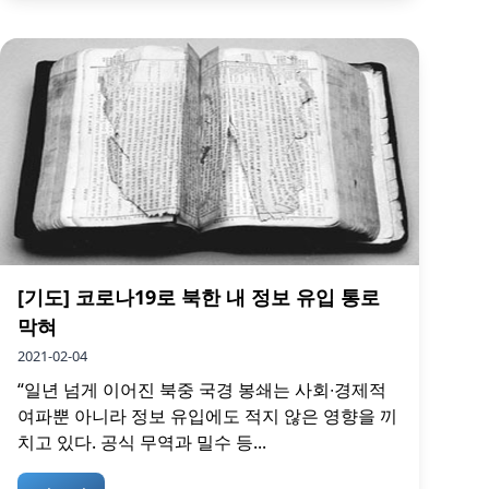
[기도] 코로나19로 북한 내 정보 유입 통로
막혀
2021-02-04
“일년 넘게 이어진 북중 국경 봉쇄는 사회∙경제적
여파뿐 아니라 정보 유입에도 적지 않은 영향을 끼
치고 있다. 공식 무역과 밀수 등...