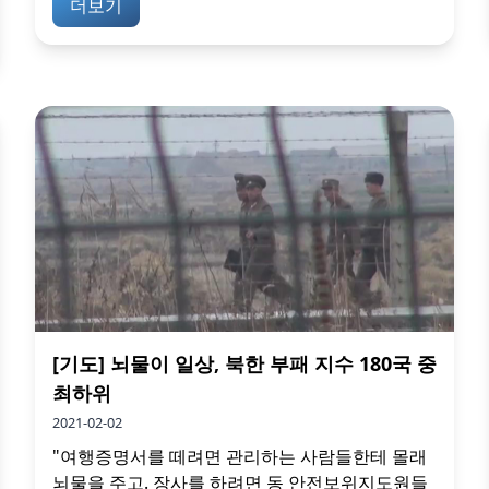
더보기
[기도] 뇌물이 일상, 북한 부패 지수 180국 중
최하위
2021-02-02
"여행증명서를 떼려면 관리하는 사람들한테 몰래
뇌물을 주고. 장사를 하려면 동 안전보위지도원들