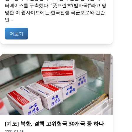
터베이스를 구축했다. “풋프린츠’(발자국)”라고 명
명한 이 웹사이트에는 한국전쟁 국군포로와 민간
인...
더보기
[기도] 북한, 결핵 고위험국 30개국 중 하나
2021-01-28