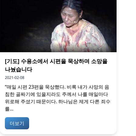
[기도] 수용소에서 시편을 묵상하며 소망을
나눴습니다
2021-02-08
“매일 시편 23편을 묵상했다. 비록 내가 사망의 음
침한 골짜기에 있을지라도 주께서 나를 매일마다
위로해 주셨기 때문이다. 하나님은 제게 다른 죄수
를...
더보기