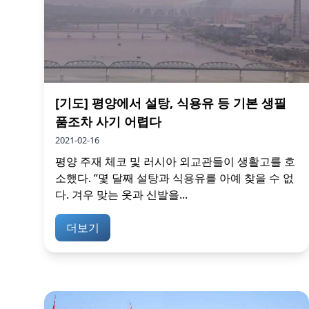
[기도] 평양에서 설탕, 식용유 등 기본 생필
품조차 사기 어렵다
2021-02-16
평양 주재 체코 및 러시아 외교관들이 생활고를 호
소했다. “몇 달째 설탕과 식용유를 아예 찾을 수 없
다. 겨우 맞는 옷과 신발을...
더보기