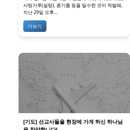
사탕가루(설탕), 콩기름 등을 밀수한 것이 적발돼,
지난 29일 오후...
더보기
[기도] 선교사들을 현장에 가게 하신 하나님
을 찬양합니다!