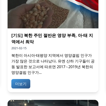
[기도] 북한 주민 절반은 영양 부족, 아·태 지
역에서 최악
2021-02-15
북한이 아시아·태평양 지역에서 영양결핍 인구가
가장 많은 것으로 나타났다. 유엔 산하 기구들이 공
동 발표한 보고서에 따르면 2017∼2019년 북한의
영양결핍 인구가...
더보기