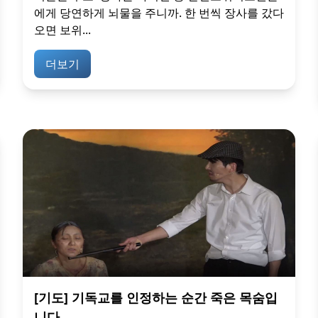
에게 당연하게 뇌물을 주니까. 한 번씩 장사를 갔다
오면 보위...
더보기
[기도] 기독교를 인정하는 순간 죽은 목숨입
니다