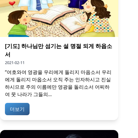
[기도] 하나님만 섬기는 설 명절 되게 하옵소
서
2021-02-11
“여호와여 영광을 우리에게 돌리지 마옵소서 우리
에게 돌리지 마옵소서 오직 주는 인자하시고 진실
하시므로 주의 이름에만 영광을 돌리소서 어찌하
여 뭇 나라가 그들의...
더보기