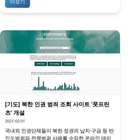
더보기
[기도] 북한 인권 범죄 조회 사이트 ‘풋프린
츠’ 개설
2021-02-01
국내외 인권단체들이 북한 정권의 납치·구금 등 반
인도범죄와 전쟁범죄 사례를 수집한 온라인 데이