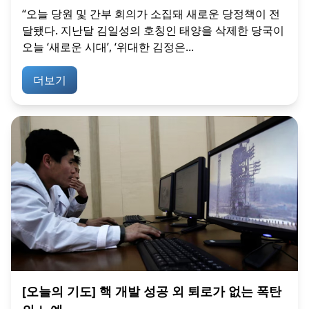
“오늘 당원 및 간부 회의가 소집돼 새로운 당정책이 전
달됐다. 지난달 김일성의 호칭인 태양을 삭제한 당국이
오늘 ‘새로운 시대’, ‘위대한 김정은...
더보기
[오늘의 기도] 핵 개발 성공 외 퇴로가 없는 폭탄