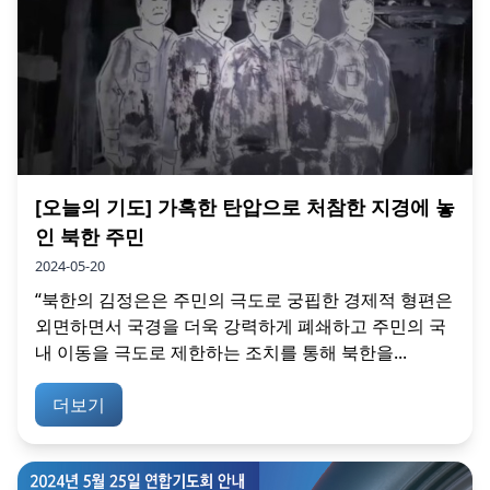
[오늘의 기도] 가혹한 탄압으로 처참한 지경에 놓
인 북한 주민
2024-05-20
“북한의 김정은은 주민의 극도로 궁핍한 경제적 형편은
외면하면서 국경을 더욱 강력하게 폐쇄하고 주민의 국
내 이동을 극도로 제한하는 조치를 통해 북한을...
더보기