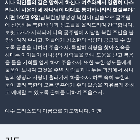
시나 악인들의 길은 망하게 하신다 여호와께서 영원히 다스
리니시 시온아 네 하나님이 대대로 통치하시리라 할렐루야”
시편 146편 9절
(남북한병행성경 북한어) 말씀으로 굶주림
에 신음하는 북한 백성과 성도들을 올려드리며 간구합니다.
보릿고개가 시작되어 더욱 굶주림에 시달릴 북한 주민을 불
쌍히 여겨 주시고, 저들에게 최소한의 식량이 공급될 수 있
도록 긍휼을 더하여 주옵소서. 특별히 식량을 찾아 산속을
헤매는 아이들이 하나님의 사람들을 만나 도움을 받고 복음
을 들을 기회를 얻게 하여 주옵소서. 또한 북한 성도들에게
물품이 보내져 그것을 주변 사람들과 나누는 과정에서 하나
님의 생명과 사랑이 흘러가게 하옵소서. 하루 속히 북한의
문이 열려 북한의 모든 영혼에게 주의 말씀을 자유롭게 전하
고 예배할 수 있도록 은혜를 더하여 주옵소서.
예수 그리스도의 이름으로 기도합니다. 아멘!
기도