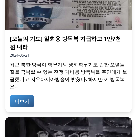
[오늘의 기도] 일회용 방독복 지급하고 1만7천
원 내라
2024-05-21
최근 북한 당국이 핵무기와 생화학무기로 인한 오염물
질을 극복할 수 있는 전쟁 대비용 방독복을 주민에게 보
급했다고 자유아시아방송이 밝혔다. 하지만 이 방독복
은...
더보기