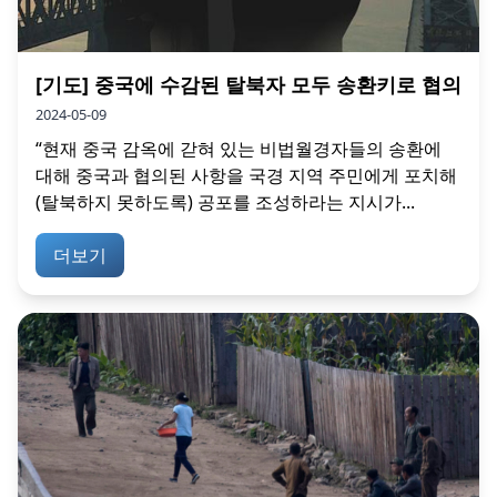
[기도] 중국에 수감된 탈북자 모두 송환키로 협의
2024-05-09
“현재 중국 감옥에 갇혀 있는 비법월경자들의 송환에
대해 중국과 협의된 사항을 국경 지역 주민에게 포치해
(탈북하지 못하도록) 공포를 조성하라는 지시가...
더보기