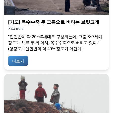
[기도] 옥수수죽 두 그릇으로 버티는 보릿고개
2024-05-08
“인민반이 약 20~40세대로 구성되는데, 그중 3~7세대
정도가 하루 두 끼 이하, 옥수수죽으로 버티고 있다.”
(양강도) “인민반의 약 40% 정도가 어렵게...
더보기