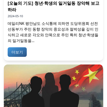
[오늘의 기도] 청년·학생의 일거일동 장악해 보고
하라
2024-05-10
데일리NK 평안남도 소식통에 의하면 도당위원회 선전
선동부가 주민 동향 장악의 중요성과 절박성을 깊이 인
식하고 새로운 각오와 안목으로 주민 특히 청년·학생들
의 일거일동을...
더보기