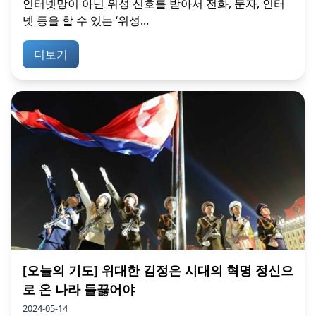
인터넷망이 아닌 위성 신호를 받아서 전화, 문자, 인터
넷 등을 할 수 있는 ‘위성...
더보기
[오늘의 기도] 위대한 김정은 시대의 혁명 정신으
로 온 나라 들끓어야
2024-05-14