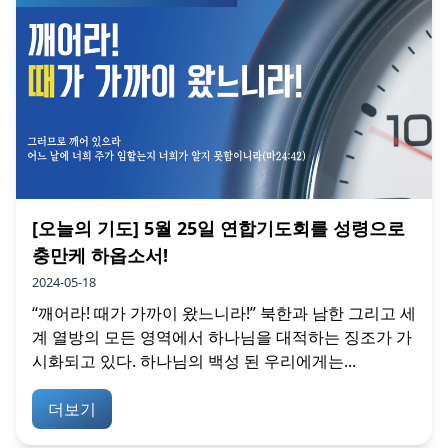
[오늘의 기도] 5월 25일 연합기도회를 성령으로
충만케 하옵소서!
2024-05-18
“깨어라! 때가 가까이 왔느니라!” 북한과 남한 그리고 세
계 열방의 모든 영역에서 하나님을 대적하는 징조가 가
시화되고 있다. 하나님의 백성 된 우리에게는...
더보기