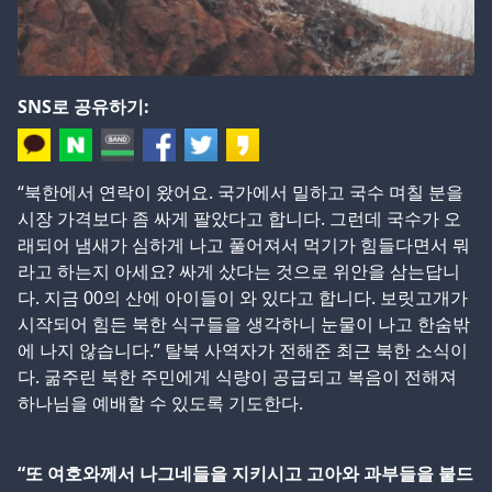
SNS로 공유하기:
“북한에서 연락이 왔어요. 국가에서 밀하고 국수 며칠 분을
시장 가격보다 좀 싸게 팔았다고 합니다. 그런데 국수가 오
래되어 냄새가 심하게 나고 풀어져서 먹기가 힘들다면서 뭐
라고 하는지 아세요? 싸게 샀다는 것으로 위안을 삼는답니
다. 지금 00의 산에 아이들이 와 있다고 합니다. 보릿고개가
시작되어 힘든 북한 식구들을 생각하니 눈물이 나고 한숨밖
에 나지 않습니다.” 탈북 사역자가 전해준 최근 북한 소식이
다. 굶주린 북한 주민에게 식량이 공급되고 복음이 전해져
하나님을 예배할 수 있도록 기도한다.
“또 여호와께서 나그네들을 지키시고 고아와 과부들을 붙드