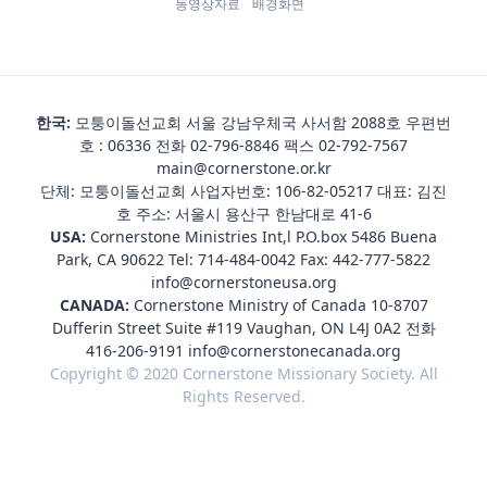
동영상자료
배경화면
한국:
모퉁이돌선교회 서울 강남우체국 사서함 2088호 우편번
호 : 06336 전화
02-796-8846
팩스 02-792-7567
main@cornerstone.or.kr
단체: 모퉁이돌선교회 사업자번호: 106-82-05217 대표: 김진
호 주소: 서울시 용산구 한남대로 41-6
USA:
Cornerstone Ministries Int,l P.O.box 5486 Buena
Park, CA 90622 Tel:
714-484-0042
Fax: 442-777-5822
info@cornerstoneusa.org
CANADA:
Cornerstone Ministry of Canada 10-8707
Dufferin Street Suite #119 Vaughan, ON L4J 0A2 전화
416-206-9191
info@cornerstonecanada.org
Copyright © 2020 Cornerstone Missionary Society. All
Rights Reserved.