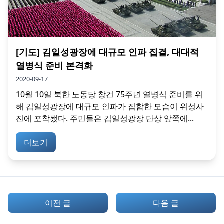
[기도] 김일성광장에 대규모 인파 집결, 대대적
열병식 준비 본격화
2020-09-17
10월 10일 북한 노동당 창건 75주년 열병식 준비를 위
해 김일성광장에 대규모 인파가 집합한 모습이 위성사
진에 포착됐다. 주민들은 김일성광장 단상 앞쪽에...
더보기
이전 글
다음 글