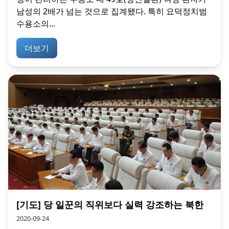
남성의 2배가 넘는 것으로 집계됐다. 특히 요덕정치범
수용소의...
더보기
[기도] 당 일꾼의 직위보다 실력 강조하는 북한
2020-09-24