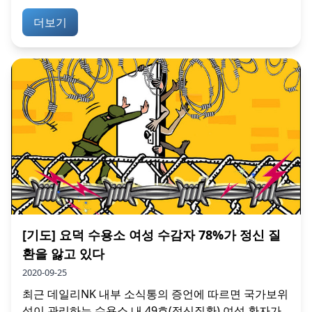
더보기
[기도] 요덕 수용소 여성 수감자 78%가 정신 질
환을 앓고 있다
2020-09-25
최근 데일리NK 내부 소식통의 증언에 따르면 국가보위
성이 관리하는 수용소 내 49호(정신질환) 여성 환자가