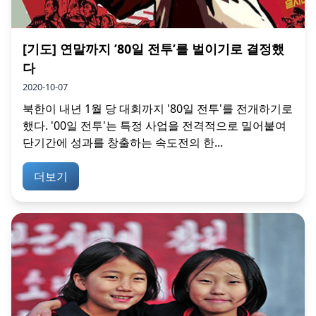
[기도] 연말까지 ’80일 전투’를 벌이기로 결정했
다
2020-10-07
북한이 내년 1월 당 대회까지 '80일 전투'를 전개하기로
했다. '00일 전투'는 특정 사업을 전격적으로 밀어붙여
단기간에 성과를 창출하는 속도전의 한...
더보기