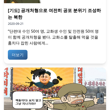
[기도] 공개처형으로 여전히 공포 분위기 조성하
는 북한
2020-09-21
“단련대 수인 50여 명, 교화생 수인 및 안전원 50여 명
이 함께 공개처형을 봤다. 교화소를 탈출해 먹을 것을
훔치다 잡힌 사람에게...
더보기