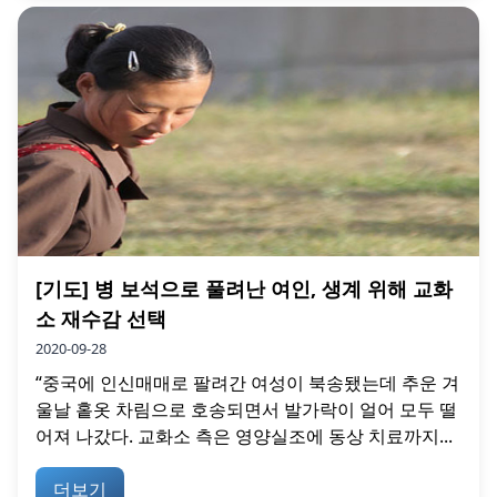
[기도] 병 보석으로 풀려난 여인, 생계 위해 교화
소 재수감 선택
2020-09-28
“중국에 인신매매로 팔려간 여성이 북송됐는데 추운 겨
울날 홑옷 차림으로 호송되면서 발가락이 얼어 모두 떨
어져 나갔다. 교화소 측은 영양실조에 동상 치료까지...
더보기