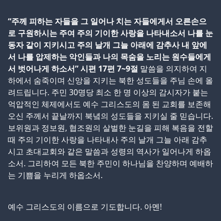
“주께 피하는 자들을 그 일어나 치는 자들에게서 오른손으
로 구원하시는 주여 주의 기이한 사랑을 나타내소서 나를 눈
동자 같이 지키시고 주의 날개 그늘 아래에 감추사 내 앞에
서 나를 압제하는 악인들과 나의 목숨을 노리는 원수들에게
서 벗어나게 하소서” 시편 17편 7~9절
말씀을 의지하여 지
하에서 숨죽이며 신앙을 지키는 북한 성도들을 주님 손에 올
려드립니다. 주민 30명당 최소 한 명 이상의 감시자가 붙는
억압적인 체제에서도 예수 그리스도의 몸 된 교회를 보존해
오신 주께서 끝날까지 북녘의 성도들을 지키실 줄 믿습니다.
보위원과 정보원, 협조원의 살벌한 눈길을 피해 복음을 전할
때 주의 기이한 사랑을 나타내사 주의 날개 그늘 아래 감추
시고 초대교회와 같은 말씀과 성령의 역사가 일어나게 하옵
소서. 그리하여 모든 북한 주민이 하나님을 찬양하며 예배하
는 기쁨을 누리게 하옵소서.
예수 그리스도의 이름으로 기도합니다. 아멘!