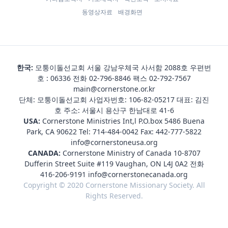
동영상자료
배경화면
한국:
모퉁이돌선교회 서울 강남우체국 사서함 2088호 우편번
호 : 06336 전화
02-796-8846
팩스 02-792-7567
main@cornerstone.or.kr
단체: 모퉁이돌선교회 사업자번호: 106-82-05217 대표: 김진
호 주소: 서울시 용산구 한남대로 41-6
USA:
Cornerstone Ministries Int,l P.O.box 5486 Buena
Park, CA 90622 Tel:
714-484-0042
Fax: 442-777-5822
info@cornerstoneusa.org
CANADA:
Cornerstone Ministry of Canada 10-8707
Dufferin Street Suite #119 Vaughan, ON L4J 0A2 전화
416-206-9191
info@cornerstonecanada.org
Copyright © 2020 Cornerstone Missionary Society. All
Rights Reserved.