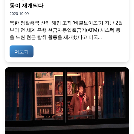
동이 재개되다
2020-10-09
북한 정찰총국 산하 해킹 조직 ‘비글보이즈’가 지난 2월
부터 전 세계 은행 현금자동입출금기(ATM) 시스템 등
을 노린 현금 탈취 활동을 재개했다고 미국...
더보기