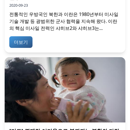
2020-09-23
전통적인 우방국인 북한과 이란은 1980년부터 미사일
기술 개발 등 광범위한 군사 협력을 지속해 왔다. 이란
의 핵심 미사일 전력인 샤히브2와 샤히브3는...
더보기