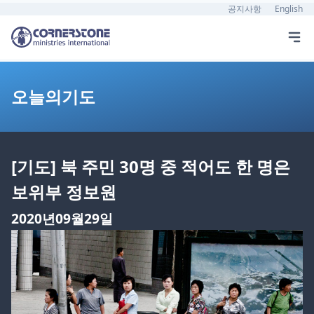
공지사항
English
오늘의기도
[기도] 북 주민 30명 중 적어도 한 명은
보위부 정보원
2020년09월29일