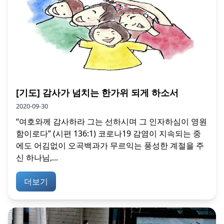
[기도] 감사가 넘치는 한가위 되게 하소서
2020-09-30
“여호와께 감사하라 그는 선하시며 그 인자하심이 영원
함이로다” (시편 136:1) 코로나19 감염이 지속되는 중
에도 어김없이 오곡백과가 무르익는 풍성한 계절을 주
신 하나님,...
더보기