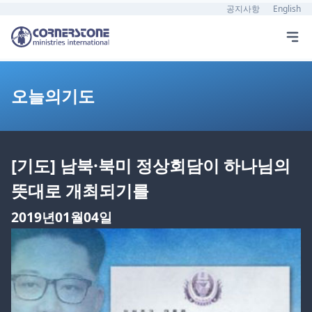
공지사항
English
오늘의기도
[기도] 남북·북미 정상회담이 하나님의
뜻대로 개최되기를
2019년01월04일