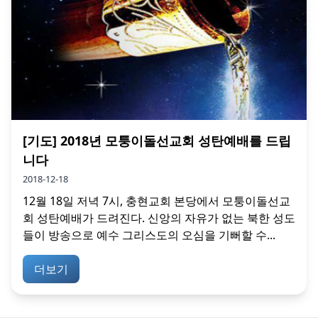
[기도] 2018년 모퉁이돌선교회 성탄예배를 드립
니다
2018-12-18
12월 18일 저녁 7시, 충현교회 본당에서 모퉁이돌선교
회 성탄예배가 드려진다. 신앙의 자유가 없는 북한 성도
들이 방송으로 예수 그리스도의 오심을 기뻐할 수...
더보기