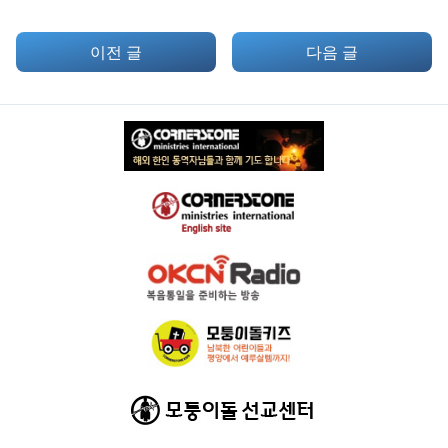
이전 글
다음 글