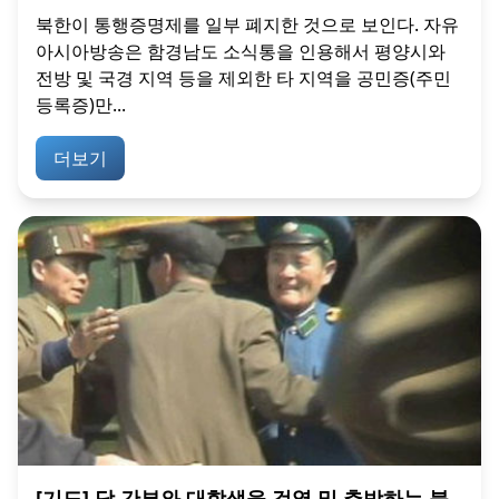
북한이 통행증명제를 일부 폐지한 것으로 보인다. 자유
아시아방송은 함경남도 소식통을 인용해서 평양시와
전방 및 국경 지역 등을 제외한 타 지역을 공민증(주민
등록증)만...
더보기
[기도] 당 간부와 대학생을 검열 및 추방하는 북