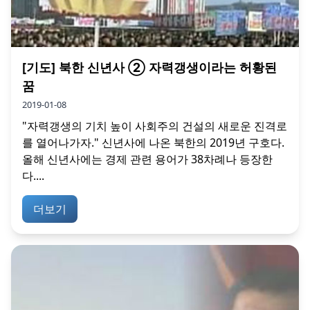
[기도] 북한 신년사 ② 자력갱생이라는 허황된
꿈
2019-01-08
"자력갱생의 기치 높이 사회주의 건설의 새로운 진격로
를 열어나가자." 신년사에 나온 북한의 2019년 구호다.
올해 신년사에는 경제 관련 용어가 38차례나 등장한
다....
더보기