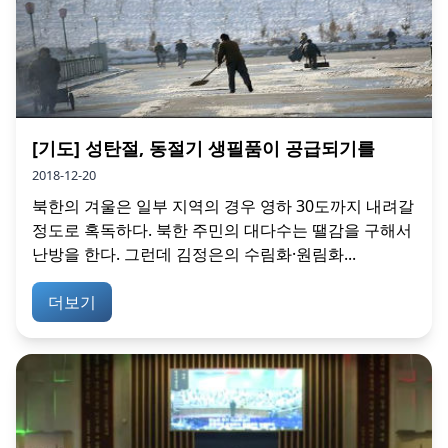
[기도] 성탄절, 동절기 생필품이 공급되기를
2018-12-20
북한의 겨울은 일부 지역의 경우 영하 30도까지 내려갈
정도로 혹독하다. 북한 주민의 대다수는 땔감을 구해서
난방을 한다. 그런데 김정은의 수림화·원림화...
더보기