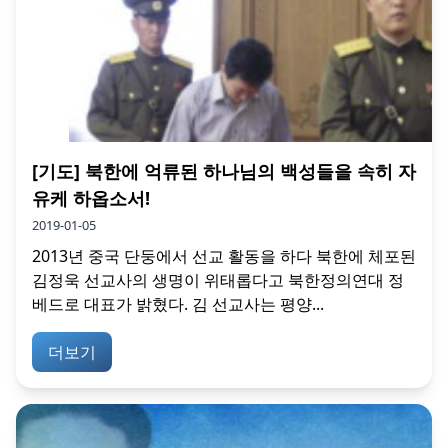
[기도] 북한에 억류된 하나님의 백성들을 속히 자
유케 하옵소서!
2019-01-05
2013년 중국 단둥에서 선교 활동을 하다 북한에 체포된
김정욱 선교사의 생명이 위태롭다고 북한정의연대 정
베드로 대표가 밝혔다. 김 선교사는 평양...
더보기