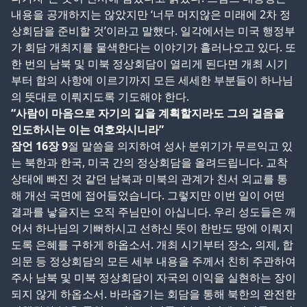
내용을 공개하지는 않았지만 ‘너무 머지않은 미래에 2차 정
상회담을 준비할 것’이라고 말했다. 일각에서는 미국 행정부
가 회담 개최지를 물색한다는 이야기가 흘러나오고 있다. 또
한 번의 남북 및 미북 정상회담이 열리게 된다면 개최 시기
부터 합의 사항에 이르기까지 모든 세세한 부분들이 하나님
의 뜻대로 이뤄지도록 기도해야 한다.
“사람이 마음으로 자기의 길을 계획할지라도 그의 걸음을
인도하시는 이는 여호와시니라”
잠언 16장 9
절 말씀을 의지하여 성사 분위기가 무르익고 있
는 북한과 한국, 미국 간의 정상회담을 올려드립니다. 교착
상태에 빠진 것 같던 남북과 미북의 관계가 친서 외교를 통
해 개선 국면에 접어들었습니다. 그렇지만 이번 일이 어떤
결과를 낳을지는 오직 주님만이 아십니다. 우리 성도들은 깨
어서 하나님의 기뻐하시고 선하신 뜻이 한반도 땅에 이뤄지
도록 은혜를 구하게 하옵소서. 개최 시기부터 장소, 의제, 합
의문 등 정상회담의 모든 세부 내용을 주께서 친히 주관하여
주사 남북 및 미북 정상회담이 자국의 이익을 실현하는 장이
되지 않게 하옵소서. 바라옵기는 회담을 통해 북한의 완전한