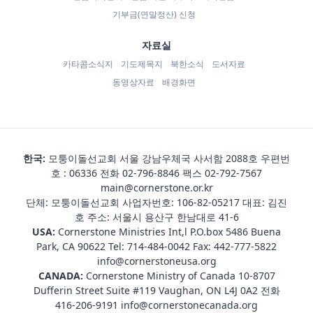
기부금(연말정산) 신청
자료실
카타콤소식지
기도제목지
북한소식
도서자료
동영상자료
배경화면
한국:
모퉁이돌선교회 서울 강남우체국 사서함 2088호 우편번
호 : 06336 전화
02-796-8846
팩스 02-792-7567
main@cornerstone.or.kr
단체: 모퉁이돌선교회 사업자번호: 106-82-05217 대표: 김진
호 주소: 서울시 용산구 한남대로 41-6
USA:
Cornerstone Ministries Int,l P.O.box 5486 Buena
Park, CA 90622 Tel:
714-484-0042
Fax: 442-777-5822
info@cornerstoneusa.org
CANADA:
Cornerstone Ministry of Canada 10-8707
Dufferin Street Suite #119 Vaughan, ON L4J 0A2 전화
416-206-9191
info@cornerstonecanada.org