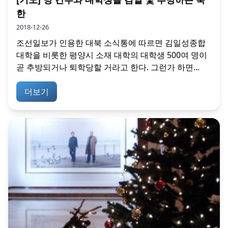
한
2018-12-26
조선일보가 인용한 대북 소식통에 따르면 김일성종합
대학을 비롯한 평양시 소재 대학의 대학생 500여 명이
곧 추방되거나 퇴학당할 거라고 한다. 그런가 하면...
더보기