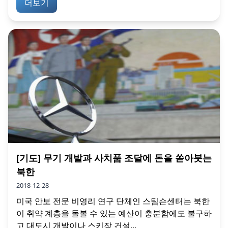
더보기
[기도] 무기 개발과 사치품 조달에 돈을 쏟아붓는
북한
2018-12-28
미국 안보 전문 비영리 연구 단체인 스팀슨센터는 북한
이 취약 계층을 돌볼 수 있는 예산이 충분함에도 불구하
고 대도시 개발이나 스키장 건설...