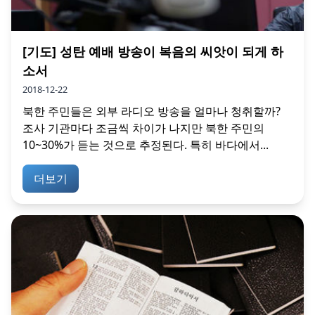
[기도] 성탄 예배 방송이 복음의 씨앗이 되게 하
소서
2018-12-22
북한 주민들은 외부 라디오 방송을 얼마나 청취할까?
조사 기관마다 조금씩 차이가 나지만 북한 주민의
10~30%가 듣는 것으로 추정된다. 특히 바다에서...
더보기