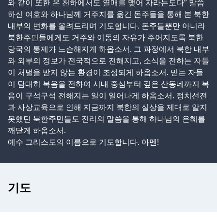
와 같이 또한 온 천하에서도 열매를 맺어 자라는도다” 말씀
하신 여호와 하나님께 거주지를 옮긴 돈주들을 통해 본 북한
내부의 변화를 올려드리며 기도합니다. 돈주들뿐만 아니라
북한주민들에게도 거주와 이동의 자유가 주어지도록 북한
당국의 통제가 느슨해지게 하옵소서. 그 과정에서 북한 내부
와 외부의 정보가 전국적으로 전해지고, 소식을 전하는 자들
이 처벌을 받지 않는 환경이 조성되게 하옵소서. 믿는 자들
이 담대히 복음을 전하여 시내 중심부터 깊은 산동네까지 복
음이 구석구석 전해지는 일이 일어나게 하옵소서. 정치선전
과 사상교육으로 인해 지금까지 북한의 실상을 제대로 알지
못했던 북한주민들도 진리의 말씀을 통해 하나님의 은혜를
깨닫게 하옵소서.
예수 그리스도의 이름으로 기도합니다. 아멘!
기도