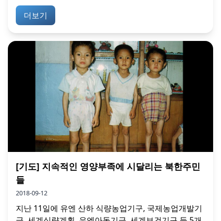
더보기
[기도] 지속적인 영양부족에 시달리는 북한주민
들
2018-09-12
지난 11일에 유엔 산하 식량농업기구, 국제농업개발기
금, 세계식량계획, 유엔아동기금, 세계보건기구 등 5개