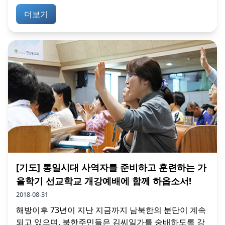
더보기
[기도] 통일시대 사역자를 준비하고 훈련하는 가
을학기 선교학교 개강예배에 함께 하옵소서!
2018-08-31
해방이후 73년이 지난 지금까지 남북한의 분단이 계속
되고 있으며, 북한주민들은 김씨일가를 숭배하도록 강