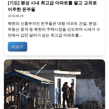
[기도] 평성 시내 최고급 아파트를 팔고 교외로
이주한 돈주들
2018-08-29
북한의 신흥부자인 돈주들은 대형 아파트 건설, 분양,
부동산 중개 등 북한의 주택시장을 선도하며 시세가 수
만에서 십만 달러가 넘는 최고급 아파트를...
더보기