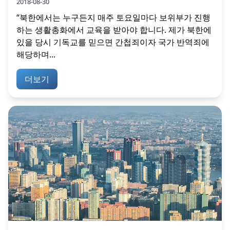
2018-08-30
“북한에서는 누구든지 매주 토요일마다 보위부가 진행
하는 생활총화에서 교육을 받아야 합니다. 제가 북한에
있을 당시 기독교를 믿으면 간첩죄이자 국가 반역죄에
해당하며...
더보기