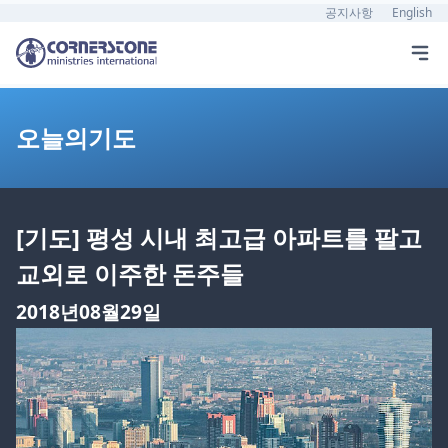
공지사항
English
오늘의기도
[기도] 평성 시내 최고급 아파트를 팔고
교외로 이주한 돈주들
2018년08월29일