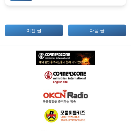
이전 글
다음 글