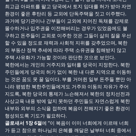
최고급 아파트를 팔고 당국에서 토지 임대를 허가 받아 자연
환경이 좋은 후탄리 등 교외에 단독주택을 짓고 이주했다.
과거에 당기관이나 간부들이 교외에 지어진 독채를 강제로
몰수하거나 입주권을 이전해버리는 경우가 있었음에도 불
구하고 돈주들이 교외로 이주한 것은 그들이 삶의 질을 우선
할 수 있을 정도로 재력과 사회적 지위를 갖추었으며, 북한
의 부동산 정책 추세에 따라 주택 소유권을 침해받지 않고
주택 사유화가 가능할 것이라 판단한 것으로 보인다.
북한에서는 개인의 거주지와 일터를 당국이 지정한다. 북한
주민들에게 당국의 허가 없이 북한 내 다른 지역으로 이동하
는 것은 꿈도 못 꿀 일이다. 부를 거머쥔 일부 돈주들 뿐만 아
니라 평범한 북한주민들에게도 거주와 이동의 자유가 주어
지도록, 북한 당국의 통제가 느슨해져서 북한의 정치선전과
사상교육 내용 밖에 알지 못하던 주민들도 자연스럽게 북한
내부와 외부의 소식을 접하며 복음이 전해지기 좋은 환경이
형성되도록 기도가 필요하다.
골로새서 1장 6절
에 “이 복음이 이미 너희에게 이르매 너희
가 듣고 참으로 하나님의 은혜를 깨달은 날부터 너희 중에서