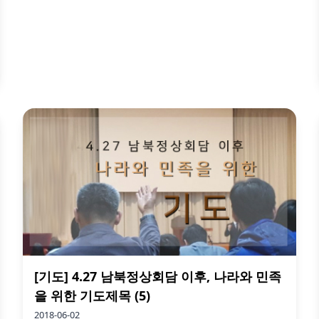
서 대통령을 지근거리에서 보좌하는 인사들 가운
데 86그룹(60년대 태어나...
더보기
[기도] 4.27 남북정상회담 이후, 나라와 민족
을 위한 기도제목 (5)
2018-06-02