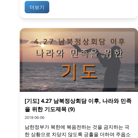
더보기
[기도] 4.27 남북정상회담 이후, 나라와 민족
을 위한 기도제목 (9)
2018-06-06
남한정부가 북한에 복음전하는 것을 금지하는 극
한 상황으로 치닫지 않도록 긍휼을 더하여 주옵소