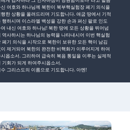
이에게 감사하라 그 인자하심이 영원함이로다”라고 말씀
하신 여호와 하나님께 북한이 북부핵실험장 폐기 의식을
행한 상황을 올려드리며 기도합니다. 애굽 땅에서 기적
 행하시며 이스라엘 백성을 강한 손과 펴신 팔로 인도
여 내신 여호와 하나님! 북한 땅에 모든 상황을 뛰어넘
어 역사하시는 하나님의 능력을 나타내시어 이번 핵실험
 폐기 의식을 시작으로 북한이 보유한 모든 핵이 남김
없이 제거되어 북한의 완전한 비핵화가 이루어지게 하여
시옵소서. 그리하여 급속히 복음 통일을 이루는 실제적
 기회가 되게 하여주시옵소서.
수 그리스도의 이름으로 기도합니다. 아멘!