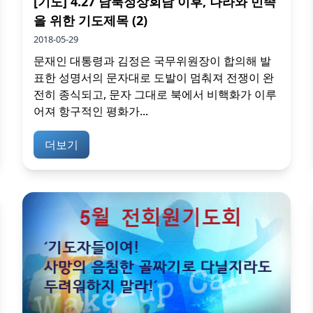
[기도] 4.27 남북정상회담 이후, 나라와 민족
을 위한 기도제목 (2)
2018-05-29
문재인 대통령과 김정은 국무위원장이 합의해 발
표한 성명서의 문자대로 도발이 멈춰져 전쟁이 완
전히 종식되고, 문자 그대로 북에서 비핵화가 이루
어져 항구적인 평화가...
더보기