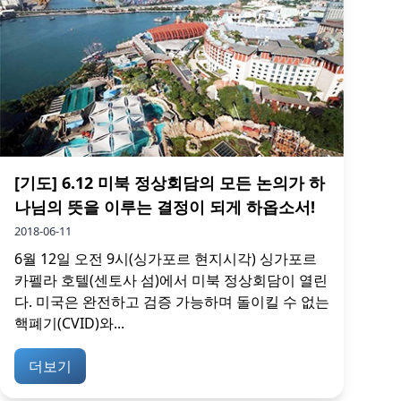
[기도] 6.12 미북 정상회담의 모든 논의가 하
나님의 뜻을 이루는 결정이 되게 하옵소서!
2018-06-11
6월 12일 오전 9시(싱가포르 현지시각) 싱가포르
카펠라 호텔(센토사 섬)에서 미북 정상회담이 열린
다. 미국은 완전하고 검증 가능하며 돌이킬 수 없는
핵폐기(CVID)와...
더보기