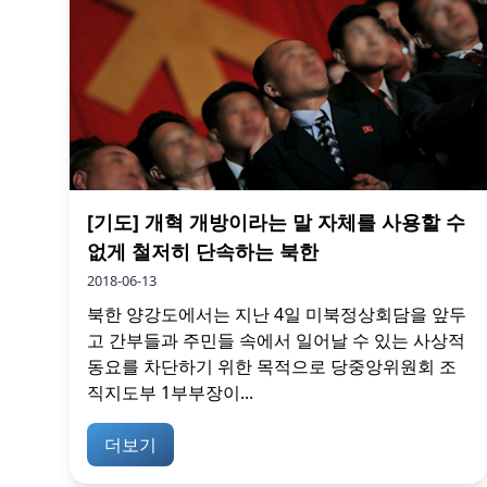
[기도] 개혁 개방이라는 말 자체를 사용할 수
없게 철저히 단속하는 북한
2018-06-13
북한 양강도에서는 지난 4일 미북정상회담을 앞두
고 간부들과 주민들 속에서 일어날 수 있는 사상적
동요를 차단하기 위한 목적으로 당중앙위원회 조
직지도부 1부부장이...
더보기