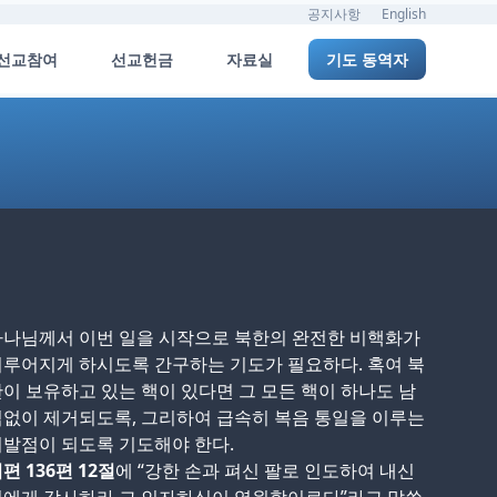
공지사항
English
선교참여
선교헌금
자료실
기도 동역자
하나님께서 이번 일을 시작으로 북한의 완전한 비핵화가
루어지게 하시도록 간구하는 기도가 필요하다. 혹여 북
이 보유하고 있는 핵이 있다면 그 모든 핵이 하나도 남
없이 제거되도록, 그리하여 급속히 복음 통일을 이루는
발점이 되도록 기도해야 한다.
시편
136
편
12
절
에 “강한 손과 펴신 팔로 인도하여 내신