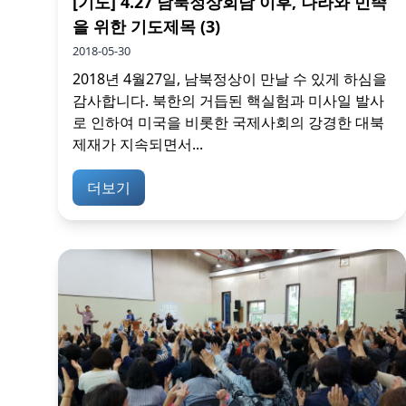
[기도] 4.27 남북정상회담 이후, 나라와 민족
을 위한 기도제목 (3)
2018-05-30
2018년 4월27일, 남북정상이 만날 수 있게 하심을
감사합니다. 북한의 거듭된 핵실험과 미사일 발사
로 인하여 미국을 비롯한 국제사회의 강경한 대북
제재가 지속되면서...
더보기