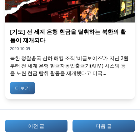
[기도] 전 세계 은행 현금을 탈취하는 북한의 활
동이 재개되다
2020-10-09
북한 정찰총국 산하 해킹 조직 ‘비글보이즈’가 지난 2월
부터 전 세계 은행 현금자동입출금기(ATM) 시스템 등
을 노린 현금 탈취 활동을 재개했다고 미국...
더보기
이전 글
다음 글