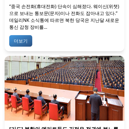
“중국 손전화(휴대전화) 단속이 심해졌다. 웨이신(위챗)
으로 보내는 통보문(문자)이나 전화도 잡아내고 있다.”
데일리NK 소식통에 따르면 북한 당국은 지난달 새로운
통신 감청 장비를...
더보기
[기도] 북한의 엘리트들도 김정은 정권에 분노를