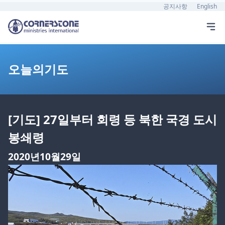
공지사항
English
오늘의기도
[기도] 27일부터 회령 등 북한 국경 도시
봉쇄령
2020년10월29일