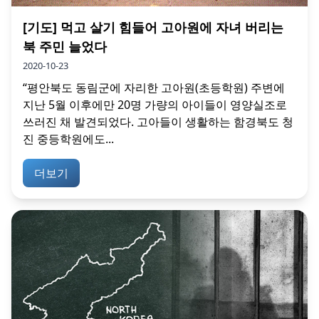
[기도] 먹고 살기 힘들어 고아원에 자녀 버리는
북 주민 늘었다
2020-10-23
“평안북도 동림군에 자리한 고아원(초등학원) 주변에
지난 5월 이후에만 20명 가량의 아이들이 영양실조로
쓰러진 채 발견되었다. 고아들이 생활하는 함경북도 청
진 중등학원에도...
더보기