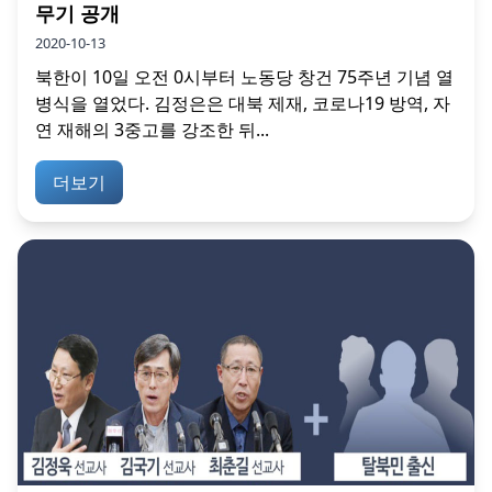
무기 공개
2020-10-13
북한이 10일 오전 0시부터 노동당 창건 75주년 기념 열
병식을 열었다. 김정은은 대북 제재, 코로나19 방역, 자
연 재해의 3중고를 강조한 뒤...
더보기