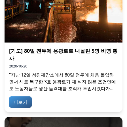
[기도] 80일 전투에 용광로로 내몰린 5명 비명 횡
사
2020-10-20
“지난 12일 청진제강소에서 80일 전투에 처음 돌입하
면서 새로 복구한 3호 용광로가 채 식지 않은 조건인데
도 노동자들로 생산 돌격대를 조직해 투입시켰다가...
더보기