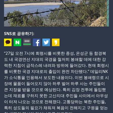
SNS로 공유하기:
“27일 오전 7시에 회령시를 비롯한 종성, 온성군 등 함경북
도 내 국경연선 지대의 국경을 철저히 봉쇄할 데에 대한 강
력한 지침이 급작스레 내려와 방위에 들어갔다. 현재 회령시
를 비롯한 국경 지대로의 출입이 완전 차단됐다.” 데일리NK
가 소식통을 인용해서 보도한 내용이다. 이번 봉쇄령으로 시
장에 물품이 들어오지 않아 하루 벌어 하루 사는 주민들이
큰 지장을 받을 것으로 예상된다. 특히 김장 전투에 돌입했
는데 재료를 구하지 못한 고산지대 주민들 사이에서 아우성
이 터져 나오는 것으로 전해졌다. 고통당하는 북한 주민들,
특히 성도들의 필요가 채워져 복음이 전해지고 구원을 얻는