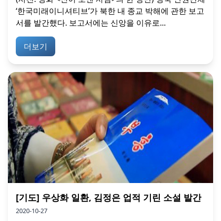
‘한국미래이니셔티브’가 북한 내 종교 박해에 관한 보고
서를 발간했다. 보고서에는 신앙을 이유로...
더보기
[기도] 우상화 일환, 김정은 업적 기린 소설 발간
2020-10-27