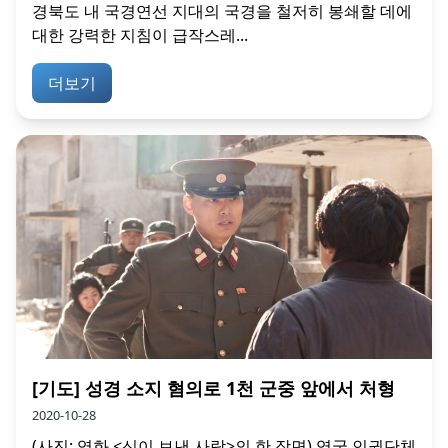
경북도 내 국경연선 지대의 국경을 철저히 봉쇄할 데에
대한 강력한 지침이 급작스레...
더보기
[기도] 성경 소지 혐의로 1천 군중 앞에서 처형
2020-10-28
(사진: 영화 <신이 보낸 사람>의 한 장면) 영국 인권단체