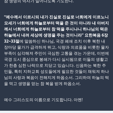
참 생명의 역사가 일어나도록 기도한다.
“예수께서 이르시되 내가 진실로 진실로 너희에게 이르노니
모세가 너희에게 하늘로부터 떡을 준 것이 아니라 내 아버지
께서 너희에게 하늘로부터 참 떡을 주시나니 하나님의 떡은
하늘에서 내려 세상에 생명을 주는 것이니라” 요한복음 6장
32~33절
에 말씀하신 하나님, 국경 폐쇄 조치 이후 북한 내
장마당 물가가 급격하게 뛰고, 식량과 의료품을 비롯한 물자
부족이 심각해져 주민이 극심한 고통을 겪는 가운데, 이번에
국경 도시 중심으로 봉쇄가 다시 실시됨으로 이들의 생활고
가 한층 심한 나락으로 치닫고 있습니다. 신음하는 북한 주
민들, 특히 지하교회 성도들에게 필요한 것들이 채워져 하나
님의 사랑과 복음이 전해지게 하옵소서. 그리하여 하늘의 떡
을 먹고 생명을 얻는 참 복을 받게 하옵소서.
예수 그리스도의 이름으로 기도합니다. 아멘!