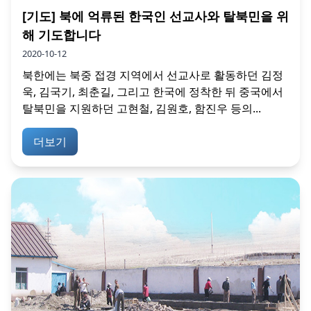
[기도] 북에 억류된 한국인 선교사와 탈북민을 위
해 기도합니다
2020-10-12
북한에는 북중 접경 지역에서 선교사로 활동하던 김정
욱, 김국기, 최춘길, 그리고 한국에 정착한 뒤 중국에서
탈북민을 지원하던 고현철, 김원호, 함진우 등의...
더보기