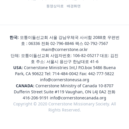
동영상자료
배경화면
한국:
모퉁이돌선교회 서울 강남우체국 사서함 2088호 우편번
호 : 06336 전화
02-796-8846
팩스 02-792-7567
main@cornerstone.or.kr
단체: 모퉁이돌선교회 사업자번호: 106-82-05217 대표: 김진
호 주소: 서울시 용산구 한남대로 41-6
USA:
Cornerstone Ministries Int,l P.O.box 5486 Buena
Park, CA 90622 Tel:
714-484-0042
Fax: 442-777-5822
info@cornerstoneusa.org
CANADA:
Cornerstone Ministry of Canada 10-8707
Dufferin Street Suite #119 Vaughan, ON L4J 0A2 전화
416-206-9191
info@cornerstonecanada.org
Copyright © 2020 Cornerstone Missionary Society. All
Rights Reserved.