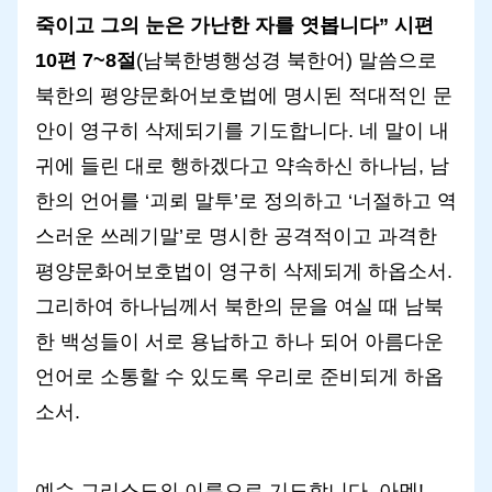
죽이고 그의 눈은 가난한 자를 엿봅니다” 시편
10편 7~8절
(남북한병행성경 북한어) 말씀으로
북한의 평양문화어보호법에 명시된 적대적인 문
안이 영구히 삭제되기를 기도합니다. 네 말이 내
귀에 들린 대로 행하겠다고 약속하신 하나님, 남
한의 언어를 ‘괴뢰 말투’로 정의하고 ‘너절하고 역
스러운 쓰레기말’로 명시한 공격적이고 과격한
평양문화어보호법이 영구히 삭제되게 하옵소서.
그리하여 하나님께서 북한의 문을 여실 때 남북
한 백성들이 서로 용납하고 하나 되어 아름다운
언어로 소통할 수 있도록 우리로 준비되게 하옵
소서.
예수 그리스도의 이름으로 기도합니다. 아멘!