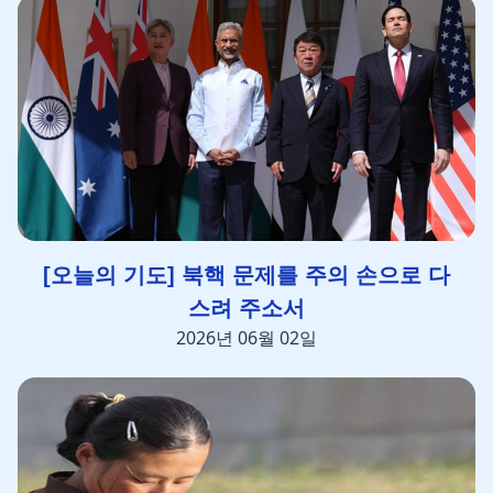
[오늘의 기도] 북핵 문제를 주의 손으로 다
스려 주소서
2026년 06월 02일