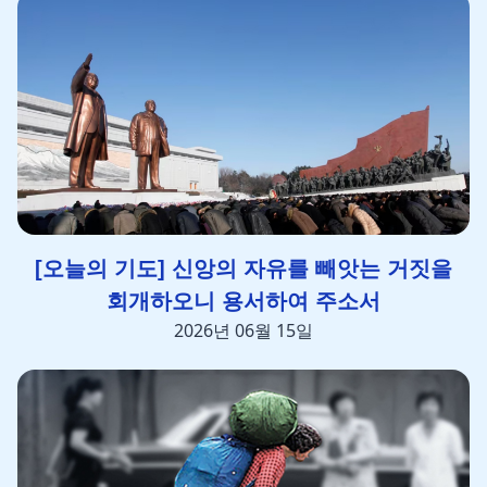
[오늘의 기도] 신앙의 자유를 빼앗는 거짓을
회개하오니 용서하여 주소서
2026년 06월 15일