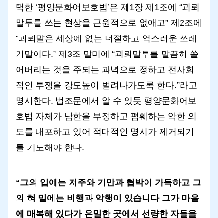
택한 ‘평양문화어보호법’은 제1장 제1조에 “괴뢰
말투를 쓰는 현상을 근원적으로 없애고” 제2조에
“괴뢰말은 세상에 없는 너절하고 역스러운 쓰레
기말이다.” 제3조 말미에 “괴뢰말투를 말끔히 쓸
어버리는 것을 주되는 과녁으로 정하고 전사회
적인 투쟁을 강도높이 벌려나가도록 한다.”라고
명시한다. 법조문에서 알 수 있듯 평양문화어보
호법 자체가 남한을 부정하고 폄훼하는 악한 의
도를 내포하고 있어 적대적인 명시가 제거되기
를 기도해야 한다.
“그의 입에는 저주와 기만과 협박이 가득하고 그
의 혀 밑에는 비행과 악행이 있습니다 그가 마을
에 매복해 있다가 은밀한 곳에서 선량한 자들을