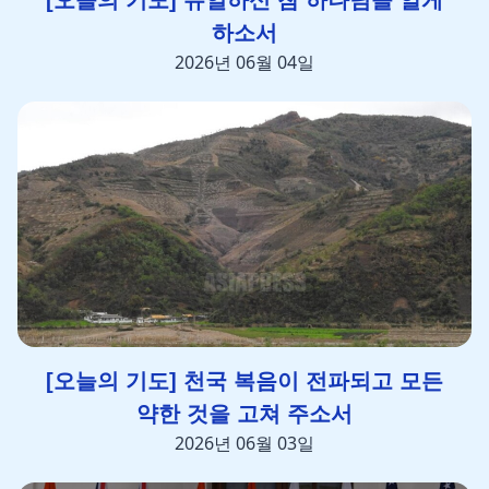
[오늘의 기도] 유일하신 참 하나님을 알게
하소서
2026년 06월 04일
[오늘의 기도] 천국 복음이 전파되고 모든
약한 것을 고쳐 주소서
2026년 06월 03일