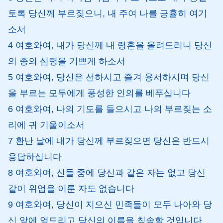
토록 당신께 부르짖으니, 내 주여 나를 긍휼히 여기
소서
4 여호와여, 내가 당신께 내 령혼을 올려드리니 당신
의 종의 심령을 기쁘게 하소서
5 여호와여, 당신은 선하시고 즐겨 용서하시며 당신
을 부르는 모두에게 풍성한 인의를 베푸십니다
6 여호와여, 나의 기도를 들으시고 나의 부르짖는 소
리에 귀 기울이소서
7 환난 날에 내가 당신께 부르짖으면 당신은 반드시
응답하십니다
8 여호와여, 신들 중에 당신과 같은 자는 없고 당신
같이 위업을 이룬 자도 없습니다
9 여호와여, 당신이 지으신 민족들이 모두 나아와 당
신 앞에 엎드리고 당신의 이름을 칭송할 것입니다