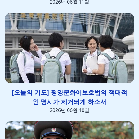
2026년 06월 11일
[오늘의 기도] 평양문화어보호법의 적대적
인 명시가 제거되게 하소서
2026년 06월 10일