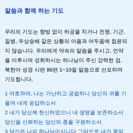
말씀과 함께 하는 기도
우리의 기도는 향방 없이 허공을 치거나 전쟁, 기근,
질병, 우상숭배 같은 상황의 아픔과 어두움에 침윤되
지 않습니다. 우리에게 약속의 말씀을 주시고, 언약
을 이루시며 성취하시는 하나님이 주신 강력한 검,
북한어 성경 시편 86편 1~10절 말씀으로 선포하며
기도합니다.
1 여호와여, 나는 가난하고 궁핍하니 당신의 귀를 기
울여 내게 응답하소서
2 내가 당신께 헌신하였으니 내 생명을 보존하소서
당신을 신뢰하는 당신의 종을 구원하소서
3 당신은 나의 하나님이십니다 그러므로 내가 종일