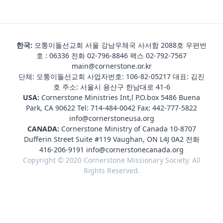
한국:
모퉁이돌선교회 서울 강남우체국 사서함 2088호 우편번
호 : 06336 전화
02-796-8846
팩스 02-792-7567
main@cornerstone.or.kr
단체: 모퉁이돌선교회 사업자번호: 106-82-05217 대표: 김진
호 주소: 서울시 용산구 한남대로 41-6
USA:
Cornerstone Ministries Int,l P.O.box 5486 Buena
Park, CA 90622 Tel:
714-484-0042
Fax: 442-777-5822
info@cornerstoneusa.org
CANADA:
Cornerstone Ministry of Canada 10-8707
Dufferin Street Suite #119 Vaughan, ON L4J 0A2 전화
416-206-9191
info@cornerstonecanada.org
Copyright © 2020 Cornerstone Missionary Society. All
Rights Reserved.