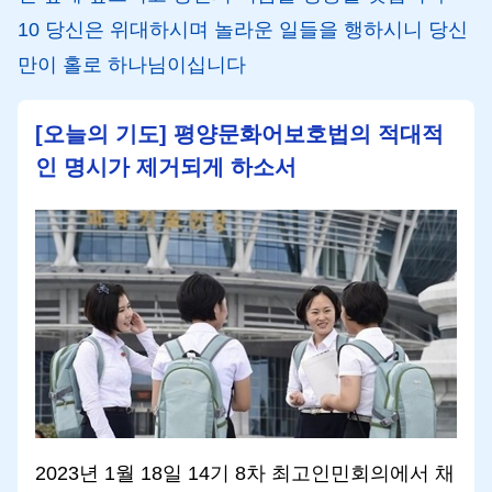
10 당신은 위대하시며 놀라운 일들을 행하시니 당신
만이 홀로 하나님이십니다
[오늘의 기도] 평양문화어보호법의 적대적
인 명시가 제거되게 하소서
2023년 1월 18일 14기 8차 최고인민회의에서 채