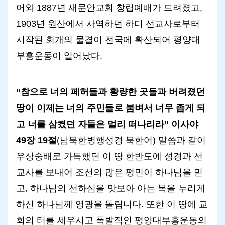
어와 1887년 새문안교회 창립예배가 드려졌고,
1903년 원산에서 사역하던 하디 선교사로부터
시작된 회개의 물결이 전국에 확산되어 평양대
부흥운동이 일어났다.
“참으로 너의 페허들과 황량한 곳들과 버려졌던
땅이 이제는 너의 주민들로 붐벼서 너무 좁게 되
고 너를 삼켰던 자들은 멀리 떠나리라” 이사야
49장 19절
(남북한병행성경 북한어) 말씀과 같이
우상숭배로 가득했던 이 땅 한반도에 성경과 선
교사를 보내어 조선의 많은 평민이 하나님을 믿
고, 하나님의 선하심을 맛보아 아는 복을 누리게
하신 하나님께 영광을 돌립니다. 또한 이 땅에 교
회의 터를 세우시고 폭발적인 평양대부흥운동의