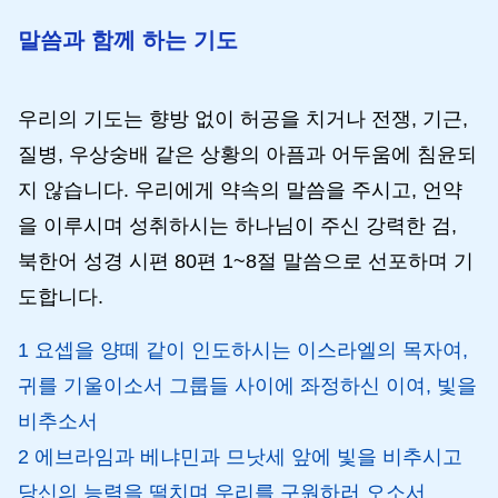
말씀과 함께 하는 기도
우리의 기도는 향방 없이 허공을 치거나 전쟁, 기근,
질병, 우상숭배 같은 상황의 아픔과 어두움에 침윤되
지 않습니다. 우리에게 약속의 말씀을 주시고, 언약
을 이루시며 성취하시는 하나님이 주신 강력한 검,
북한어 성경 시편 80편 1~8절 말씀으로 선포하며 기
도합니다.
1 요셉을 양떼 같이 인도하시는 이스라엘의 목자여,
귀를 기울이소서 그룹들 사이에 좌정하신 이여, 빛을
비추소서
2 에브라임과 베냐민과 므낫세 앞에 빛을 비추시고
당신의 능력을 떨치며 우리를 구원하러 오소서