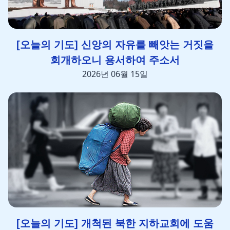
[오늘의 기도] 신앙의 자유를 빼앗는 거짓을
회개하오니 용서하여 주소서
2026년 06월 15일
[오늘의 기도] 개척된 북한 지하교회에 도움