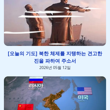
[오늘의 기도] 북한 체제를 지탱하는 견고한
진을 파하여 주소서
2026년 05월 12일