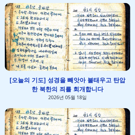
[오늘의 기도] 성경을 빼앗아 불태우고 탄압
한 북한의 죄를 회개합니다
2026년 05월 18일