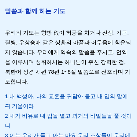
말씀과 함께 하는 기도
우리의 기도는 향방 없이 허공을 치거나 전쟁, 기근,
질병, 우상숭배 같은 상황의 아픔과 어두움에 침윤되
지 않습니다. 우리에게 약속의 말씀을 주시고, 언약
을 이루시며 성취하시는 하나님이 주신 강력한 검,
북한어 성경 시편 78편 1~8절 말씀으로 선포하며 기
도합니다.
1 내 백성아, 나의 교훈을 귀담아 듣고 내 입의 말에
귀 기울이라
2 내가 비유로 내 입을 열고 과거의 비밀들을 풀 것이
니
3 이는 우리가 듣고 아는 바요 우리 조상들이 우리에