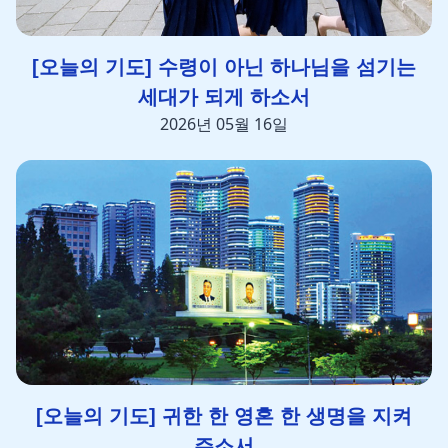
[오늘의 기도] 수령이 아닌 하나님을 섬기는
세대가 되게 하소서
2026년 05월 16일
[오늘의 기도] 귀한 한 영혼 한 생명을 지켜
주소서