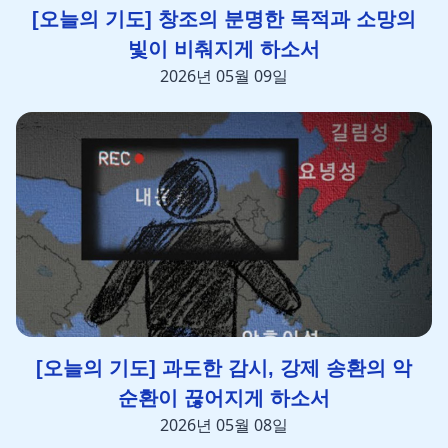
[오늘의 기도] 창조의 분명한 목적과 소망의
빛이 비춰지게 하소서
2026년 05월 09일
[오늘의 기도] 과도한 감시, 강제 송환의 악
순환이 끊어지게 하소서
2026년 05월 08일