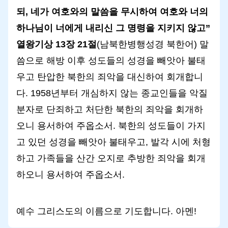
되, 네가 여호와의 말씀을 무시하여 여호와 너의
하나님이 너에게 내리신 그 명령을 지키지 않고”
열왕기상 13장 21절
(남북한병행성경 북한어) 말
씀으로 해방 이후 성도들의 성경을 빼앗아 불태
우고 탄압한 북한의 죄악을 대신하여 회개합니
다. 1958년부터 개심하지 않는 종교인들을 악질
분자로 단죄하고 처단한 북한의 죄악을 회개하
오니 용서하여 주옵소서. 북한의 성도들이 가지
고 있던 성경을 빼앗아 불태우고, 발각 시에 처형
하고 가족들을 산간 오지로 추방한 죄악을 회개
하오니 용서하여 주옵소서.
예수 그리스도의 이름으로 기도합니다. 아멘!