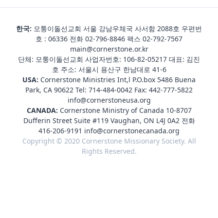
한국:
모퉁이돌선교회 서울 강남우체국 사서함 2088호 우편번
호 : 06336 전화
02-796-8846
팩스 02-792-7567
main@cornerstone.or.kr
단체: 모퉁이돌선교회 사업자번호: 106-82-05217 대표: 김진
호 주소: 서울시 용산구 한남대로 41-6
USA:
Cornerstone Ministries Int,l P.O.box 5486 Buena
Park, CA 90622 Tel:
714-484-0042
Fax: 442-777-5822
info@cornerstoneusa.org
CANADA:
Cornerstone Ministry of Canada 10-8707
Dufferin Street Suite #119 Vaughan, ON L4J 0A2 전화
416-206-9191
info@cornerstonecanada.org
Copyright © 2020 Cornerstone Missionary Society. All
Rights Reserved.