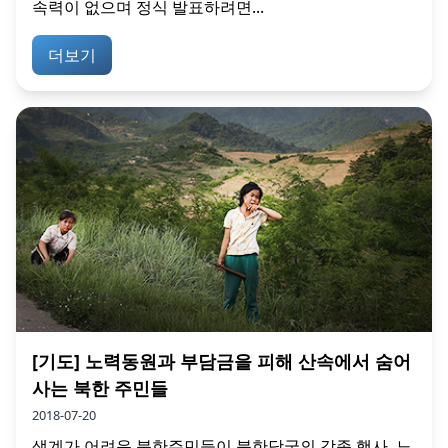
속력이 없으며 정식 발표하려면...
더보기
[기도] 노력동원과 부담금을 피해 산속에서 숨어
사는 북한 주민들
2018-07-20
생계가 어려운 북한주민들이 북한당국의 각종 행사, 노