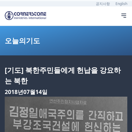
공지사항
English
오늘의기도
[기도] 북한주민들에게 헌납을 강요하
는 북한
2018년07월14일