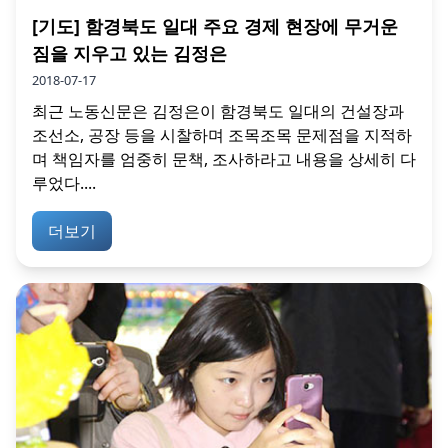
[기도] 함경북도 일대 주요 경제 현장에 무거운
짐을 지우고 있는 김정은
2018-07-17
최근 노동신문은 김정은이 함경북도 일대의 건설장과
조선소, 공장 등을 시찰하며 조목조목 문제점을 지적하
며 책임자를 엄중히 문책, 조사하라고 내용을 상세히 다
루었다....
더보기