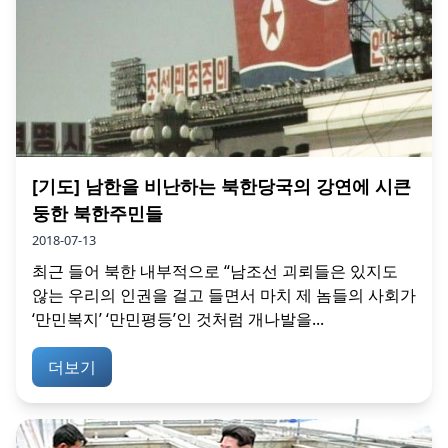
[기도] 남한을 비난하는 북한당국의 강연에 시큰
둥한 북한주민들
2018-07-13
최근 들어 북한 내부적으로 “남조선 괴뢰들은 있지도
않는 우리의 인권을 걸고 들면서 마치 제 놈들의 사회가
‘만민복지’ ‘만민평등’인 것처럼 개나발을...
더보기