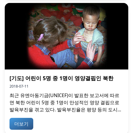
[기도] 어린이 5명 중 1명이 영양결핍인 북한
2018-07-11
최근 유엔아동기금(UNICEF)이 발표한 보고서에 따르
면 북한 어린이 5명 중 1명이 만성적인 영양 결핍으로
발육부진을 겪고 있다. 발육부진율은 평양 등의 도시...
더보기