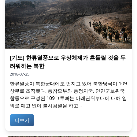
[기도] 한류열풍으로 우상체제가 흔들릴 것을 두
려워하는 북한
2018-07-25
한류열풍이 북한군대에도 번지고 있어 북한당국이 109
상무를 조직했다. 총참모부와 총정치국, 인민군보위국
합동으로 구성된 109그루빠는 아래단위부대에 대해 임
의로 예고 없이 불시검열을 하고...
더보기