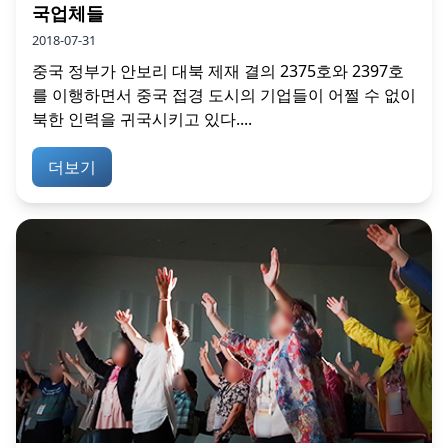
국업체들
2018-07-31
중국 정부가 안보리 대북 제재 결의 2375호와 2397호
를 이행하면서 중국 접경 도시의 기업들이 어쩔 수 없이
북한 인력을 귀국시키고 있다....
더보기