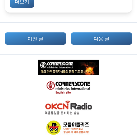
더보기
이전 글
다음 글