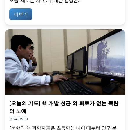
오늘 ‘새로운 시대’, ‘위대한 김정은...
더보기
[오늘의 기도] 핵 개발 성공 외 퇴로가 없는 폭탄
의 노예
2024-05-13
“북한의 핵 과학자들은 초등학생 나이 때부터 연구 분