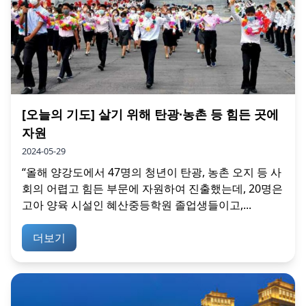
[오늘의 기도] 살기 위해 탄광∙농촌 등 힘든 곳에
자원
2024-05-29
“올해 양강도에서 47명의 청년이 탄광, 농촌 오지 등 사
회의 어렵고 힘든 부문에 자원하여 진출했는데, 20명은
고아 양육 시설인 혜산중등학원 졸업생들이고,...
더보기