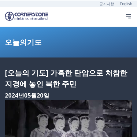
공지사항
English
오늘의기도
[오늘의 기도] 가혹한 탄압으로 처참한
지경에 놓인 북한 주민
2024년05월20일