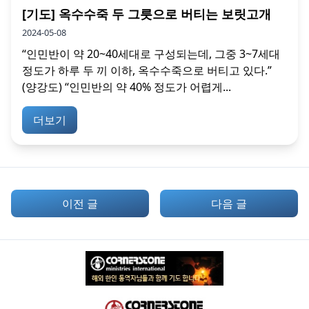
[기도] 옥수수죽 두 그릇으로 버티는 보릿고개
2024-05-08
“인민반이 약 20~40세대로 구성되는데, 그중 3~7세대
정도가 하루 두 끼 이하, 옥수수죽으로 버티고 있다.”
(양강도) “인민반의 약 40% 정도가 어렵게...
더보기
이전 글
다음 글