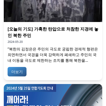
[오늘의 기도] 가혹한 탄압으로 처참한 지경에 놓
인 북한 주민
2024-05-20
“북한의 김정은은 주민의 극도로 궁핍한 경제적 형편은
외면하면서 국경을 더욱 강력하게 폐쇄하고 주민의 국
내 이동을 극도로 제한하는 조치를 통해 북한을...
더보기