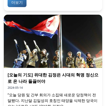
더보기
[오늘의 기도] 위대한 김정은 시대의 혁명 정신으
로 온 나라 들끓어야
2024-05-14
“오늘 당원 및 간부 회의가 소집돼 새로운 당정책이 전
달됐다. 지난달 김일성의 호칭인 태양을 삭제한 당국이