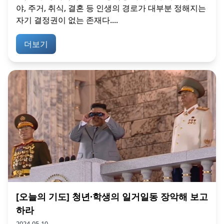
야, 주거, 취식, 결혼 등 인생의 경로가 대부분 정해지는
자기 결정권이 없는 존재다....
더보기
[오늘의 기도] 청년·학생의 일거일동 장악해 보고
하라
2024-05-10