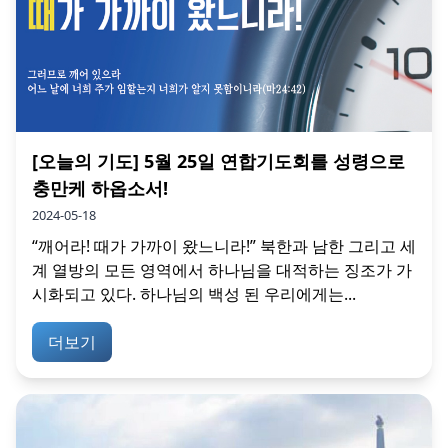
[오늘의 기도] 5월 25일 연합기도회를 성령으로
충만케 하옵소서!
2024-05-18
“깨어라! 때가 가까이 왔느니라!” 북한과 남한 그리고 세
계 열방의 모든 영역에서 하나님을 대적하는 징조가 가
시화되고 있다. 하나님의 백성 된 우리에게는...
더보기