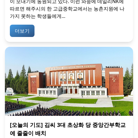
이 모내기에 동원되고 있다. 이런 와중에 데일리NK에
따르면 해주시의 한 고급중학교에서는 농촌지원에 나
가지 못하는 학생들에게...
더보기
[오늘의 기도] 김씨 3대 초상화 당 중앙간부학교
에 줄줄이 배치