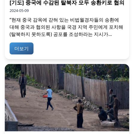
[기도] 중국에 수감된 탈북자 모두 송환키로 협의
2024-05-09
“현재 중국 감옥에 갇혀 있는 비법월경자들의 송환에
대해 중국과 협의된 사항을 국경 지역 주민에게 포치해
(탈북하지 못하도록) 공포를 조성하라는 지시가...
더보기