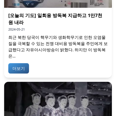
[오늘의 기도] 일회용 방독복 지급하고 1만7천
원 내라
2024-05-21
최근 북한 당국이 핵무기와 생화학무기로 인한 오염물
질을 극복할 수 있는 전쟁 대비용 방독복을 주민에게 보
급했다고 자유아시아방송이 밝혔다. 하지만 이 방독복
은...
더보기