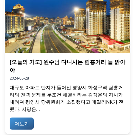
[오늘의 기도] 원수님 다니시는 림흥거리 늘 밝아
야
2024-05-28
대규모 아파트 단지가 들어선 평양시 화성구역 림흥거
리의 전력 문제를 무조건 해결하라는 김정은의 지시가
내려져 평양시 당위원회가 소집됐다고 데일리NK가 전
했다. 시당은...
더보기