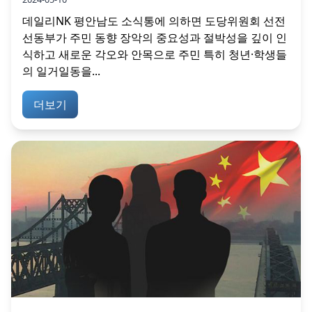
데일리NK 평안남도 소식통에 의하면 도당위원회 선전
선동부가 주민 동향 장악의 중요성과 절박성을 깊이 인
식하고 새로운 각오와 안목으로 주민 특히 청년·학생들
의 일거일동을...
더보기