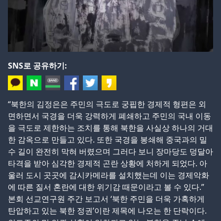
SNS로 공유하기:
“북한의 김정은은 주민의 극도로 궁핍한 경제적 형편은 외
면하면서 국경을 더욱 강력하게 폐쇄하고 주민의 국내 이동
을 극도로 제한하는 조치를 통해 북한을 사실상 하나의 거대
한 감옥으로 만들고 있다. 또한 국경을 봉쇄해 중국과의 밀
수 길이 완전히 막혀 버렸으며 그러다 보니 장마당도 덩달아
타격을 받아 심각한 경제적 곤란 상황에 처하게 되었다. 아
울러 도시 곳곳에 감시카메라를 설치했는데 이는 경제악화
에 따른 질서 혼란에 대한 위기감 때문이라고 볼 수 있다.”
본회 선교연구원 주간 보고서 ‘북한 주민을 더욱 가혹하게
탄압하고 있는 북한 정권’이란 제목에 나오는 한 단락이다.