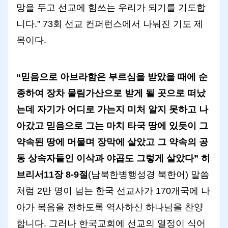
망을 두고 선교에 힘쓰는 우리가 되기를 기도합
니다.” 73회 선교 컨퍼런스에서 나눠진 기도 제
목이다.
“믿음으로 아브라함은 부르심을 받았을 때에 순
종하여 장차 물림가산으로 받게 될 곳으로 떠났
는데 자기가 어디로 가는지 미처 알지 못하고 나
아갔고 믿음으로 그는 마치 타국 땅에 있듯이 그
약속된 땅에 머물며 장막에 살았고 그 약속의 공
동 상속자들인 이삭과 야곱도 그렇게 살았다” 히
브리서11장 8-9절
(남북한병행성경 북한어) 말씀
처럼 2만 명이 넘는 한국 선교사가 170개국에 나
아가 복음을 전하도록 역사하신 하나님을 찬양
합니다. 그러나 한국교회에 선교의 열정이 식어