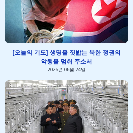
[오늘의 기도] 생명을 짓밟는 북한 정권의
악행을 멈춰 주소서
2026년 06월 24일