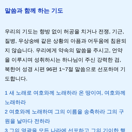
말씀과 함께 하는 기도
우리의 기도는 향방 없이 허공을 치거나 전쟁, 기근,
질병, 우상숭배 같은 상황의 아픔과 어두움에 침윤되
지 않습니다. 우리에게 약속의 말씀을 주시고, 언약
을 이루시며 성취하시는 하나님이 주신 강력한 검,
북한어 성경 시편 96편 1~7절 말씀으로 선포하며 기
도합니다.
1 새 노래로 여호와께 노래하라 온 땅이여, 여호와께
노래하라
2 여호와께 노래하며 그의 이름을 송축하라 그의 구
원을 날마다 전하라
3 그의 영광을 모든 나라에 선포하고 그의 기이한 행