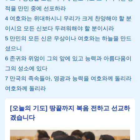
적을 만민 중에 선포하라
4 여호와는 위대하시니 우리가 크게 찬양해야 할 분
이시요 모든 신보다 두려워해야 할 분이시라
5 만민의 모든 신은 우상이나 여호와는 하늘을 만드
셨으니
6 존귀와 위엄이 그의 앞에 있고 능력과 아름다움이
그의 성소에 있다
7 만국의 족속들아, 영광과 능력을 여호와께 돌리라
여호와께 돌리라
[오늘의 기도] 땅끝까지 복음 전하고 선교하
겠습니다