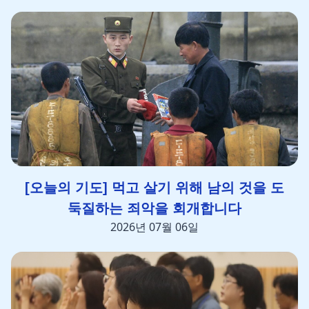
[오늘의 기도] 먹고 살기 위해 남의 것을 도
둑질하는 죄악을 회개합니다
2026년 07월 06일