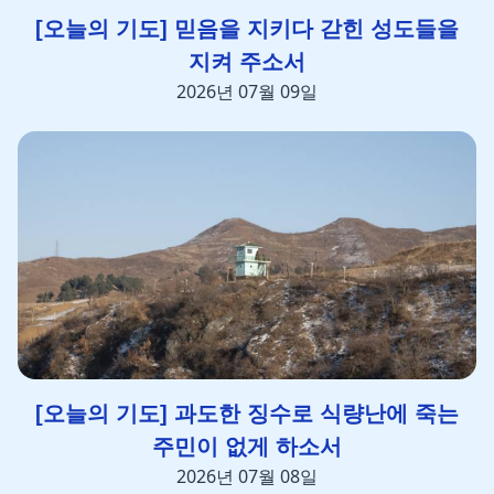
[오늘의 기도] 믿음을 지키다 갇힌 성도들을
지켜 주소서
2026년 07월 09일
[오늘의 기도] 과도한 징수로 식량난에 죽는
주민이 없게 하소서
2026년 07월 08일