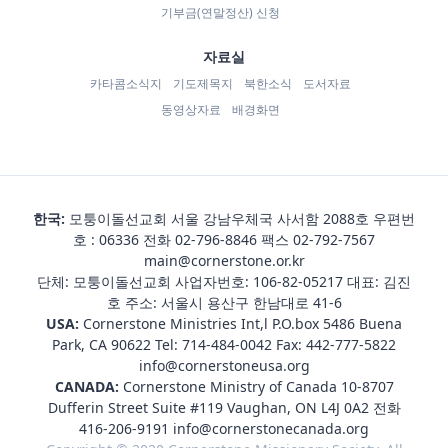
기부금(연말정산) 신청
자료실
카타콤소식지
기도제목지
북한소식
도서자료
동영상자료
배경화면
한국:
모퉁이돌선교회 서울 강남우체국 사서함 2088호 우편번
호 : 06336 전화
02-796-8846
팩스 02-792-7567
main@cornerstone.or.kr
단체: 모퉁이돌선교회 사업자번호: 106-82-05217 대표: 김진
호 주소: 서울시 용산구 한남대로 41-6
USA:
Cornerstone Ministries Int,l P.O.box 5486 Buena
Park, CA 90622 Tel:
714-484-0042
Fax: 442-777-5822
info@cornerstoneusa.org
CANADA:
Cornerstone Ministry of Canada 10-8707
Dufferin Street Suite #119 Vaughan, ON L4J 0A2 전화
416-206-9191
info@cornerstonecanada.org