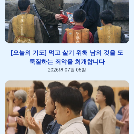
[오늘의 기도] 먹고 살기 위해 남의 것을 도
둑질하는 죄악을 회개합니다
2026년 07월 06일