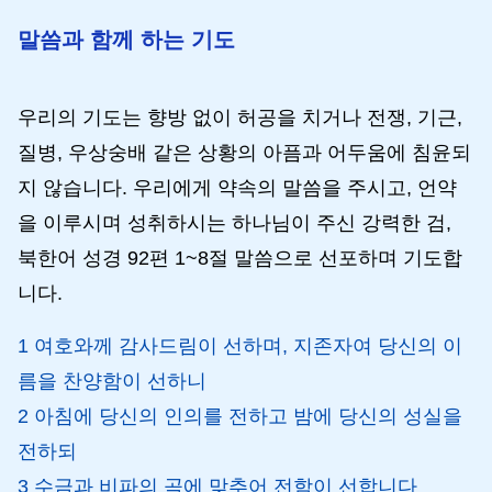
말씀과 함께 하는 기도
우리의 기도는 향방 없이 허공을 치거나 전쟁, 기근,
질병, 우상숭배 같은 상황의 아픔과 어두움에 침윤되
지 않습니다. 우리에게 약속의 말씀을 주시고, 언약
을 이루시며 성취하시는 하나님이 주신 강력한 검,
북한어 성경 92편 1~8절 말씀으로 선포하며 기도합
니다.
1 여호와께 감사드림이 선하며, 지존자여 당신의 이
름을 찬양함이 선하니
2 아침에 당신의 인의를 전하고 밤에 당신의 성실을
전하되
3 수금과 비파의 곡에 맞추어 전함이 선합니다