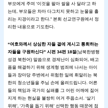
부모에게 주며 ‘이것을 팔아 쌀을 사 달라’고 하
는데, 부모들은 차마 다그치지 못하고 눈물을 흘
리는 지경이라고 한다.” 본회 선교연구원에서 정
리한 내용으로 기도한다.
“여호와께서 상심한 자들 곁에 계시고 통회하는
자들을 구원하신다” 시편 34편 18절
(남북한병행
성경 북한어) 말씀으로 경제난이 심화되어, 배고
픔을 해결하기 위해 생계형 범죄에 나서는 아이
들과 장마당 주변에서 위험한 일에 휘말리는 북
한의 청소년들을 주님 손에 올려드립니다. 어른
들의 책임과 국가의 실패를 그 어린 어깨에 짊어
지게 하는 현실을 불쌍히 여겨 주옵소서. ‘살기
위해’, ‘가족을 돕기 위해’ 선택한 행동 때문에 점