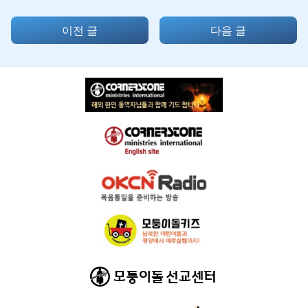
이전 글
다음 글