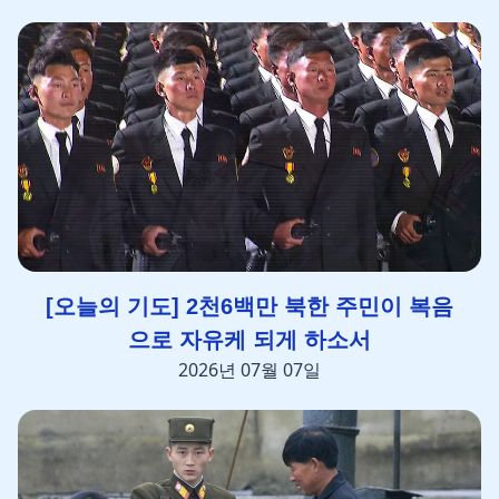
[오늘의 기도] 2천6백만 북한 주민이 복음
으로 자유케 되게 하소서
2026년 07월 07일