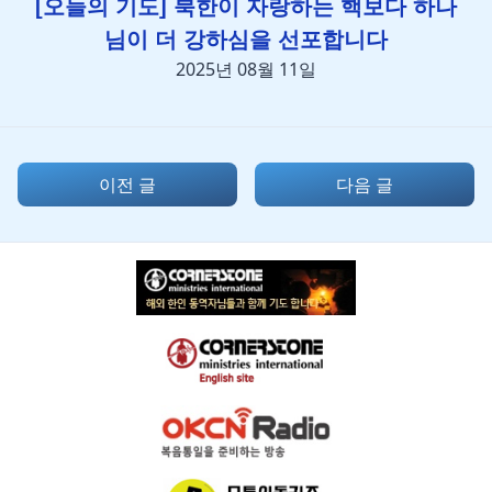
[오늘의 기도] 북한이 자랑하는 핵보다 하나
님이 더 강하심을 선포합니다
2025년 08월 11일
이전 글
다음 글