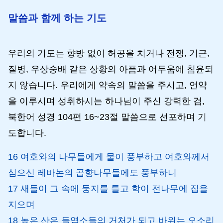
말씀과 함께 하는 기도
우리의 기도는 향방 없이 허공을 치거나 전쟁, 기근,
질병, 우상숭배 같은 상황의 아픔과 어두움에 침윤되
지 않습니다. 우리에게 약속의 말씀을 주시고, 언약
을 이루시며 성취하시는 하나님이 주신 강력한 검,
북한어 성경 104편 16~23절 말씀으로 선포하며 기
도합니다.
16 여호와의 나무들에게 물이 풍부하고 여호와께서
심으신 레바논의 곱향나무들에도 풍부하니
17 새들이 그 속에 둥지를 틀고 학이 전나무에 집을
지으며
18 높은 산은 들염소들의 거처가 되고 바위는 오소리