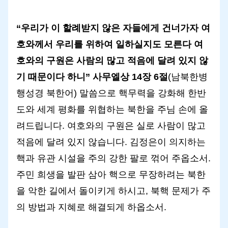
“우리가 이 할례받지 않은 자들에게 건너가자 여
호와께서 우리를 위하여 일하실지도 모른다 여
호와의 구원은 사람의 많고 적음에 달려 있지 않
기 때문이다 하니” 사무엘상 14장 6절
(남북한병
행성경 북한어) 말씀으로 핵무력을 강화해 한반
도와 세계 평화를 위협하는 북한을 주님 손에 올
려드립니다. 여호와의 구원은 실로 사람이 많고
적음에 달려 있지 않습니다. 김정은이 의지하는
핵과 유관 시설을 주의 강한 팔로 꺾어 주옵소서.
주민 희생을 발판 삼아 핵으로 무장하려는 북한
을 악한 길에서 돌이키게 하시고, 북핵 문제가 주
의 방법과 지혜로 해결되게 하옵소서.