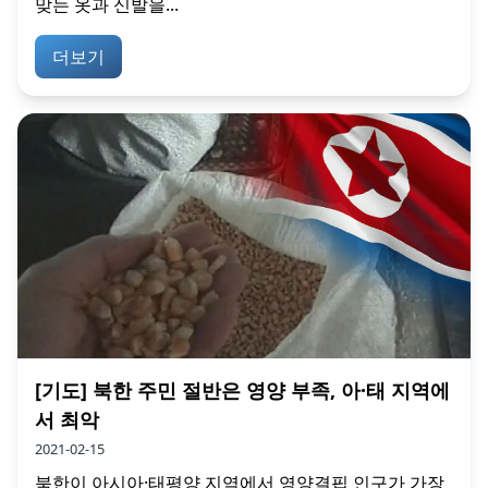
맞는 옷과 신발을...
더보기
[기도] 북한 주민 절반은 영양 부족, 아·태 지역에
서 최악
2021-02-15
북한이 아시아·태평양 지역에서 영양결핍 인구가 가장