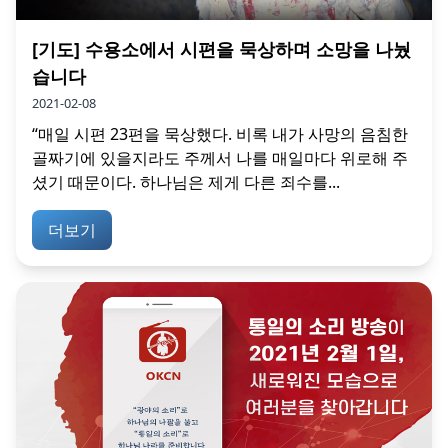
[기도] 수용소에서 시편을 묵상하며 소망을 나눴
습니다
2021-02-08
“매일 시편 23편을 묵상했다. 비록 내가 사망의 음침한
골짜기에 있을지라도 주께서 나를 매일마다 위로해 주
셨기 때문이다. 하나님은 제게 다른 죄수를...
더보기