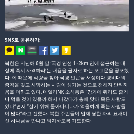
SNS로 공유하기:
북한은 지난해 8월 말 ‘국경 연선 1~2km 안에 접근하는 대
상에 즉시 사격하라’는 내용을 골자로 하는 포고문을 공포했
다. 이 때문에 식량을 찾아 국경 인근을 서성이다 경비대의
총격을 맞고 사망하는 사람이 생기는 것으로 전해져 안타까
움을 더하고 있다. 데일리NK 소식통은 “강가에 뭐라도 줍거
나 먹을 것이 있을까 해서 나갔다가 총에 맞아 죽은 사람도
있다”면서 “살기 위해 돌아다니다가 억울하게 죽는 사람들
이 많다”라고 전했다. 북한 주민들이 압제 당한 자의 요새이
신 하나님을 만나고 의지하도록 기도한다.