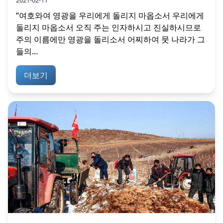
“여호와여 영광을 우리에게 돌리지 마옵소서 우리에게
돌리지 마옵소서 오직 주는 인자하시고 진실하시므로
주의 이름에만 영광을 돌리소서 어찌하여 뭇 나라가 그
들의...
더보기