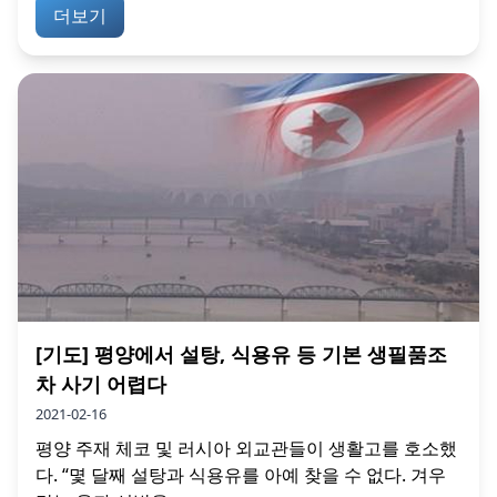
더보기
[기도] 평양에서 설탕, 식용유 등 기본 생필품조
차 사기 어렵다
2021-02-16
평양 주재 체코 및 러시아 외교관들이 생활고를 호소했
다. “몇 달째 설탕과 식용유를 아예 찾을 수 없다. 겨우