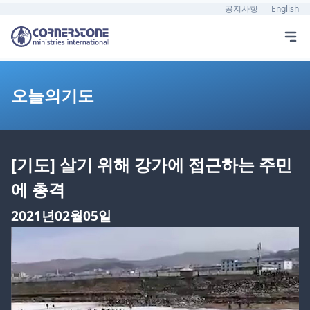
공지사항
English
오늘의기도
[기도] 살기 위해 강가에 접근하는 주민
에 총격
2021년02월05일