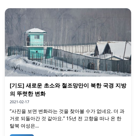
[기도] 새로운 초소와 철조망만이 북한 국경 지방
의 뚜렷한 변화
2021-02-17
“사진을 보면 변화라는 것을 찾아볼 수가 없네요. 더 과
거로 되돌아간 것 같아요.” 15년 전 고향을 떠나 온 한
탈북 여성은...