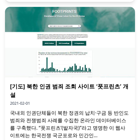
[기도] 북한 인권 범죄 조회 사이트 ‘풋프린츠’ 개
설
2021-02-01
국내외 인권단체들이 북한 정권의 납치·구금 등 반인도
범죄와 전쟁범죄 사례를 수집한 온라인 데이터베이스
를 구축했다. “풋프린츠’(발자국)”라고 명명한 이 웹사
이트에는 한국전쟁 국군포로와 민간인...