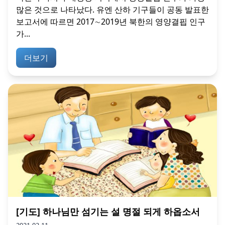
많은 것으로 나타났다. 유엔 산하 기구들이 공동 발표한
보고서에 따르면 2017∼2019년 북한의 영양결핍 인구
가...
더보기
[기도] 하나님만 섬기는 설 명절 되게 하옵소서
2021-02-11