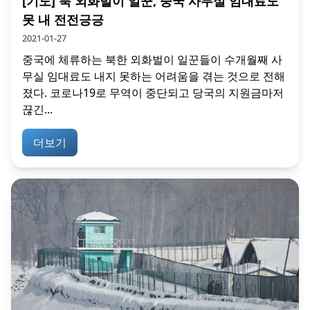
[기도] 북 외화벌이 일꾼, 중국 사무실 임대료도
못 내 전전긍긍
2021-01-27
중국에 체류하는 북한 외화벌이 일꾼들이 수개월째 사
무실 임대료도 내지 못하는 어려움을 겪는 것으로 전해
졌다. 코로나19로 무역이 중단되고 당국의 지원금마저
끊긴...
더보기