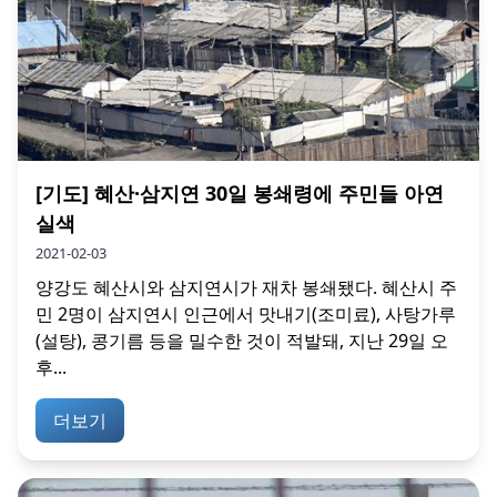
[기도] 혜산·삼지연 30일 봉쇄령에 주민들 아연
실색
2021-02-03
양강도 혜산시와 삼지연시가 재차 봉쇄됐다. 혜산시 주
민 2명이 삼지연시 인근에서 맛내기(조미료), 사탕가루
(설탕), 콩기름 등을 밀수한 것이 적발돼, 지난 29일 오
후...
더보기