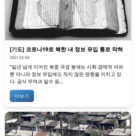
[기도] 코로나19로 북한 내 정보 유입 통로 막혀
2021-02-04
“일년 넘게 이어진 북중 국경 봉쇄는 사회∙경제적 여파
뿐 아니라 정보 유입에도 적지 않은 영향을 끼치고 있
다. 공식 무역과 밀수 등...
더보기