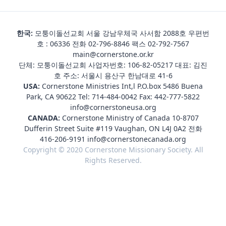
한국:
모퉁이돌선교회 서울 강남우체국 사서함 2088호 우편번
호 : 06336 전화
02-796-8846
팩스 02-792-7567
main@cornerstone.or.kr
단체: 모퉁이돌선교회 사업자번호: 106-82-05217 대표: 김진
호 주소: 서울시 용산구 한남대로 41-6
USA:
Cornerstone Ministries Int,l P.O.box 5486 Buena
Park, CA 90622 Tel:
714-484-0042
Fax: 442-777-5822
info@cornerstoneusa.org
CANADA:
Cornerstone Ministry of Canada 10-8707
Dufferin Street Suite #119 Vaughan, ON L4J 0A2 전화
416-206-9191
info@cornerstonecanada.org
Copyright © 2020 Cornerstone Missionary Society. All
Rights Reserved.