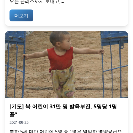
오는 관리소까지 보내고,...
더보기
[기도] 북 어린이 31만 명 발육부진, 5명당 1명
꼴”
2021-09-25
북한 5세 미만 어린이 5명 중 1명은 열악한 영양공급으