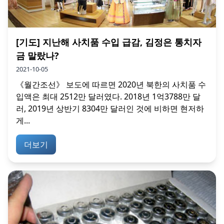
[기도] 지난해 사치품 수입 급감, 김정은 통치자
금 말랐나?
2021-10-05
《월간조선》 보도에 따르면 2020년 북한의 사치품 수
입액은 최대 2512만 달러였다. 2018년 1억3788만 달
러, 2019년 상반기 8304만 달러인 것에 비하면 현저하
게...
더보기