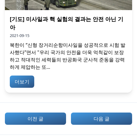
[기도] 미사일과 핵 실험의 결과는 안전 아닌 기
아
2021-09-15
북한이 “신형 장거리순항미사일을 성공적으로 시험 발
사했다”면서 "우리 국가의 안전을 더욱 억척같이 보장
하고 적대적인 세력들의 반공화국 군사적 준동을 강력
하게 제압하는 또...
더보기
이전 글
다음 글