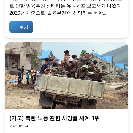
로 인한 발육부진 상태라는 유니세프 보고서가 나왔다.
2020년 기준으로 ‘발육부진’에 해당하는 북한...
더보기
[기도] 북한 노동 관련 사망률 세계 1위
2021-09-24