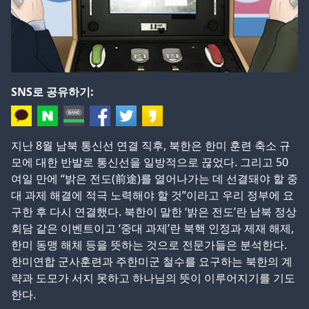
SNS로 공유하기:
지난 8월 남북 통신선 연결 직후, 북한은 한미 훈련 축소 규
모에 대한 반발로 통신선을 일방적으로 끊었다. 그리고 50
여일 만에 “밝은 전도(前途)를 열어나가는 데 선결돼야 할 중
대 과제 해결에 적극 노력해야 할 것”이라고 우리 정부에 요
구한 후 다시 연결했다. 북한이 말한 ‘밝은 전도’란 남북 정상
회담 같은 이벤트이고 ‘중대 과제’란 북핵 인정과 제재 해제,
한미 동맹 해체 등을 뜻하는 것으로 전문가들은 분석한다.
한미연합 군사훈련과 주한미군 철수를 요구하는 북한의 계
략과 도모가 서지 못하고 하나님의 뜻이 이루어지기를 기도
한다.