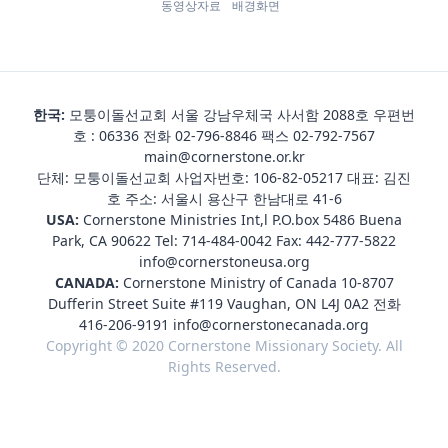
동영상자료
배경화면
한국:
모퉁이돌선교회 서울 강남우체국 사서함 2088호 우편번
호 : 06336 전화
02-796-8846
팩스 02-792-7567
main@cornerstone.or.kr
단체: 모퉁이돌선교회 사업자번호: 106-82-05217 대표: 김진
호 주소: 서울시 용산구 한남대로 41-6
USA:
Cornerstone Ministries Int,l P.O.box 5486 Buena
Park, CA 90622 Tel:
714-484-0042
Fax: 442-777-5822
info@cornerstoneusa.org
CANADA:
Cornerstone Ministry of Canada 10-8707
Dufferin Street Suite #119 Vaughan, ON L4J 0A2 전화
416-206-9191
info@cornerstonecanada.org
Copyright © 2020 Cornerstone Missionary Society. All
Rights Reserved.