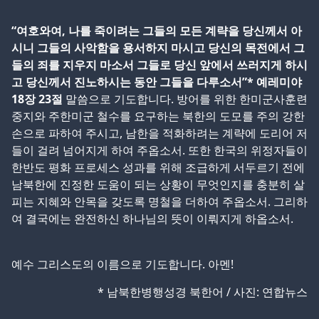
“여호와여, 나를 죽이려는 그들의 모든 계략을 당신께서 아
시니 그들의 사악함을 용서하지 마시고 당신의 목전에서 그
들의 죄를 지우지 마소서 그들로 당신 앞에서 쓰러지게 하시
고 당신께서 진노하시는 동안 그들을 다루소서”* 예레미야
18장 23절
말씀으로 기도합니다. 방어를 위한 한미군사훈련
중지와 주한미군 철수를 요구하는 북한의 도모를 주의 강한
손으로 파하여 주시고, 남한을 적화하려는 계략에 도리어 저
들이 걸려 넘어지게 하여 주옵소서. 또한 한국의 위정자들이
한반도 평화 프로세스 성과를 위해 조급하게 서두르기 전에
남북한에 진정한 도움이 되는 상황이 무엇인지를 충분히 살
피는 지혜와 안목을 갖도록 명철을 더하여 주옵소서. 그리하
여 결국에는 완전하신 하나님의 뜻이 이뤄지게 하옵소서.
예수 그리스도의 이름으로 기도합니다. 아멘!
* 남북한병행성경 북한어 / 사진: 연합뉴스