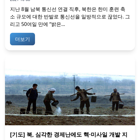
지난 8월 남북 통신선 연결 직후, 북한은 한미 훈련 축
소 규모에 대한 반발로 통신선을 일방적으로 끊었다. 그
리고 50여일 만에 “밝은...
더보기
[기도] 북, 심각한 경제난에도 핵·미사일 개발 지