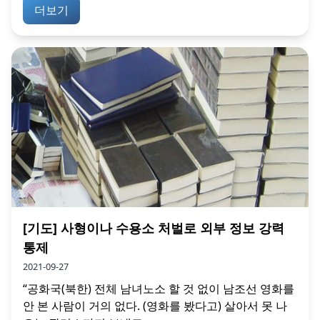
더보기
[기도] 사형이나 수용소 처벌로 외부 정보 강력
통제
2021-09-27
“공화국(북한) 전체 남녀노소 할 것 없이 남조선 영화를
안 본 사람이 거의 없다. (영화를 봤다고) 살아서 못 나