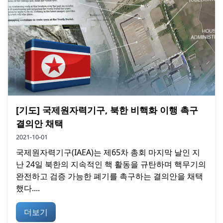
[기도] 국제원자력기구, 북한 비핵화 이행 촉구
결의안 채택
2021-10-01
국제원자력기구(IAEA)는 제65차 총회 마지막 날인 지
난 24일 북한의 지속적인 핵 활동을 규탄하며 핵무기의
완전하고 검증 가능한 폐기를 촉구하는 결의안을 채택
했다....
더보기