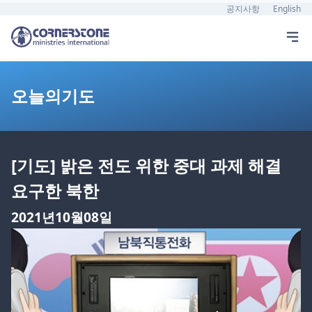
공지사항
English
오늘의기도
[기도] 밝은 전도 위한 중대 과제 해결
요구한 북한
2021년10월08일