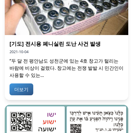
[기도] 전시용 페니실린 도난 사건 발생
2021-10-04
“두 달 전 평안남도 성천군에 있는 4호 창고가 털리는
바람에 비상이 걸렸다. 창고에는 전쟁 발발 시 민간인이
사용할 수 있는...
더보기