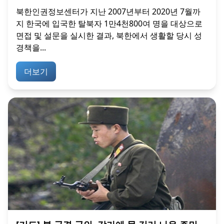
북한인권정보센터가 지난 2007년부터 2020년 7월까
지 한국에 입국한 탈북자 1만4천800여 명을 대상으로
면접 및 설문을 실시한 결과, 북한에서 생활할 당시 성
경책을...
더보기