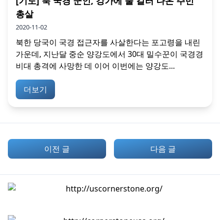
[기도] 북 국경 군인, 강가에 물 길러 나온 주민
총살
2020-11-02
북한 당국이 국경 접근자를 사살한다는 포고령을 내린
가운데, 지난달 중순 양강도에서 30대 밀수꾼이 국경경
비대 총격에 사망한 데 이어 이번에는 양강도...
더보기
이전 글
다음 글