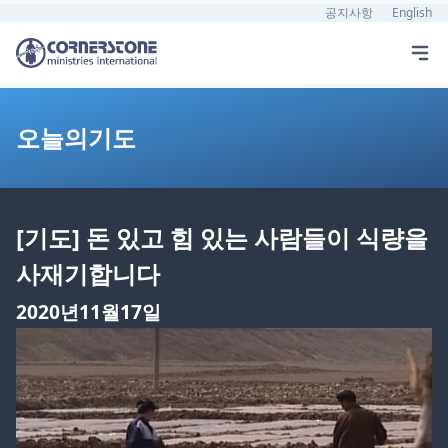
공지사항
English
오늘의기도
[기도] 돈 있고 힘 있는 사람들이 식량을
사재기합니다
2020년11월17일