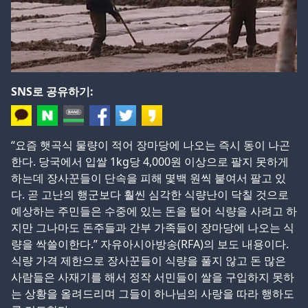
SNS로 공유하기:
“요즘 햇곡식 물량이 적어 장마당에 나오는 즉시 동이 나곤
한다. 당국에서 입쌀 1kg당 4,000원 이상으로 팔지 못하게
하는데 장사꾼들이 단속을 피해 몇백 원씩 붙여서 팔고 있
다. 곧 고난의 행군보다 훨씬 심각한 식량난이 닥칠 것으로
예상하는 주민들은 수중에 있는 돈을 털어 식량을 사려고 하
지만 그나마도 돈주들과 간부 가족들이 장마당에 나오는 식
량을 싹쓸이한다.” 자유아시아방송(RFA)의 보도 내용이다.
식량 가격 제한으로 장사꾼들이 식량을 풀지 않고 돈 많은
사람들은 사재기를 해서 정작 서민들이 쌀을 구입하지 못하
는 상황을 올려드리며 그들이 하나님의 사랑을 따라 행하도