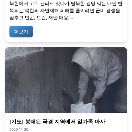
북한에서 고위 관리로 있다가 탈북한 김명 씨는 매년 반
복되는 북한의 자연재해 피해를 줄이려면 군비 경쟁을
멈추고 빈곤, 보건, 재난 대응,...
더보기
[기도] 봉쇄된 국경 지역에서 일가족 아사
2020-11-20