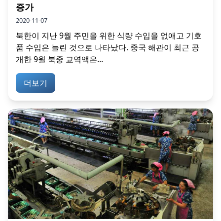
증가
2020-11-07
북한이 지난 9월 주민을 위한 식량 수입을 없애고 기호
품 수입은 늘린 것으로 나타났다. 중국 해관이 최근 공
개한 9월 북중 교역액은...
더보기