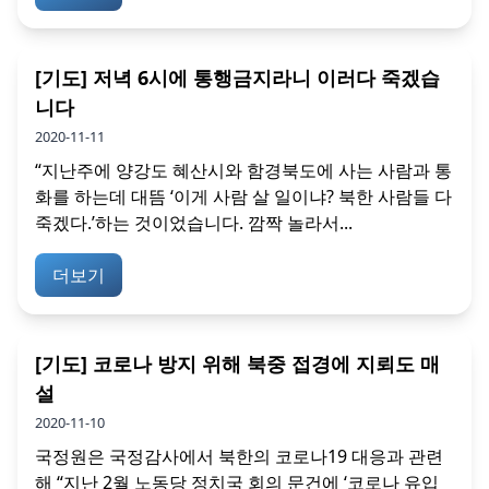
[기도] 저녁 6시에 통행금지라니 이러다 죽겠습
니다
2020-11-11
“지난주에 양강도 혜산시와 함경북도에 사는 사람과 통
화를 하는데 대뜸 ‘이게 사람 살 일이냐? 북한 사람들 다
죽겠다.’하는 것이었습니다. 깜짝 놀라서...
더보기
[기도] 코로나 방지 위해 북중 접경에 지뢰도 매
설
2020-11-10
국정원은 국정감사에서 북한의 코로나19 대응과 관련
해 “지난 2월 노동당 정치국 회의 문건에 ‘코로나 유입