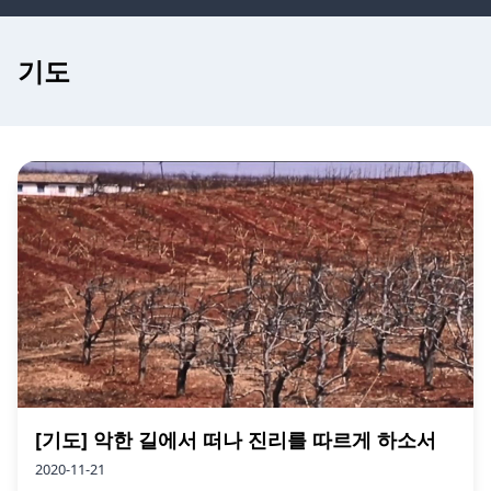
기도
[기도] 악한 길에서 떠나 진리를 따르게 하소서
2020-11-21