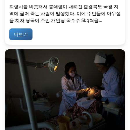
회령시를 비롯해서 봉쇄령이 내려진 함경북도 국경 지
역에 굶어 죽는 사람이 발생했다. 이에 주민들이 아우성
을 치자 당국이 주민 개인당 옥수수 5kg씩을...
더보기