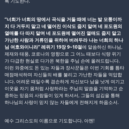
록 기도한다.
“너희가 너희의 땅에서 곡식을 거둘 때에 너는 밭 모퉁이까
지 다 거두지 말고 네 떨어진 이삭도 줍지 말며 네 포도원의
열매를 다 따지 말며 네 포도원에 떨어진 열매도 줍지 말고
가난한 사람과 거류민을 위하여 버려두라 나는 너희의 하나
님 여호와이니라” 레위기 19장 9~10절
에 말씀하신 하나님,
제재와 태풍, 코로나의 영향으로 그 어느 때보다 식량 위기
가 다급한 현실로 다가온 북한을 주님 손에 올려드립니다.
이런 와중에도 돈 있는 자들과 장사꾼들은 이번 기회를 틈타
매점매석하며 자신들의 배를 불리고 가난한 자들을 억압합
니다. 어려운 때일수록 겸손하게 자신보다 남을 낫게 여기고
이웃을 자기 몸처럼 사랑하라는 주님의 말씀을 기억하고 순
종하는 믿음의 사람들이 있게 하셔서, 그들의 섬김을 통해
하나님의 사랑이 믿지 않는 자들에게 전해지게 하옵소서.
예수 그리스도의 이름으로 기도합니다. 아멘!