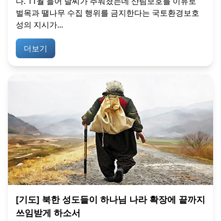
다. 11월 들어 날씨가 추워졌는데 산림보호를 이유로
벌목과 땔나무 수집 행위를 금지한다는 국토환경보호
성의 지시가...
더보기
[기도] 북한 성도들이 하나님 나라 확장에 끝까지
쓰임받게 하소서