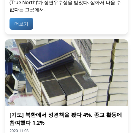
(True North)’가 장편우수상을 받았다. 살아서 나올 수
없다는 그곳에서...
더보기
[기도] 북한에서 성경책을 봤다 4%, 종교 활동에
참여했다 1.2%
2020-11-03