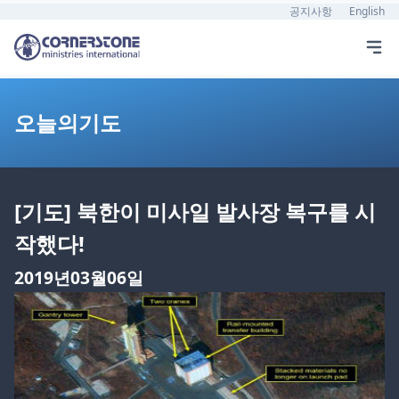
공지사항
English
오늘의기도
[기도] 북한이 미사일 발사장 복구를 시
작했다!
2019년03월06일