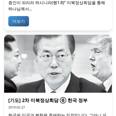
증인이 되리라 하시니라(행1:8)” 미북정상회담을 통해
하나님께서...
더보기
[기도] 2차 미북정상회담 ⑥ 한국 정부
2019-02-27
한국은 미국과 북한을 중재하는 입장입니다. 그러니 모