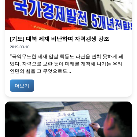
[기도] 대북 제재 비난하며 자력갱생 강조
2019-03-10
"극악무도한 제재 압살 책동도 파탄을 면치 못하게 돼
있다. 자력으로 보란 듯이 미래를 개척해 나가는 우리
인민의 힘을 그 무엇으로도...
더보기