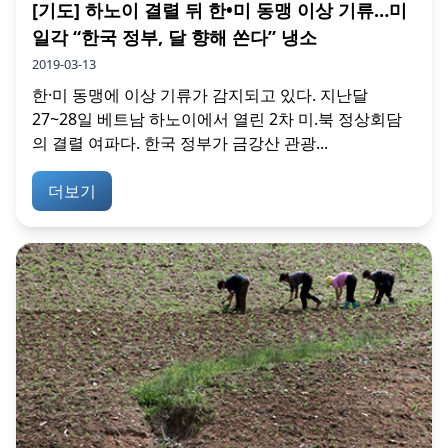
[기도] 하노이 결렬 뒤 한•미 동맹 이상 기류…미
일각 “한국 정부, 달 향해 쏜다” 냉소
2019-03-13
한·미 동맹에 이상 기류가 감지되고 있다. 지난달
27~28일 베트남 하노이에서 열린 2차 미.북 정상회담
의 결렬 여파다. 한국 정부가 금강산 관광...
더보기