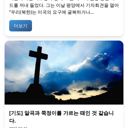
드를 꺼내 들었다. 그는 이날 평양에서 기자회견을 열어
“우리(북한)는 미국의 요구에 굴복하거나...
더보기
[기도] 알곡과 쭉정이를 가르는 때인 것 같습니
다.