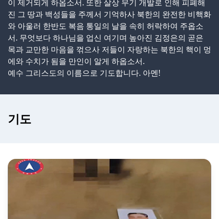
이 제거되게 하옵소서. 또한 살상 무기 개발로 인해 피폐해
진 그 땅과 백성들을 주께서 기억하사 북한의 완전한 비핵화
와 아울러 한반도 복음 통일의 날을 속히 허락하여 주옵소
서. 무엇보다 하나님을 업신 여기며 높아진 김정은의 곧은
목과 교만한 마음을 꺾으사 저들이 자랑하는 북한의 핵이 멍
에와 수치가 됨을 만인이 알게 하옵소서.
예수 그리스도의 이름으로 기도합니다. 아멘!
기도