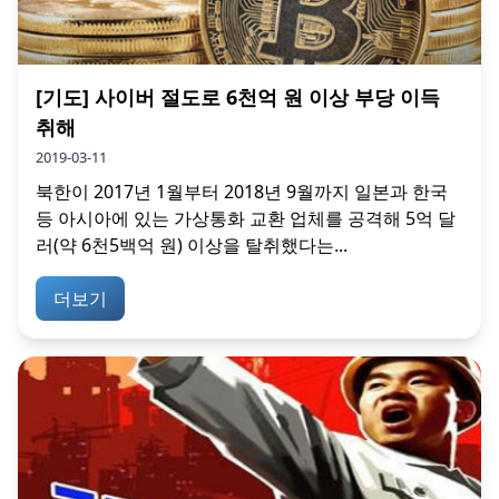
[기도] 사이버 절도로 6천억 원 이상 부당 이득
취해
2019-03-11
북한이 2017년 1월부터 2018년 9월까지 일본과 한국
등 아시아에 있는 가상통화 교환 업체를 공격해 5억 달
러(약 6천5백억 원) 이상을 탈취했다는...
더보기