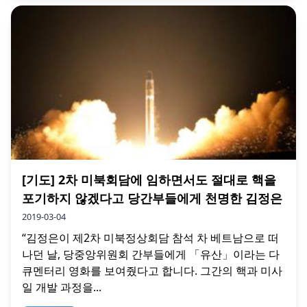
[기도] 2차 미북회담에 임하면서도 절대로 핵을
포기하지 않겠다고 당간부들에게 천명한 김정은
2019-03-04
“김정은이 제2차 미북정상회담 참석 차 베트남으로 떠
나던 날, 당중앙위원회 간부들에게 「유산」이라는 다
큐멘터리 영화를 보여줬다고 합니다. 그간의 핵과 미사
일 개발 과정을...