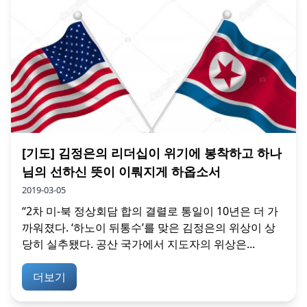
[기도] 김정은의 리더십이 위기에 봉착하고 하나
님의 선하신 뜻이 이뤄지게 하옵소서
2019-03-05
“2차 미-북 정상회담 합의 결렬로 통일이 10년은 더 가
까워졌다. ‘하노이 뒤통수’를 맞은 김정은의 위상이 상
당히 실추됐다. 공산 국가에서 지도자의 위상은...
더보기