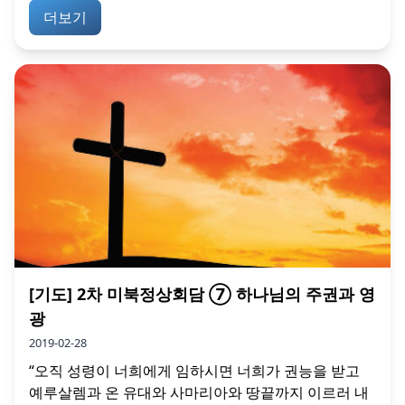
더보기
[기도] 2차 미북정상회담 ⑦ 하나님의 주권과 영
광
2019-02-28
“오직 성령이 너희에게 임하시면 너희가 권능을 받고
예루살렘과 온 유대와 사마리아와 땅끝까지 이르러 내