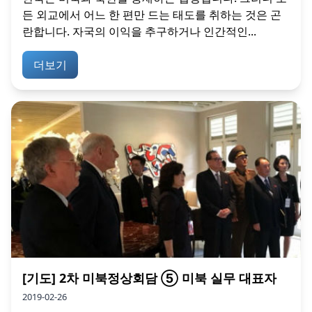
든 외교에서 어느 한 편만 드는 태도를 취하는 것은 곤
란합니다. 자국의 이익을 추구하거나 인간적인...
더보기
[기도] 2차 미북정상회담 ⑤ 미북 실무 대표자
2019-02-26