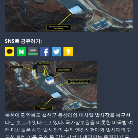
SNS로 공유하기:
북한이 평안북도 철산군 동창리의 미사일 발사장을 복구한
다는 보고가 잇따르고 있다. 국가정보원을 비롯한 미국발 여
러 매체들은 해당 발사장의 수직 엔진시험대와 발사대의 궤
도식 로켓 이동 구조 등 일부 시설이 재건되는 움직임이 포