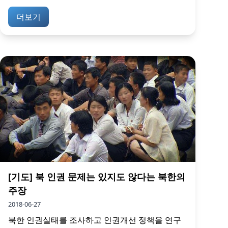
더보기
[기도] 북 인권 문제는 있지도 않다는 북한의
주장
2018-06-27
북한 인권실태를 조사하고 인권개선 정책을 연구