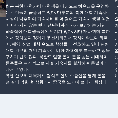
변
최근 북한 대학가에 대학생을 대상으로 하숙집을 운영하
는 주민들이 급증하고 있다. 대부분의 북한 대학 기숙사
시설이 낙후하여 기숙사비를 더 걷어도 기숙사 생활 여건
요
이 나아지지 않는 탓에 냉난방과 식사가 보장되는 개인
하숙집이 대학생들에게 인기가 많다. 시대가 바뀌며 북한
니
에서 정치보다 경제가 우선시되면서 정치대학보다 외국
님
어, 해양, 상업 대학 순으로 학생들이 선호하고 있어 관련
기
대학 인근의 개인 기숙사는 비싼 가격에도 불구하고 방을
올
구하기 쉽지 않다. 북한도 일명 돈이 돈을 낳는 시대라며
돈주들은 본격적으로 사설 기숙사를 설치하여 돈벌이에
지
나서고 있다.
수
유엔 안보리 대북제재 결의로 인해 수출입을 통해 돈을
벌 길이 막힌 현 상황에서 중국을 오가며 보따리 행상과
예