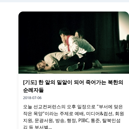
[기도] 한 알의 밀알이 되어 죽어가는 북한의
순례자들
2018-07-06
오늘 선교컨퍼런스의 오후 일정으로 "부서에 맞은
작은 목양"이라는 주제로 예배, 미디어&컴션, 회원
지원, 문광서원, 방송, 행정, PIBC, 통준, 탈북민섬
김 등 부서별...