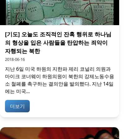
[기도] 오늘도 조직적인 잔혹 행위로 하나님
의 형상을 입은 사람들을 탄압하는 죄악이
자행되는 북한
2018-06-16
지난 6일 미국 하원의 지한파 제리 코널리 의원과
마이크 코너웨이 하원의원이 북한의 강제노동수용
소 철폐를 촉구하는 결의안을 발의했다. 지난 14일
에는 미국...
더보기