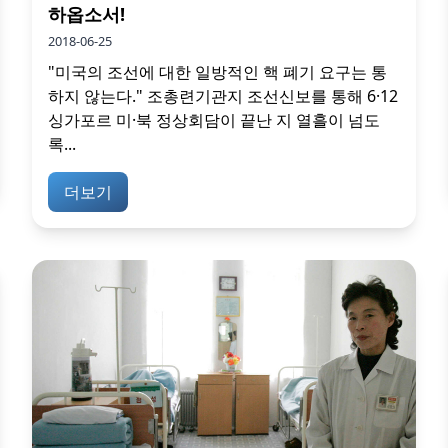
하옵소서!
2018-06-25
"미국의 조선에 대한 일방적인 핵 폐기 요구는 통
하지 않는다." 조총련기관지 조선신보를 통해 6·12
싱가포르 미·북 정상회담이 끝난 지 열흘이 넘도
록...
더보기