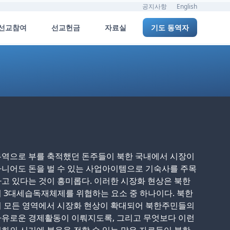
공지사항
English
선교참여
선교헌금
자료실
기도 동역자
무역으로 부를 축적했던 돈주들이 북한 국내에서 시장이
니어도 돈을 벌 수 있는 사업아이템으로 기숙사를 주목
고 있다는 것이 흥미롭다. 이러한 시장화 현상은 북한
 3대세습독재체제를 위협하는 요소 중 하나이다. 북한
의 모든 영역에서 시장화 현상이 확대되어 북한주민들의
자유로운 경제활동이 이뤄지도록, 그리고 무엇보다 이런