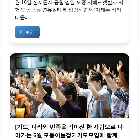
월 10일 전시물자 종합 검열 도중 서해로켓발사 시
험장 공급용 연유실태를 점검하면서 ‘이제는 허리
띠를...
더보기
[기도] 나라와 민족을 막아선 한 사람으로 나
아가는 6월 모퉁이돌정기기도모임에 함께