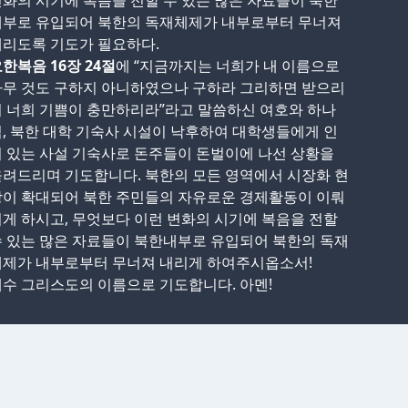
화의 시기에 복음을 전할 수 있는 많은 자료들이 북한
내부로 유입되어 북한의 독재체제가 내부로부터 무너져
내리도록 기도가 필요하다.
한복음 16장 24절
에 “지금까지는 너희가 내 이름으로
아무 것도 구하지 아니하였으나 구하라 그리하면 받으리
 너희 기쁨이 충만하리라”라고 말씀하신 여호와 하나
, 북한 대학 기숙사 시설이 낙후하여 대학생들에게 인
 있는 사설 기숙사로 돈주들이 돈벌이에 나선 상황을
려드리며 기도합니다. 북한의 모든 영역에서 시장화 현
상이 확대되어 북한 주민들의 자유로운 경제활동이 이뤄
게 하시고, 무엇보다 이런 변화의 시기에 복음을 전할
 있는 많은 자료들이 북한내부로 유입되어 북한의 독재
체제가 내부로부터 무너져 내리게 하여주시옵소서!
수 그리스도의 이름으로 기도합니다. 아멘!