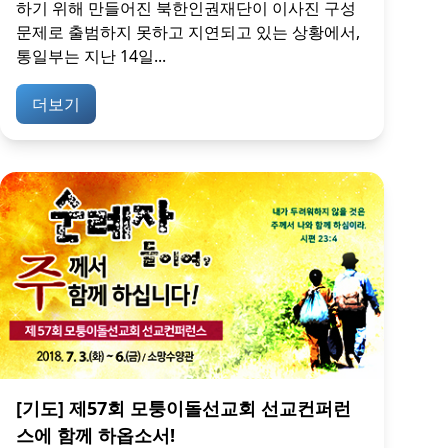
하기 위해 만들어진 북한인권재단이 이사진 구성
문제로 출범하지 못하고 지연되고 있는 상황에서,
통일부는 지난 14일...
더보기
[기도] 제57회 모퉁이돌선교회 선교컨퍼런
스에 함께 하옵소서!