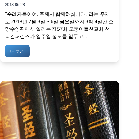
2018-06-23
"순례자들이여, 주께서 함께하십니다!"라는 주제
로 2018년 7월 3일 ~ 6일 금요일까지 3박 4일간 소
망수양관에서 열리는 제57회 모퉁이돌선교회 선
교컨퍼런스가 일주일 정도를 앞두고...
더보기