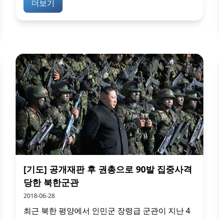
더보기
[기도] 공개재판 후 권총으로 90발 집중사격
당한 북한군관
2018-06-28
최근 북한 평양에서 인민군 장령급 군관이 지난 4