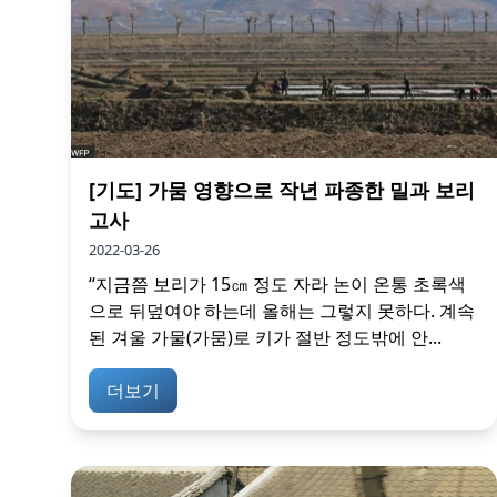
[기도] 가뭄 영향으로 작년 파종한 밀과 보리
고사
2022-03-26
“지금쯤 보리가 15㎝ 정도 자라 논이 온통 초록색
으로 뒤덮여야 하는데 올해는 그렇지 못하다. 계속
된 겨울 가물(가뭄)로 키가 절반 정도밖에 안...
더보기