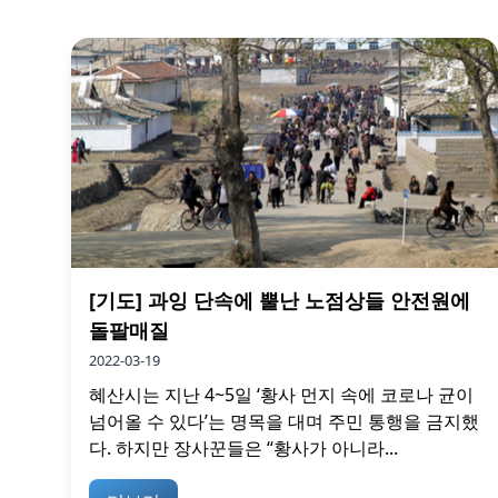
[기도] 과잉 단속에 뿔난 노점상들 안전원에
돌팔매질
2022-03-19
혜산시는 지난 4~5일 ‘황사 먼지 속에 코로나 균이
넘어올 수 있다’는 명목을 대며 주민 통행을 금지했
다. 하지만 장사꾼들은 “황사가 아니라...