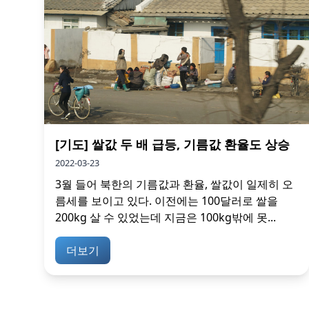
[기도] 쌀값 두 배 급등, 기름값 환율도 상승
2022-03-23
3월 들어 북한의 기름값과 환율, 쌀값이 일제히 오
름세를 보이고 있다. 이전에는 100달러로 쌀을
200kg 살 수 있었는데 지금은 100kg밖에 못...
더보기