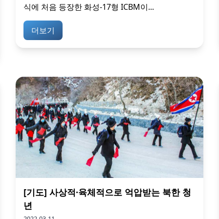
식에 처음 등장한 화성-17형 ICBM이...
더보기
[기도] 사상적·육체적으로 억압받는 북한 청
년
2022-03-11