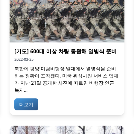
[기도] 600대 이상 차량 동원해 열병식 준비
2022-03-25
북한이 평양 미림비행장 일대에서 열병식을 준비
하는 정황이 포착됐다. 미국 위성사진 서비스 업체
가 지난 21일 공개한 사진에 따르면 비행장 인근
녹지...
더보기