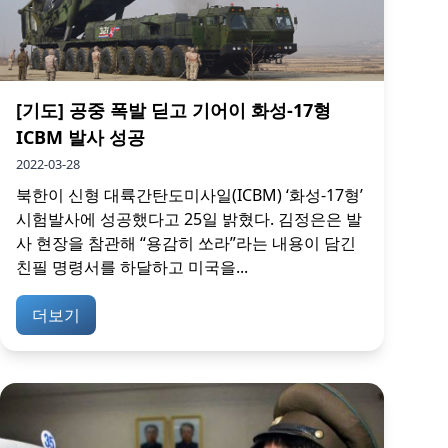
[기도] 공중 폭발 딛고 기어이 화성-17형
ICBM 발사 성공
2022-03-28
북한이 신형 대륙간탄도미사일(ICBM) ‘화성-17형’
시험발사에 성공했다고 25일 밝혔다. 김정은은 발
사 현장을 참관해 “용감히 쏘라”라는 내용이 담긴
친필 명령서를 하달하고 미국을...
더보기