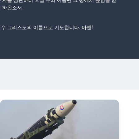
 자를 심판하러 오실 주의 이름만 그 땅에서 높임을 받
 하옵소서.
수 그리스도의 이름으로 기도합니다. 아멘!