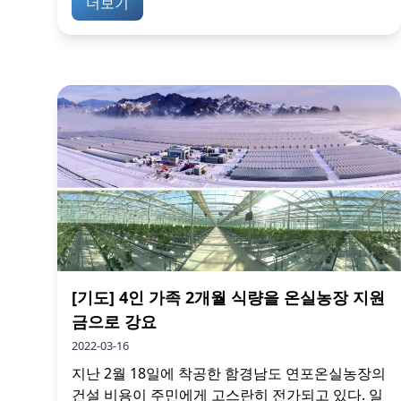
더보기
[기도] 4인 가족 2개월 식량을 온실농장 지원
금으로 강요
2022-03-16
지난 2월 18일에 착공한 함경남도 연포온실농장의
건설 비용이 주민에게 고스란히 전가되고 있다. 일