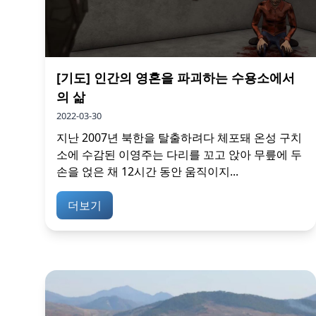
[기도] 인간의 영혼을 파괴하는 수용소에서
의 삶
2022-03-30
지난 2007년 북한을 탈출하려다 체포돼 온성 구치
소에 수감된 이영주는 다리를 꼬고 앉아 무릎에 두
손을 얹은 채 12시간 동안 움직이지...
더보기