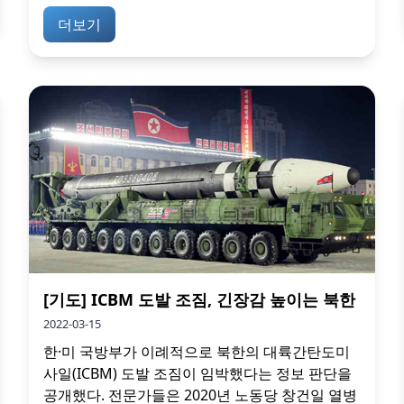
더보기
[기도] ICBM 도발 조짐, 긴장감 높이는 북한
2022-03-15
한·미 국방부가 이례적으로 북한의 대륙간탄도미
사일(ICBM) 도발 조짐이 임박했다는 정보 판단을
공개했다. 전문가들은 2020년 노동당 창건일 열병