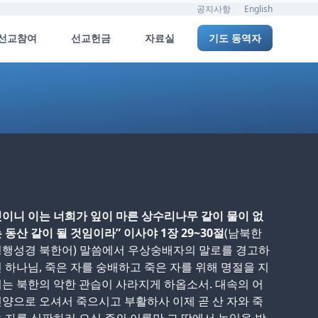
공지사항
English
선교참여
선교헌금
자료실
기도 동역자
이니 이는 너희가 잎이 마른 상수리나무 같이 물이 없
 동산 같이 될 것임이라” 이사야 1장 29~30절
(남북한
병행성경 북한어) 말씀에서 우상숭배자의 말로를 경고하
 하나님, 죽은 자를 숭배하고 죽은 자를 위해 명절을 지
는 북한의 악한 관습이 사라지게 하옵소서. 대속의 어
양으로 오셔서 죽으시고 부활하사 이제 곧 산 자와 죽