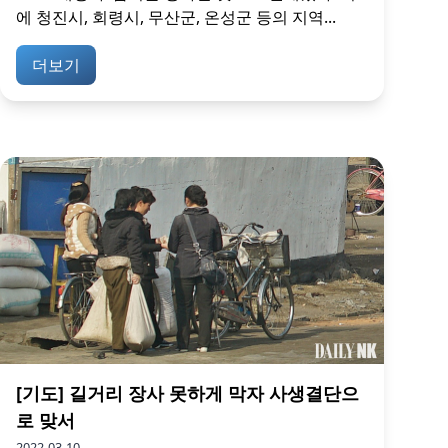
에 청진시, 회령시, 무산군, 온성군 등의 지역...
더보기
[기도] 길거리 장사 못하게 막자 사생결단으
로 맞서
2022-03-10