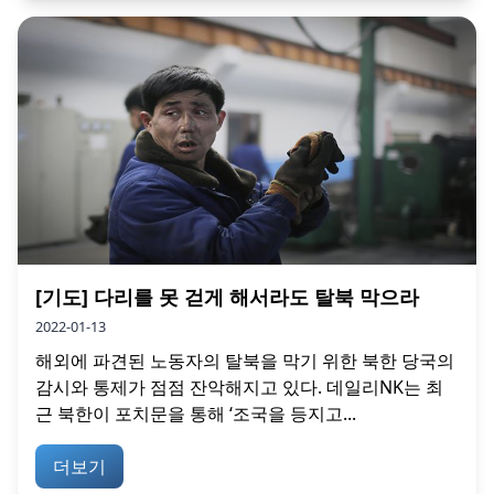
[기도] 다리를 못 걷게 해서라도 탈북 막으라
2022-01-13
해외에 파견된 노동자의 탈북을 막기 위한 북한 당국의
감시와 통제가 점점 잔악해지고 있다. 데일리NK는 최
근 북한이 포치문을 통해 ‘조국을 등지고...
더보기