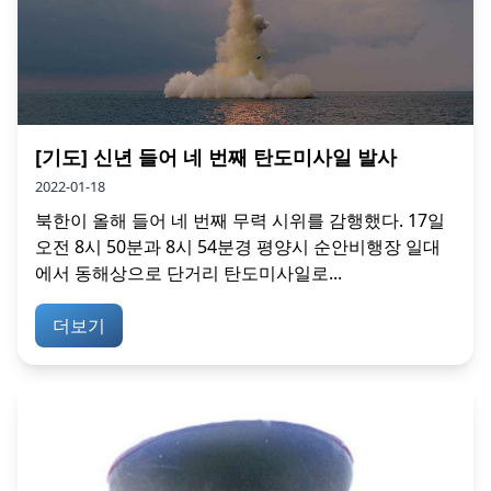
[기도] 신년 들어 네 번째 탄도미사일 발사
2022-01-18
북한이 올해 들어 네 번째 무력 시위를 감행했다. 17일
오전 8시 50분과 8시 54분경 평양시 순안비행장 일대
에서 동해상으로 단거리 탄도미사일로...
더보기