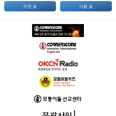
이전 글
다음 글