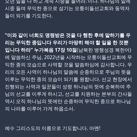
오던 일을 다 하고 계속 시중을 들어라.’이다. 하나님의 일에
시중 들며 무익한 종으로 섬기는 모퉁이돌선교회와 동역자
들이 되기를 기도한다.
“이와 같이 너희도 명령받은 것을 다 행한 후에 말하기를 우
리는 무익한 종입니다 우리가 마땅히 해야 할 일을 한 것뿐
입니다 하라” 누가복음 17장 10절
(남북한 병행성경 북한어)
에 말씀하신 주님, 2022년을 시작하는 모퉁이돌선교회에 무
익한 종의 모습으로 사역할 것을 말씀하심에 감사합니다. 우
리의 모든 사역이 하나님의 말씀에 순종하므로 주님의 뜻을
이루는 무익한 종의 모습이 되기를 원합니다. 선교 현장에서
진행되는 사역과 일꾼들이 성령 하나님의 뜻에 순복하여 주
님의 선교를 이루게 하시고, 선교를 지원하는 본부의 간사들
역시 오직 하나님의 뜻에만 순종하여 무익한 종으로 하나님
의 나라를 이루어 가게 하옵소서.
예수 그리스도의 이름으로 기도합니다. 아멘!