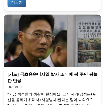
더보기
[기도] 극초음속미사일 발사 소식에 북 주민 싸늘
한 반응
2022-01-11
“지금 백성들의 생활이 한심해요. 그저 자기(김정은) 위
신을 올리기 위해서 (시험발사)한다는 말이 나와요.”