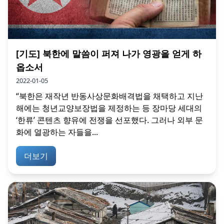
[기도] 북한에 말씀이 퍼져 나가 영광을 얻게 하
옵소서
2022-01-05
“북한은 재작년 반동사상문화배격법을 채택하고 지난
해에는 청년교양보장법을 제정하는 등 장마당 세대의
‘한류’ 콘텐츠 향유에 전쟁을 선포했다. 그러나 외부 문
화에 열광하는 자들을...
더보기