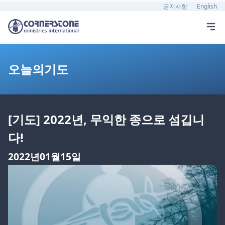
공지사항
English
오늘의기도
[기도] 2022년, 무익한 종으로 섬깁니
다!
2022년01월15일