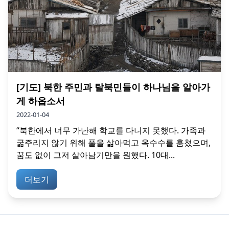
[기도] 북한 주민과 탈북민들이 하나님을 알아가
게 하옵소서
2022-01-04
“북한에서 너무 가난해 학교를 다니지 못했다. 가족과
굶주리지 않기 위해 풀을 삶아먹고 옥수수를 훔쳤으며,
꿈도 없이 그저 살아남기만을 원했다. 10대...
더보기