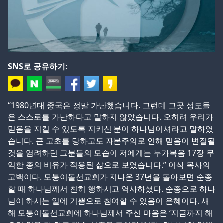
SNS로 공유하기:
“1980년대 중국은 정말 가난했습니다. 그런데 그곳 성도들
은 스스로를 가난하다고 말하지 않았습니다. 오히려 우리가
믿음을 지킬 수 있도록 지키신 분이 하나님이셔라고 말하였
습니다. 큰 고초를 당하고도 자본주의로 인해 믿음이 변질될
것을 염려하던 그분들의 모습이 저에게는 누가복음 17장 무
익한 종의 비유가 적용된 삶으로 보였습니다.” 이삭 목사의
고백이다. 모퉁이돌선교회가 지나온 37년을 돌아보면 순종
할 때 하나님께서 친히 행하시고 역사하셨다. 순종으로 하나
님이 하시는 일에 기쁨으로 참여할 수 있음이 은혜이다. 새
해 모퉁이돌선교회에 하나님께서 주신 마음은 ‘지금까지 해