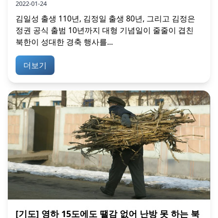
2022-01-24
김일성 출생 110년, 김정일 출생 80년, 그리고 김정은
정권 공식 출범 10년까지 대형 기념일이 줄줄이 겹친
북한이 성대한 경축 행사를...
더보기
[기도] 영하 15도에도 땔감 없어 난방 못 하는 북