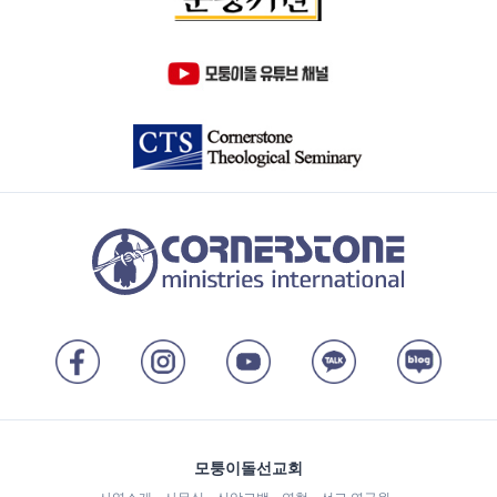
모퉁이돌선교회