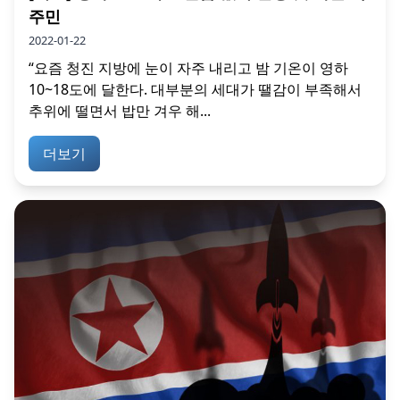
주민
2022-01-22
“요즘 청진 지방에 눈이 자주 내리고 밤 기온이 영하
10~18도에 달한다. 대부분의 세대가 땔감이 부족해서
추위에 떨면서 밥만 겨우 해...
더보기