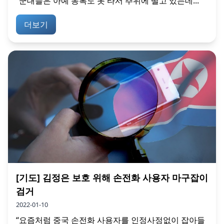
“군대들은 아예 동복도 못 타서 추위에 떨고 있는데...
더보기
[기도] 김정은 보호 위해 손전화 사용자 마구잡이
검거
2022-01-10
“요즘처럼 중국 손전화 사용자를 인정사정없이 잡아들