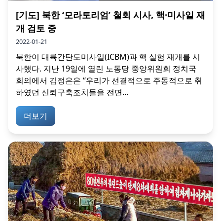
[기도] 북한 ‘모라토리엄’ 철회 시사, 핵·미사일 재
개 검토 중
2022-01-21
북한이 대륙간탄도미사일(ICBM)과 핵 실험 재개를 시
사했다. 지난 19일에 열린 노동당 중앙위원회 정치국
회의에서 김정은은 “우리가 선결적으로 주동적으로 취
하였던 신뢰구축조치들을 전면...
더보기