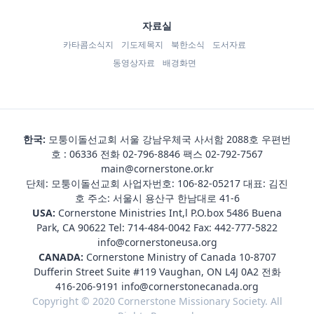
자료실
카타콤소식지
기도제목지
북한소식
도서자료
동영상자료
배경화면
한국:
모퉁이돌선교회 서울 강남우체국 사서함 2088호 우편번
호 : 06336 전화
02-796-8846
팩스 02-792-7567
main@cornerstone.or.kr
단체: 모퉁이돌선교회 사업자번호: 106-82-05217 대표: 김진
호 주소: 서울시 용산구 한남대로 41-6
USA:
Cornerstone Ministries Int,l P.O.box 5486 Buena
Park, CA 90622 Tel:
714-484-0042
Fax: 442-777-5822
info@cornerstoneusa.org
CANADA:
Cornerstone Ministry of Canada 10-8707
Dufferin Street Suite #119 Vaughan, ON L4J 0A2 전화
416-206-9191
info@cornerstonecanada.org
Copyright © 2020 Cornerstone Missionary Society. All