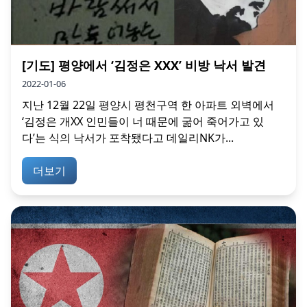
[기도] 평양에서 ‘김정은 XXX’ 비방 낙서 발견
2022-01-06
지난 12월 22일 평양시 평천구역 한 아파트 외벽에서
‘김정은 개XX 인민들이 너 때문에 굶어 죽어가고 있
다’는 식의 낙서가 포착됐다고 데일리NK가...
더보기