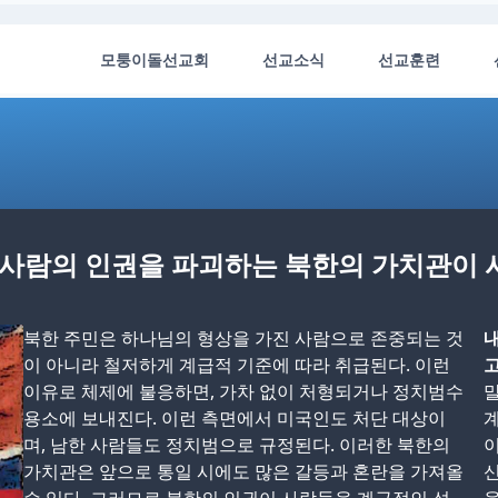
모퉁이돌선교회
선교소식
선교훈련
진 사람의 인권을 파괴하는 북한의 가치관이
북한 주민은 하나님의 형상을 가진 사람으로 존중되는 것
내
이 아니라 철저하게 계급적 기준에 따라 취급된다. 이런
고
이유로 체제에 불응하면, 가차 없이 처형되거나 정치범수
말
용소에 보내진다. 이런 측면에서 미국인도 처단 대상이
며, 남한 사람들도 정치범으로 규정된다. 이러한 북한의
이
가치관은 앞으로 통일 시에도 많은 갈등과 혼란을 가져올
신