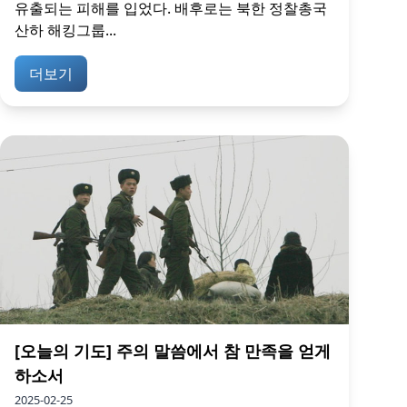
유출되는 피해를 입었다. 배후로는 북한 정찰총국
산하 해킹그룹...
더보기
[오늘의 기도] 주의 말씀에서 참 만족을 얻게
하소서
2025-02-25