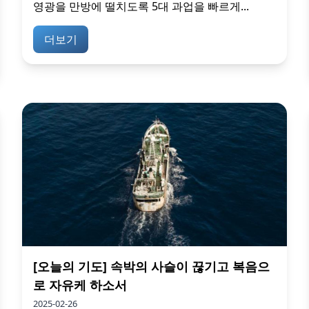
영광을 만방에 떨치도록 5대 과업을 빠르게...
더보기
[오늘의 기도] 속박의 사슬이 끊기고 복음으
로 자유케 하소서
2025-02-26