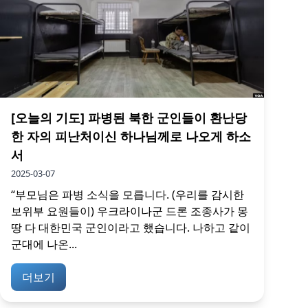
[오늘의 기도] 파병된 북한 군인들이 환난당
한 자의 피난처이신 하나님께로 나오게 하소
서
2025-03-07
“부모님은 파병 소식을 모릅니다. (우리를 감시한
보위부 요원들이) 우크라이나군 드론 조종사가 몽
땅 다 대한민국 군인이라고 했습니다. 나하고 같이
군대에 나온...
더보기