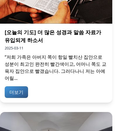
[오늘의 기도] 더 많은 성경과 말씀 자료가
유입되게 하소서
2025-03-11
“저희 가족은 아버지 쪽이 항일 빨치산 집안으로
성분이 최고인 완전히 빨간색이고, 어머니 쪽도 교
육자 집안으로 빨갰습니다. 그러다나니 저는 아예
어릴...
더보기