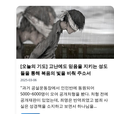
[오늘의 기도] 고난에도 믿음을 지키는 성도
들을 통해 복음의 빛을 비춰 주소서
2025-03-06
"과거 공설운동장에서 인민반에 동원되어
5000~6000명이 모여 공개처형을 봤다. 처형 전에
공개재판이 있었는데, 죄명은 반역죄였고 범죄 사
실은 성경책을 소지하고 보면서 하나님을...