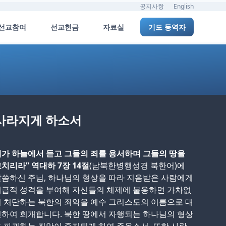
공지사항
English
선교참여
선교헌금
자료실
기도 동역자
 사라지게 하소서
가 하늘에서 듣고 그들의 죄를 용서하며 그들의 땅을
치리라” 역대하 7장 14절
(남북한병행성경 북한어)에
씀하신 주님, 하나님의 형상을 따라 지음받은 사람에게
계급적 성격을 부여해 자신들의 체제에 불응하면 가차없
 처단하는 북한의 죄악을 예수 그리스도의 이름으로 대
하여 회개합니다. 북한 땅에서 자행되는 하나님의 형상