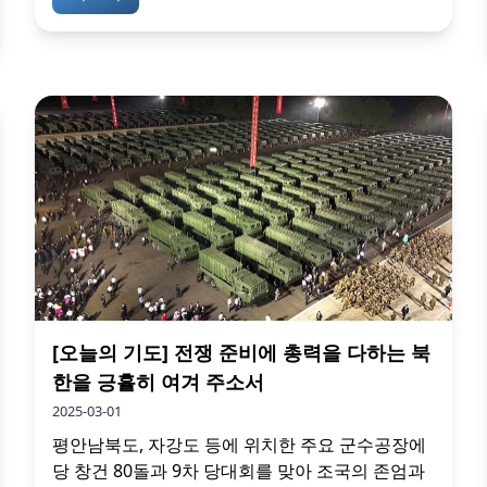
[오늘의 기도] 전쟁 준비에 총력을 다하는 북
한을 긍휼히 여겨 주소서
2025-03-01
평안남북도, 자강도 등에 위치한 주요 군수공장에
당 창건 80돌과 9차 당대회를 맞아 조국의 존엄과