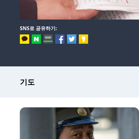
SNS로 공유하기:
기도