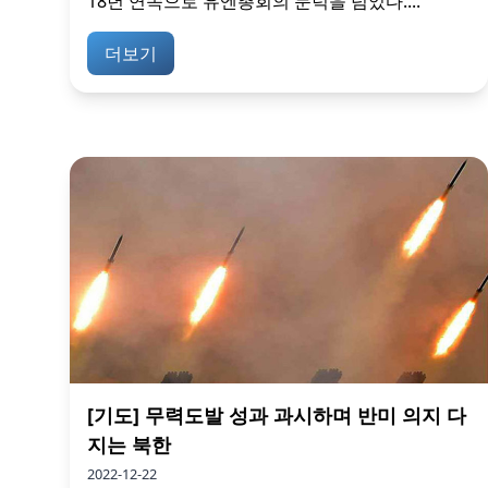
18년 연속으로 유엔총회의 문턱을 넘었다....
더보기
[기도] 무력도발 성과 과시하며 반미 의지 다
지는 북한
2022-12-22