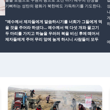
물을 보냄으로 구원의 왕으로 오신 아기 예수의 탄생을
길
기뻐하는 성탄의 평화가 북한에도 가득하기를 기도한다.
성
게
“예수께서 제자들에게 말씀하시기를 너희가 그들에게 먹
하
을 것을 주어라 하셨다… 예수께서 떡 다섯 개와 물고기
두 마리를 가지고 하늘을 우러러 복을 비신 후에 떼어서
제자들에게 주어 무리 앞에 높게 하시니 사람들이 모두
예