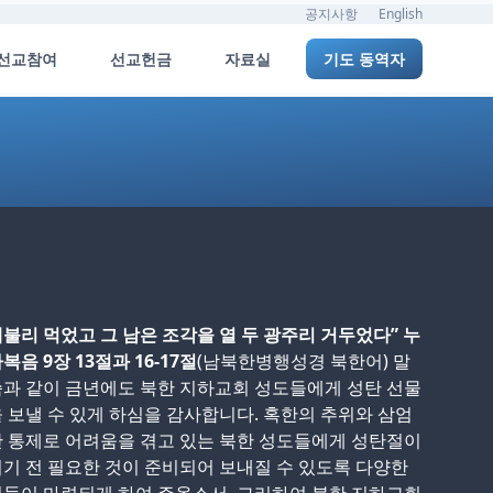
공지사항
English
선교참여
선교헌금
자료실
기도 동역자
불리 먹었고 그 남은 조각을 열 두 광주리 거두었다” 누
복음 9장 13절과 16-17절
(남북한병행성경 북한어) 말
과 같이 금년에도 북한 지하교회 성도들에게 성탄 선물
 보낼 수 있게 하심을 감사합니다. 혹한의 추위와 삼엄
 통제로 어려움을 겪고 있는 북한 성도들에게 성탄절이
기 전 필요한 것이 준비되어 보내질 수 있도록 다양한