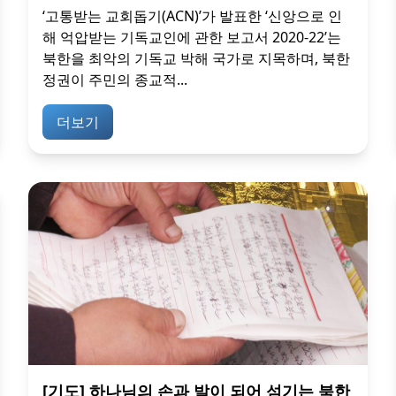
‘고통받는 교회돕기(ACN)’가 발표한 ‘신앙으로 인
해 억압받는 기독교인에 관한 보고서 2020-22’는
북한을 최악의 기독교 박해 국가로 지목하며, 북한
정권이 주민의 종교적...
더보기
[기도] 하나님의 손과 발이 되어 섬기는 북한