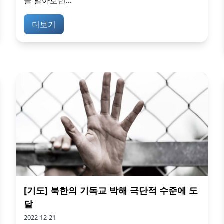
을 알아보던...
더보기
[기도] 북한의 기독교 박해 극단적 수준에 도
달
2022-12-21