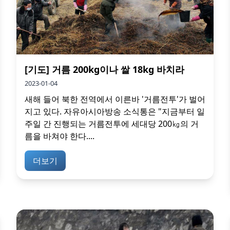
[기도] 거름 200kg이나 쌀 18kg 바치라
2023-01-04
새해 들어 북한 전역에서 이른바 '거름전투'가 벌어
지고 있다. 자유아시아방송 소식통은 "지금부터 일
주일 간 진행되는 거름전투에 세대당 200㎏의 거
름을 바쳐야 한다....
더보기