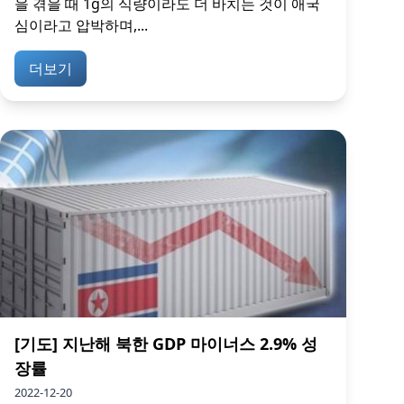
을 겪을 때 1g의 식량이라도 더 바치는 것이 애국
심이라고 압박하며,...
더보기
[기도] 지난해 북한 GDP 마이너스 2.9% 성
장률
2022-12-20