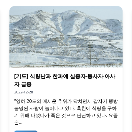
[기도] 식량난과 한파에 실종자∙동사자∙아사
자 급증
2022-12-28
“영하 20도의 매서운 추위가 닥치면서 갑자기 행방
불명된 사람이 늘어나고 있다. 혹한에 식량을 구하
기 위해 나섰다가 죽은 것으로 판단하고 있다. 요즘
은...