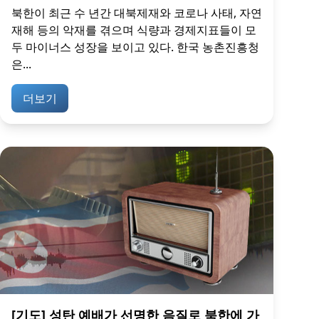
북한이 최근 수 년간 대북제재와 코로나 사태, 자연
재해 등의 악재를 겪으며 식량과 경제지표들이 모
두 마이너스 성장을 보이고 있다. 한국 농촌진흥청
은...
더보기
[기도] 성탄 예배가 선명한 음질로 북한에 가