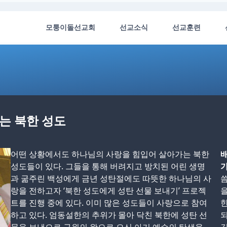
모퉁이돌선교회
선교소식
선교훈련
기는 북한 성도
어떤 상황에서도 하나님의 사랑을 힘입어 살아가는 북한
배
성도들이 있다. 그들을 통해 버려지고 방치된 어린 생명
가
과 굶주린 백성에게 금년 성탄절에도 따뜻한 하나님의 사
씀
랑을 전하고자 ‘북한 성도에게 성탄 선물 보내기’ 프로젝
을
트를 진행 중에 있다. 이미 많은 성도들이 사랑으로 참여
한
하고 있다. 엄동설한의 추위가 몰아 닥친 북한에 성탄 선
되