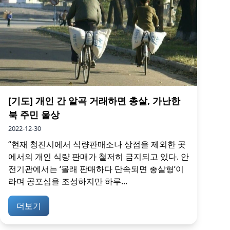
[기도] 개인 간 알곡 거래하면 총살, 가난한
북 주민 울상
2022-12-30
“현재 청진시에서 식량판매소나 상점을 제외한 곳
에서의 개인 식량 판매가 철저히 금지되고 있다. 안
전기관에서는 ‘몰래 판매하다 단속되면 총살형’이
라며 공포심을 조성하지만 하루...
더보기