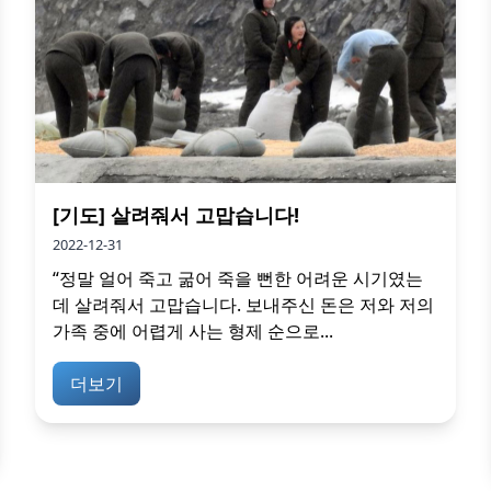
[기도] 살려줘서 고맙습니다!
2022-12-31
“정말 얼어 죽고 굶어 죽을 뻔한 어려운 시기였는
데 살려줘서 고맙습니다. 보내주신 돈은 저와 저의
가족 중에 어렵게 사는 형제 순으로...
더보기