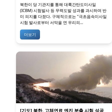
북한이 당 기관지를 통해 대륙간탄도미사일
(ICBM) 시험발사 등 무력도발 성과를 과시하며 반
미 의지를 다졌다. 구체적으로는 "극초음속미사일
시험 발사로부터 서막을 연 우리의...
더보기
[기도] 북한, 고체연료 엔진 분출 시험 성공