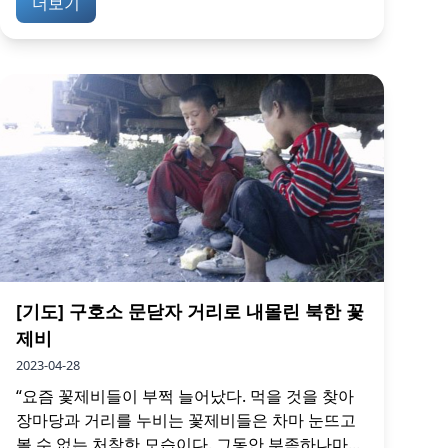
더보기
[기도] 구호소 문닫자 거리로 내몰린 북한 꽃
제비
2023-04-28
“요즘 꽃제비들이 부쩍 늘어났다. 먹을 것을 찾아
장마당과 거리를 누비는 꽃제비들은 차마 눈뜨고
볼 수 없는 처참한 모습이다. 그동안 부족하나마...