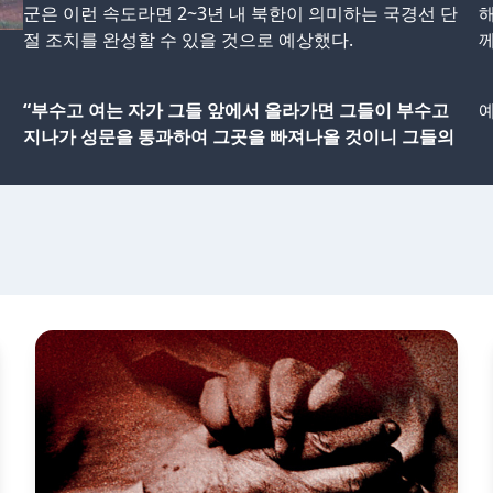
군은 이런 속도라면 2~3년 내 북한이 의미하는 국경선 단
해
절 조치를 완성할 수 있을 것으로 예상했다.
께
“부수고 여는 자가 그들 앞에서 올라가면 그들이 부수고
예
지나가 성문을 통과하여 그곳을 빠져나올 것이니 그들의