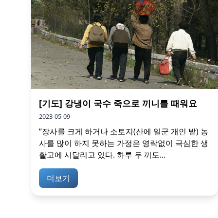
[기도] 강냉이 국수 죽으로 끼니를 때워요
2023-05-09
“장사를 크게 하거나 소토지(산에 일군 개인 밭) 농
사를 많이 하지 못하는 가정은 영락없이 극심한 생
활고에 시달리고 있다. 하루 두 끼도...
더보기