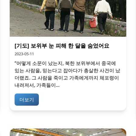
[기도] 보위부 눈 피해 한 달을 숨었어요
2023-05-11
“어떻게 소문이 났는지, 북한 보위부에서 중국에
있는 사람을, 믿는다고 잡아다가 총살한 사건이 났
더랬죠. 그 사람을 죽이고 가족에게까지 체포령이
내려져서, 가족들이...
더보기