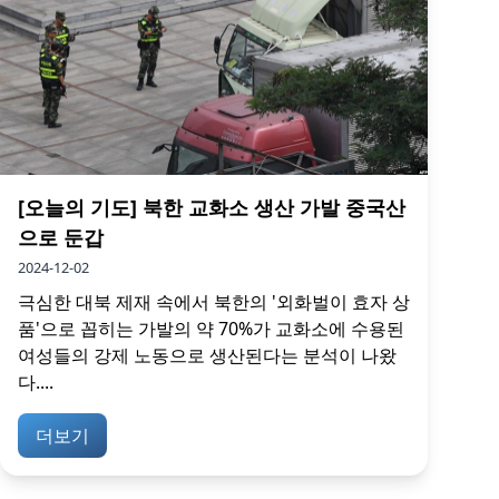
[오늘의 기도] 북한 교화소 생산 가발 중국산
으로 둔갑
2024-12-02
극심한 대북 제재 속에서 북한의 '외화벌이 효자 상
품'으로 꼽히는 가발의 약 70%가 교화소에 수용된
여성들의 강제 노동으로 생산된다는 분석이 나왔
다....
더보기