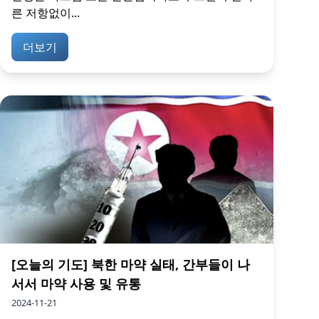
른 저항없이...
더보기
[오늘의 기도] 북한 마약 실태, 간부들이 나
서서 마약 사용 및 유통
2024-11-21