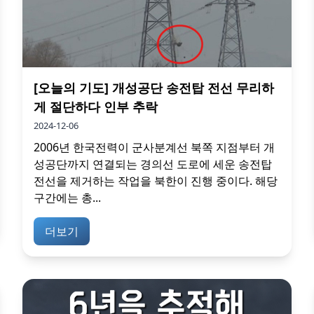
[오늘의 기도] 개성공단 송전탑 전선 무리하
게 절단하다 인부 추락
2024-12-06
2006년 한국전력이 군사분계선 북쪽 지점부터 개
성공단까지 연결되는 경의선 도로에 세운 송전탑
전선을 제거하는 작업을 북한이 진행 중이다. 해당
구간에는 총...
더보기