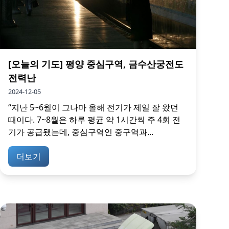
[오늘의 기도] 평양 중심구역, 금수산궁전도
전력난
2024-12-05
“지난 5~6월이 그나마 올해 전기가 제일 잘 왔던
때이다. 7~8월은 하루 평균 약 1시간씩 주 4회 전
기가 공급됐는데, 중심구역인 중구역과...
더보기