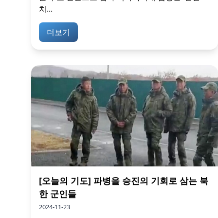
치...
더보기
[오늘의 기도] 파병을 승진의 기회로 삼는 북
한 군인들
2024-11-23