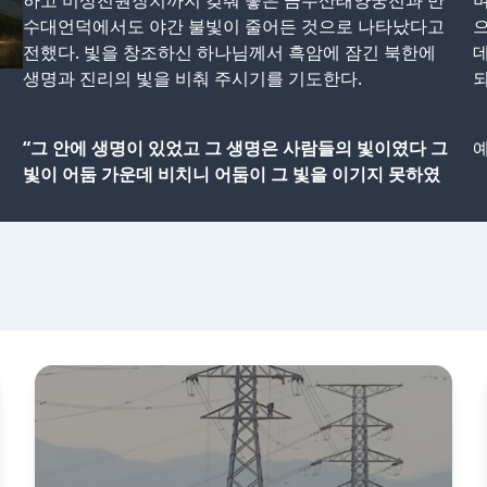
하고 비상전원장치까지 갖춰 놓은 금수산태양궁전과 만
며
수대언덕에서도 야간 불빛이 줄어든 것으로 나타났다고
으
전했다. 빛을 창조하신 하나님께서 흑암에 잠긴 북한에
데
생명과 진리의 빛을 비춰 주시기를 기도한다.
되
“그 안에 생명이 있었고 그 생명은 사람들의 빛이였다 그
예
빛이 어둠 가운데 비치니 어둠이 그 빛을 이기지 못하였