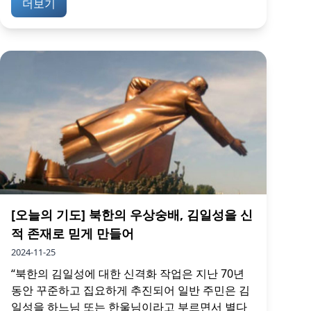
더보기
[오늘의 기도] 북한의 우상숭배, 김일성을 신
적 존재로 믿게 만들어
2024-11-25
“북한의 김일성에 대한 신격화 작업은 지난 70년
동안 꾸준하고 집요하게 추진되어 일반 주민은 김
일성을 하느님 또는 한울님이라고 부르면서 별다