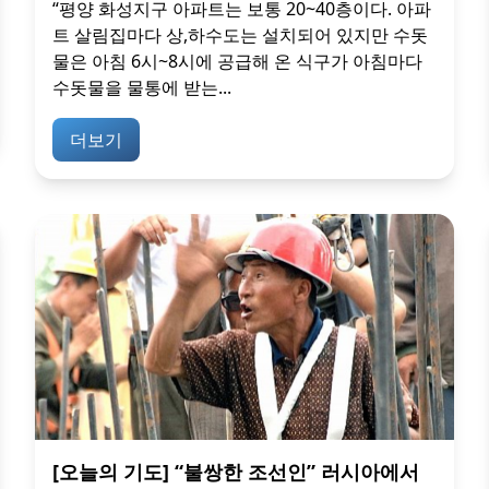
“평양 화성지구 아파트는 보통 20~40층이다. 아파
트 살림집마다 상,하수도는 설치되어 있지만 수돗
물은 아침 6시~8시에 공급해 온 식구가 아침마다
수돗물을 물통에 받는...
더보기
[오늘의 기도] “불쌍한 조선인” 러시아에서