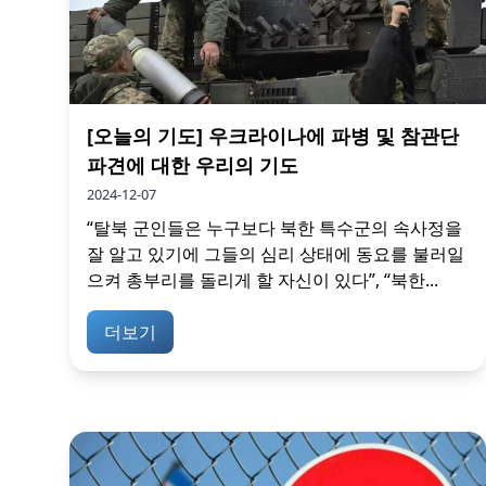
[오늘의 기도] 우크라이나에 파병 및 참관단
파견에 대한 우리의 기도
2024-12-07
“탈북 군인들은 누구보다 북한 특수군의 속사정을
잘 알고 있기에 그들의 심리 상태에 동요를 불러일
으켜 총부리를 돌리게 할 자신이 있다”, “북한...
더보기