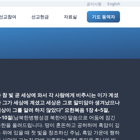
공지사항
English
선교참여
선교헌금
자료실
기도 동역자
 참 빛 곧 세상에 와서 각 사람에게 비추시는 이가 계셨
 그가 세상에 계셨고 세상은 그로 말미암아 생겨났으나
상이 그를 알려 하지 않았다” 요한복음 1장 4~5절,
~10절
(남북한병행성경 북한어) 말씀으로 어둠에 잠긴
한을 올려드립니다. 땅이 혼돈하고 공허하며 흑암이 깊
 위에 있을 때 첫 빛을 창조하신 주님, 흑암 가운데 행하