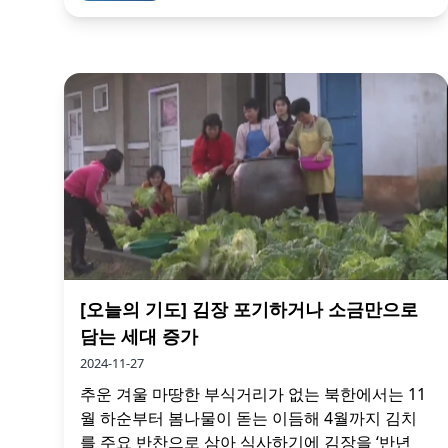
[오늘의 기도] 김장 포기하거나 소금만으로
담는 세대 증가
2024-11-27
추운 겨울 마땅한 부식거리가 없는 북한에서는 11
월 하순부터 봄나물이 돋는 이듬해 4월까지 김치
를 주요 반찬으로 삼아 식사하기에 김장을 ‘반년