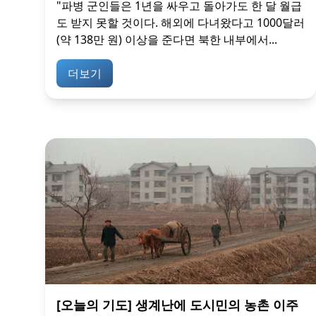
"파병 군인들은 1년을 싸우고 돌아가도 한 달 월급
도 받지 못할 것이다. 해외에 다녀왔다고 1000달러
(약 138만 원) 이상을 준다면 북한 내부에서...
더보기
[오늘의 기도] 생계난에 도시민의 농촌 이주