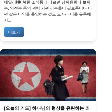
데일리NK 북한 소식통에 따르면 당위원회나 보위
부, 안전부 등의 권력 기관 간부들이 필로폰이나 아
편 같은 마약을 흡입하는 것도 모자라 이를 유통해
서...
더보기
[오늘의 기도] 하나님의 형상을 유린하는 죄