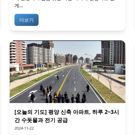
게...
더보기
[오늘의 기도] 평양 신축 아파트, 하루 2~3시
간 수돗물과 전기 공급
2024-11-22