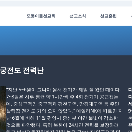
모퉁이돌선교회
선교소식
선교훈련
산궁전도 전력난
“지난 5~6월이 그나마 올해 전기가 제일 잘 왔던 때이다.
다
7~8월은 하루 평균 약 1시간씩 주 4회 전기가 공급됐는
다
데, 중심구역인 중구역과 평천구역, 만경대구역 등 주민
세
살림집 전기도 거의 오지 않았다.” 데일리NK에 따르면 지
9
난 6월에 비해 11월 평양시 중심부 야간 불빛이 감소한
북
것으로 파악됐다. 특히 북한이 24시간 전력을 보장하려
음