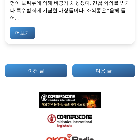
명이 보위부에 의해 비공개 처형됐다. 간첩 혐의를 받거
나 특수범죄에 가담한 대상들이다. 소식통은 “올해 들
어...
더보기
이전 글
다음 글