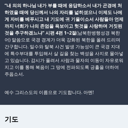
“내 의의 하나님 내가 부를 때에 응답하소서 내가 곤경에 처
하였을 때에 당신께서 나의 자리를 넓히셨으니 이제도 나에
게 자비를 베푸시고 내 기도에 귀 기울이소서 사람들아 언제
까지 너희가 나의 존엄을 욕보이고 헛것을 사랑하며 거짓된
것을 추구하겠느냐” 시편 4편 1~2절
(남북한병행성경 북한
어) 말씀으로 국경 경계가 더욱 강화된 북한을 올려 드리며
간구합니다. 밀수와 탈북 사건 발생 가능성이 큰 국경 지대
에 특수부대를 투입해서 살 길을 찾는 백성을 사지로 몰아넣
고 있습니다. 감시가 풀려서 사람과 물자의 이동이 자유로워
지고 이를 통해 복음이 그 땅에 전파되도록 긍휼을 더하여
주옵소서.
예수 그리스도의 이름으로 기도합니다. 아멘!
기도