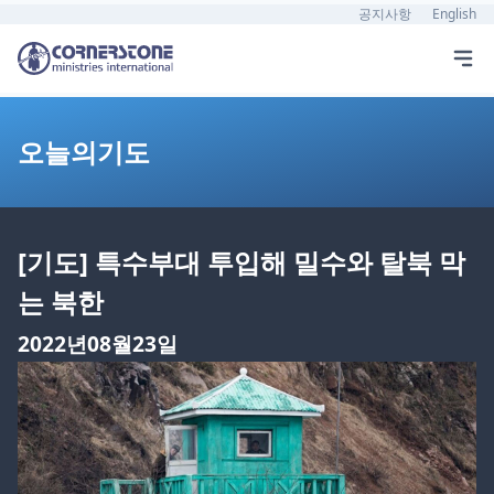
공지사항
English
오늘의기도
[기도] 특수부대 투입해 밀수와 탈북 막
는 북한
2022년08월23일