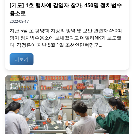
[기도] 1호 행사에 감염자 참가, 450명 정치범수
용소로
2022-08-17
지난 5월 초 평양과 지방의 방역 및 보안 관련자 450여
명이 정치범수용소에 보내졌다고 데일리NK가 보도했
다. 김정은이 지난 5월 1일 조선인민혁명군...
더보기