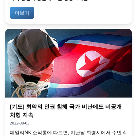
더보기
[기도] 최악의 인권 침해 국가 비난에도 비공개
처형 지속
2022-08-03
데일리NK 소식통에 따르면, 지난달 회령시에서 주민 4