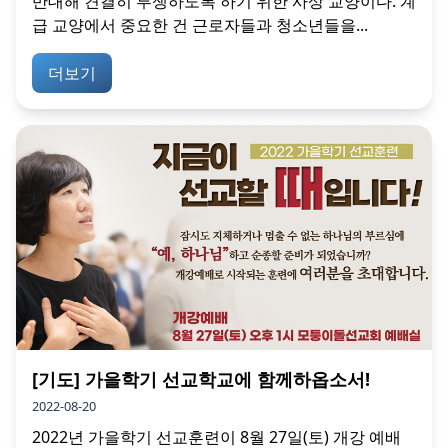
반대해 견결히 투쟁하도록 하기 위한 사상 교양이다. 계
급 교양에서 중요한 건 근로자들과 청소년들을...
더보기
[기도] 가을학기 선교학교에 함께하옵소서!
2022-08-20
2022년 가을학기 선교훈련이 8월 27일(토) 개강 예배