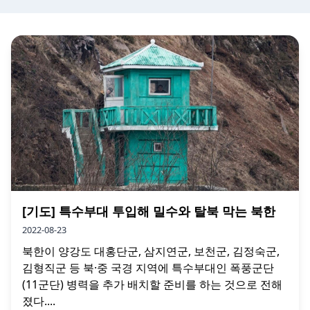
[기도] 특수부대 투입해 밀수와 탈북 막는 북한
2022-08-23
북한이 양강도 대홍단군, 삼지연군, 보천군, 김정숙군,
김형직군 등 북·중 국경 지역에 특수부대인 폭풍군단
(11군단) 병력을 추가 배치할 준비를 하는 것으로 전해
졌다....