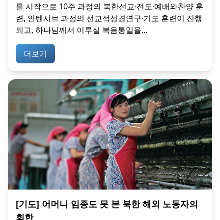
를 시작으로 10주 과정의 북한선교∙전도∙예배와찬양 훈
련, 인텐시브 과정의 선교적성경연구∙기도 훈련이 진행
되고, 하나님께서 이루실 복음통일을...
더보기
[기도] 어머니 임종도 못 본 북한 해외 노동자의
회한