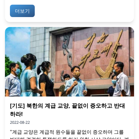
더보기
[기도] 북한의 계급 교양, 끝없이 증오하고 반대
하라!
2022-08-22
"계급 교양은 계급적 원수들을 끝없이 증오하며 그를