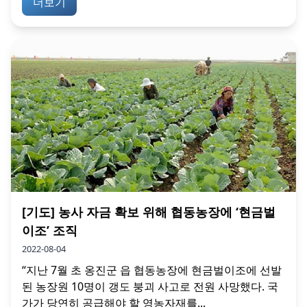
더보기
[기도] 농사 자금 확보 위해 협동농장에 ‘현금벌
이조’ 조직
2022-08-04
“지난 7월 초 옹진군 읍 협동농장에 현금벌이조에 선발
된 농장원 10명이 갱도 붕괴 사고로 전원 사망했다. 국
가가 당연히 공급해야 할 영농자재를...