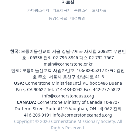
자료실
카타콤소식지
기도제목지
북한소식
도서자료
동영상자료
배경화면
한국:
모퉁이돌선교회 서울 강남우체국 사서함 2088호 우편번
호 : 06336 전화
02-796-8846
팩스 02-792-7567
main@cornerstone.or.kr
단체: 모퉁이돌선교회 사업자번호: 106-82-05217 대표: 김진
호 주소: 서울시 용산구 한남대로 41-6
USA:
Cornerstone Ministries Int,l P.O.box 5486 Buena
Park, CA 90622 Tel:
714-484-0042
Fax: 442-777-5822
info@cornerstoneusa.org
CANADA:
Cornerstone Ministry of Canada 10-8707
Dufferin Street Suite #119 Vaughan, ON L4J 0A2 전화
416-206-9191
info@cornerstonecanada.org
Copyright © 2020 Cornerstone Missionary Society. All
Rights Reserved.