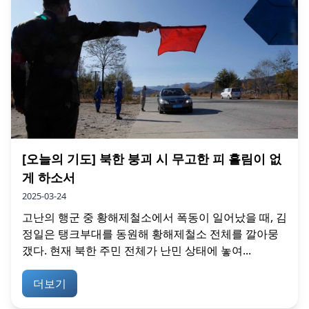
[오늘의 기도] 북한 붕괴 시 무고한 피 흘림이 없
게 하소서
2025-03-24
고난의 행군 중 황해제철소에서 폭동이 일어났을 때, 김
정일은 탱크부대를 동원해 황해제철소 전체를 깔아뭉
갰다. 현재 북한 주민 전체가 난민 상태에 놓여...
더보기