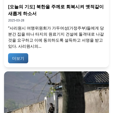
[오늘의 기도] 북한을 주께로 회복시켜 옛적같이
새롭게 하소서
2025-03-28
“사리원시 여맹위원회가 가두여성(가정주부)들에게 당
분간 집을 떠나 타지의 원료기지 건설에 돌격대로 나갈
것을 요구하고 이에 동의하도록 설득하고 서명을 받고
있다. 사리원시의...
더보기