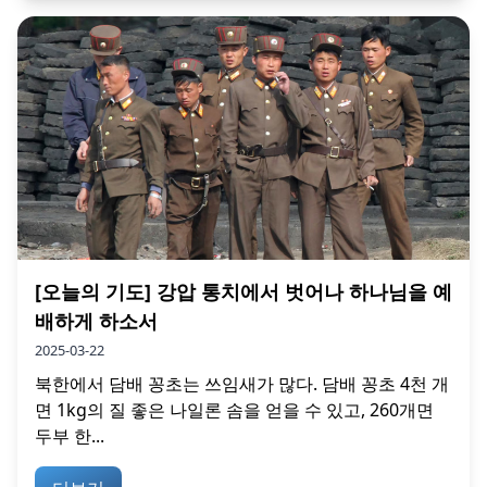
[오늘의 기도] 강압 통치에서 벗어나 하나님을 예
배하게 하소서
2025-03-22
북한에서 담배 꽁초는 쓰임새가 많다. 담배 꽁초 4천 개
면 1kg의 질 좋은 나일론 솜을 얻을 수 있고, 260개면
두부 한...