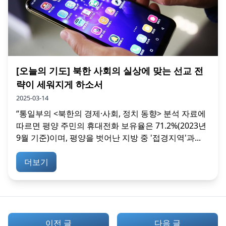
[오늘의 기도] 북한 사회의 실상에 맞는 선교 전
략이 세워지게 하소서
2025-03-14
“통일부의 <북한의 경제·사회, 정치 동향> 분석 자료에
따르면 평양 주민의 휴대전화 보유율은 71.2%(2023년
9월 기준)이며, 평양을 벗어난 지방 중 '접경지역'과...
더보기
이전 글
다음 글