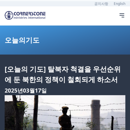
공지사항
English
오늘의기도
[오늘의 기도] 탈북자 척결을 우선순위
에 둔 북한의 정책이 철회되게 하소서
2025년03월17일