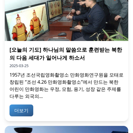
[오늘의 기도] 하나님의 말씀으로 훈련받는 북한
의 다음 세대가 일어나게 하소서
2025-03-25
1957년 조선국립영화촬영소 만화영화연구원을 모태로
창립된 “조선 4.26 만화영화촬영소”에서 만드는 북한
어린이 만화영화는 우정, 모험, 용기, 성장 같은 주제를
다루는 외국의...
더보기