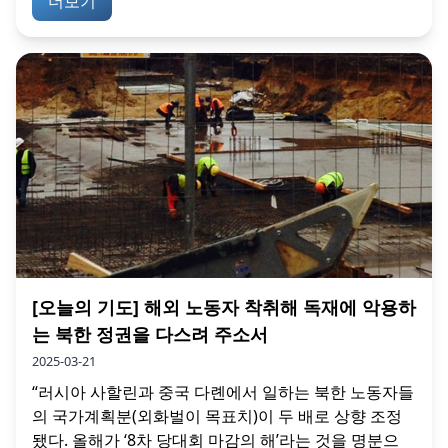
더보기
[오늘의 기도] 해외 노동자 착취해 독재에 악용하
는 북한 정권을 다스려 주소서
2025-03-21
“러시아 사할린과 중국 다롄에서 일하는 북한 노동자들
의 국가계획분(외화벌이 목표치)이 두 배로 상향 조정
됐다. 올해가 ‘8차 당대회 마감의 해’라는 것을 명분으