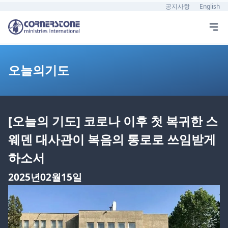
공지사항
English
오늘의기도
[오늘의 기도] 코로나 이후 첫 복귀한 스
웨덴 대사관이 복음의 통로로 쓰임받게
하소서
2025년02월15일