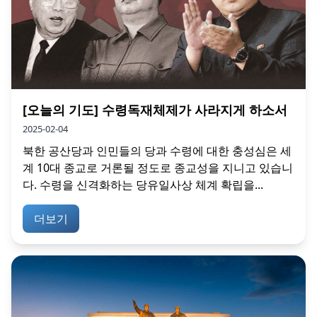
[오늘의 기도] 수령독재체제가 사라지게 하소서
2025-02-04
북한 공산당과 인민들의 당과 수령에 대한 충성심은 세
계 10대 종교로 거론될 정도로 종교성을 지니고 있습니
다. 수령을 신격화하는 당유일사상 체계 확립을...
더보기