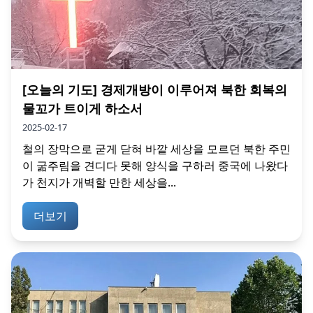
[오늘의 기도] 경제개방이 이루어져 북한 회복의
물꼬가 트이게 하소서
2025-02-17
철의 장막으로 굳게 닫혀 바깥 세상을 모르던 북한 주민
이 굶주림을 견디다 못해 양식을 구하러 중국에 나왔다
가 천지가 개벽할 만한 세상을...
더보기