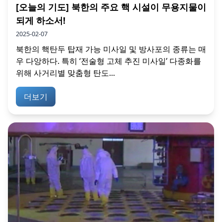
[오늘의 기도] 북한의 주요 핵 시설이 무용지물이
되게 하소서!
2025-02-07
북한의 핵탄두 탑재 가능 미사일 및 방사포의 종류는 매
우 다앙하다. 특히 ‘전술형 고체 추진 미사일’ 다종화를
위해 사거리별 맞춤형 탄도...
더보기