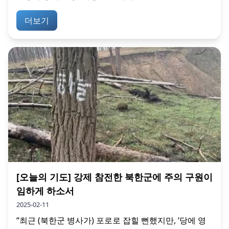
더보기
[오늘의 기도] 강제 참전한 북한군에 주의 구원이
임하게 하소서
2025-02-11
“최근 (북한군 병사가) 포로로 잡힐 뻔했지만, ‘당에 영