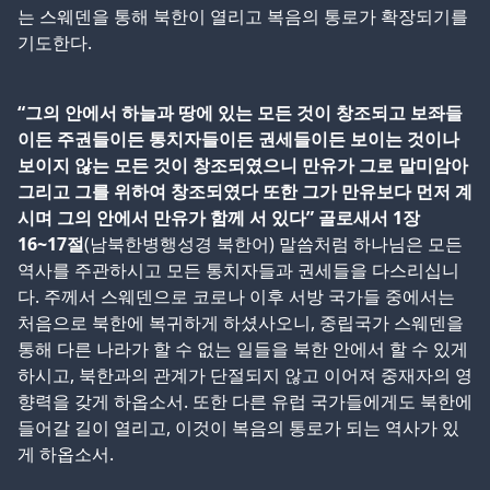
는 스웨덴을 통해 북한이 열리고 복음의 통로가 확장되기를
기도한다.
“그의 안에서 하늘과 땅에 있는 모든 것이 창조되고 보좌들
이든 주권들이든 통치자들이든 권세들이든 보이는 것이나
보이지 않는 모든 것이 창조되였으니 만유가 그로 말미암아
그리고 그를 위하여 창조되였다 또한 그가 만유보다 먼저 계
시며 그의 안에서 만유가 함께 서 있다” 골로새서 1장
16~17절
(남북한병행성경 북한어) 말씀처럼 하나님은 모든
역사를 주관하시고 모든 통치자들과 권세들을 다스리십니
다. 주께서 스웨덴으로 코로나 이후 서방 국가들 중에서는
처음으로 북한에 복귀하게 하셨사오니, 중립국가 스웨덴을
통해 다른 나라가 할 수 없는 일들을 북한 안에서 할 수 있게
하시고, 북한과의 관계가 단절되지 않고 이어져 중재자의 영
향력을 갖게 하옵소서. 또한 다른 유럽 국가들에게도 북한에
들어갈 길이 열리고, 이것이 복음의 통로가 되는 역사가 있
게 하옵소서.