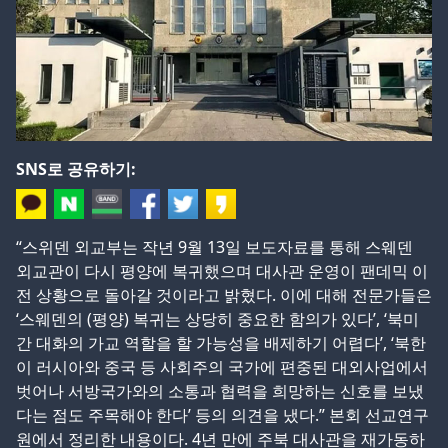
SNS로 공유하기:
“스위덴 외교부는 작년 9월 13일 보도자료를 통해 스웨덴
외교관이 다시 평양에 복귀했으며 대사관 운영이 팬데믹 이
전 상황으로 돌아갈 것이라고 밝혔다. 이에 대해 전문가들은
‘스웨덴의 (평양) 복귀는 상당히 중요한 함의가 있다’, ‘북미
간 대화의 가교 역할을 할 가능성을 배제하기 어렵다’, ‘북한
이 러시아와 중국 등 사회주의 국가에 편중된 대외사업에서
벗어나 서방국가와의 소통과 협력을 희망하는 신호를 보냈
다는 점도 주목해야 한다’ 등의 의견을 냈다.” 본회 선교연구
원에서 정리한 내용이다. 4년 만에 주북 대사관을 재가동하