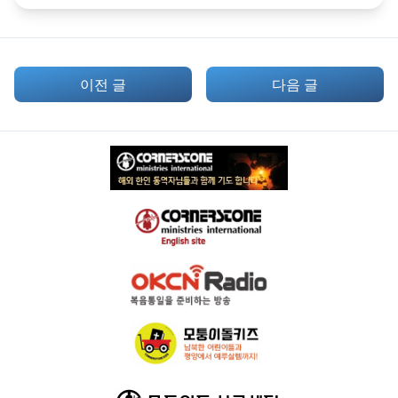
이전 글
다음 글