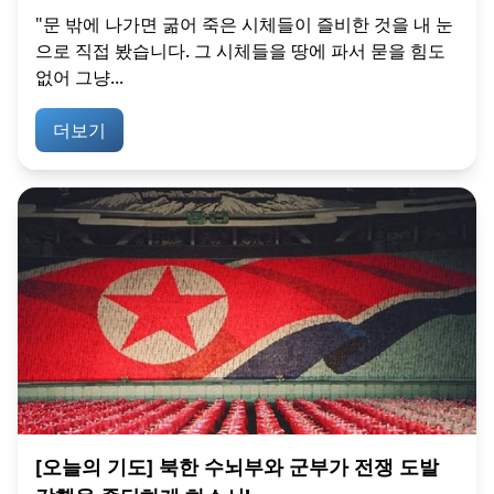
"문 밖에 나가면 굶어 죽은 시체들이 즐비한 것을 내 눈
으로 직접 봤습니다. 그 시체들을 땅에 파서 묻을 힘도
없어 그냥...
더보기
[오늘의 기도] 북한 수뇌부와 군부가 전쟁 도발