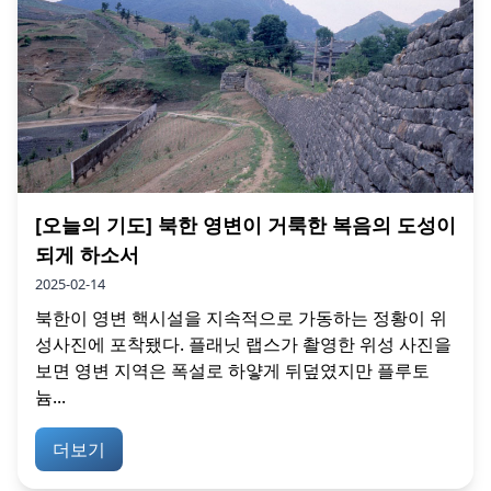
[오늘의 기도] 북한 영변이 거룩한 복음의 도성이
되게 하소서
2025-02-14
북한이 영변 핵시설을 지속적으로 가동하는 정황이 위
성사진에 포착됐다. 플래닛 랩스가 촬영한 위성 사진을
보면 영변 지역은 폭설로 하얗게 뒤덮였지만 플루토
늄...
더보기