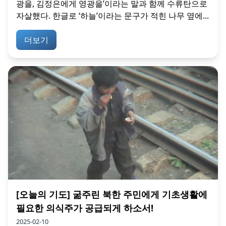
광을, 김정은에게 영광을’이라는 말과 함께 수류탄으로
자살했다. 한글로 ‘하늘’이라는 문구가 적힌 나무 옆에...
더보기
[오늘의 기도] 굶주린 북한 주민에게 기초생활에
필요한 의식주가 공급되게 하소서!
2025-02-10