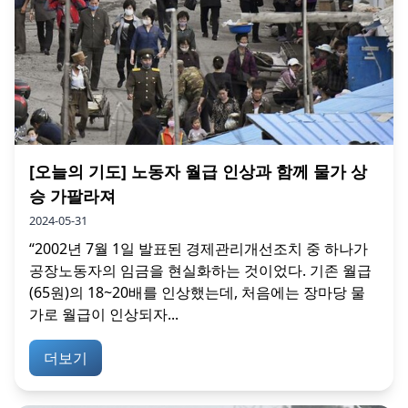
[오늘의 기도] 노동자 월급 인상과 함께 물가 상
승 가팔라져
2024-05-31
“2002년 7월 1일 발표된 경제관리개선조치 중 하나가
공장노동자의 임금을 현실화하는 것이었다. 기존 월급
(65원)의 18~20배를 인상했는데, 처음에는 장마당 물
가로 월급이 인상되자...
더보기