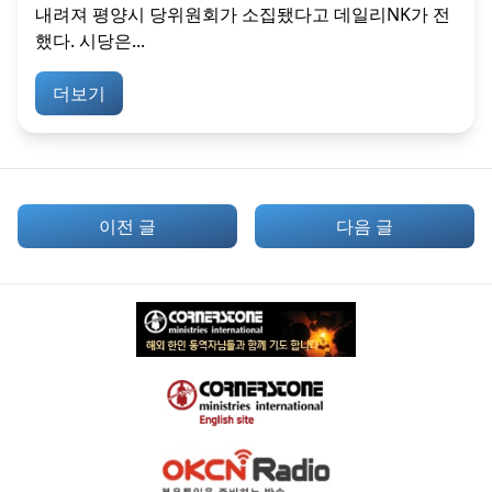
내려져 평양시 당위원회가 소집됐다고 데일리NK가 전
했다. 시당은...
더보기
이전 글
다음 글