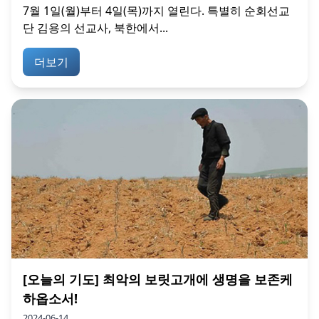
7월 1일(월)부터 4일(목)까지 열린다. 특별히 순회선교
단 김용의 선교사, 북한에서...
더보기
[오늘의 기도] 최악의 보릿고개에 생명을 보존케
하옵소서!
2024-06-14