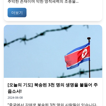
추악한 존재이며 악한 영적세력의 조종을...
더보기
[오늘의 기도] 북송된 3천 명의 생명을 붙들어 주
옵소서!
2024-06-08
“중국에서 강제로 북송된 3천 명의 사람들이 있습니다.