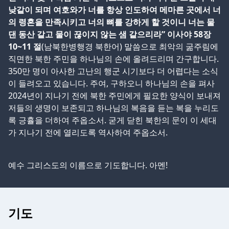
낮같이 되며 여호와가 너를 항상 인도하여 메마른 곳에서 너
의 령혼을 만족시키고 너의 뼈를 강하게 할 것이니 너는 물
댄 동산 같고 물이 끊이지 않는 샘 같으리라” 이사야 58장
10~11 절
(남북한병행경 북한어) 말씀으로 최악의 굶주림에
직면한 북한 주민을 하나님의 손에 올려드리며 간구합니다.
350만 명이 아사한 고난의 행군 시기보다 더 어렵다는 소식
이 들려오고 있습니다. 주여, 구하오니 하나님의 손을 펴사
2024년이 지나기 전에 북한 주민에게 필요한 양식이 보내져
저들의 생명이 보존되고 하나님의 복음을 듣는 복을 누리도
록 긍휼을 더하여 주옵소서. 굳게 닫힌 북한의 문이 이 세대
가 지나기 전에 열리도록 역사하여 주옵소서.
예수 그리스도의 이름으로 기도합니다. 아멘!
기도