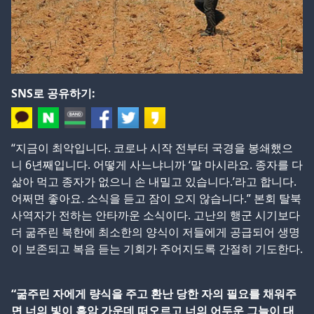
SNS로 공유하기:
“지금이 최악입니다. 코로나 시작 전부터 국경을 봉쇄했으
니 6년째입니다. 어떻게 사느냐니까 ‘말 마시라요. 종자를 다
삶아 먹고 종자가 없으니 손 내밀고 있습니다.’라고 합니다.
어쩌면 좋아요. 소식을 듣고 잠이 오지 않습니다.” 본회 탈북
사역자가 전하는 안타까운 소식이다. 고난의 행군 시기보다
더 굶주린 북한에 최소한의 양식이 저들에게 공급되어 생명
이 보존되고 복음 듣는 기회가 주어지도록 간절히 기도한다.
“굶주린 자에게 량식을 주고 환난 당한 자의 필요를 채워주
면 너의 빛이 흑암 가운데 떠오르고 너의 어두운 그늘이 대