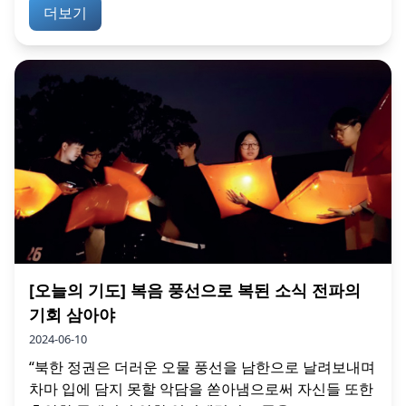
더보기
[오늘의 기도] 복음 풍선으로 복된 소식 전파의
기회 삼아야
2024-06-10
“북한 정권은 더러운 오물 풍선을 남한으로 날려보내며
차마 입에 담지 못할 악담을 쏟아냄으로써 자신들 또한