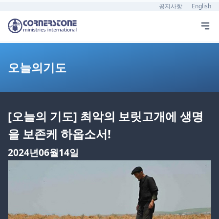
공지사항
English
오늘의기도
[오늘의 기도] 최악의 보릿고개에 생명
을 보존케 하옵소서!
2024년06월14일