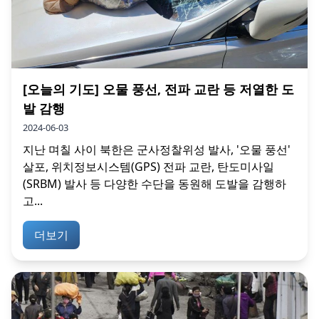
[오늘의 기도] 오물 풍선, 전파 교란 등 저열한 도
발 감행
2024-06-03
지난 며칠 사이 북한은 군사정찰위성 발사, '오물 풍선'
살포, 위치정보시스템(GPS) 전파 교란, 탄도미사일
(SRBM) 발사 등 다양한 수단을 동원해 도발을 감행하
고...
더보기