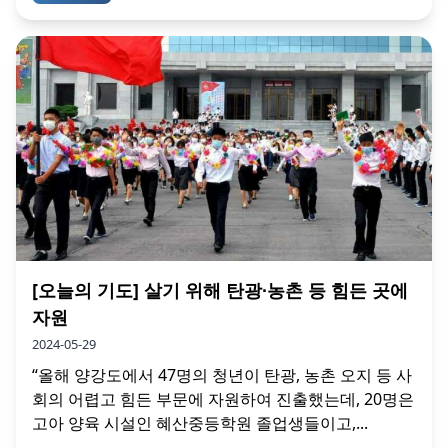
[오늘의 기도] 살기 위해 탄광∙농촌 등 힘든 곳에
자원
2024-05-29
“올해 양강도에서 47명의 청년이 탄광, 농촌 오지 등 사
회의 어렵고 힘든 부문에 자원하여 진출했는데, 20명은
고아 양육 시설인 혜산중등학원 졸업생들이고,...