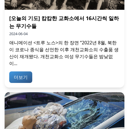
[오늘의 기도] 캄캄한 교화소에서 16시간씩 일하
는 무기수들
2024-06-04
애니메이션 <트루 노스>의 한 장면 “2022년 8월, 북한
이 코로나 종식을 선언한 이후 개천교화소의 수출품 생
산이 재개됐다. 개천교화소 여성 무기수들은 밤낮없
이...
더보기