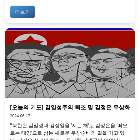
더보기
[오늘의 기도] 김일성주의 퇴조 및 김정은 우상화
2024-06-17
"북한은 김일성과 김정일을 ’지는 해’로 김정은을 ‘떠오
르는 태양’으로 삼는 새로운 우상숭배의 길을 가고 있