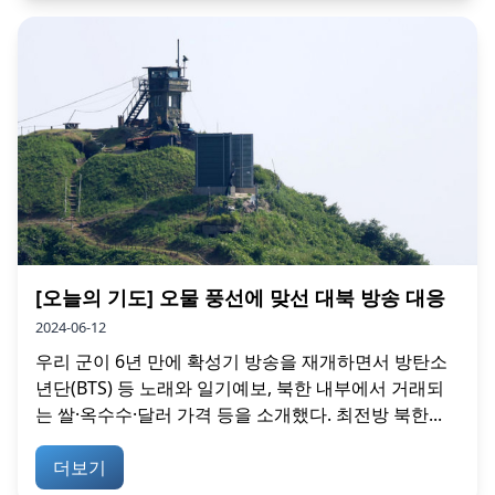
[오늘의 기도] 오물 풍선에 맞선 대북 방송 대응
2024-06-12
우리 군이 6년 만에 확성기 방송을 재개하면서 방탄소
년단(BTS) 등 노래와 일기예보, 북한 내부에서 거래되
는 쌀·옥수수·달러 가격 등을 소개했다. 최전방 북한...
더보기