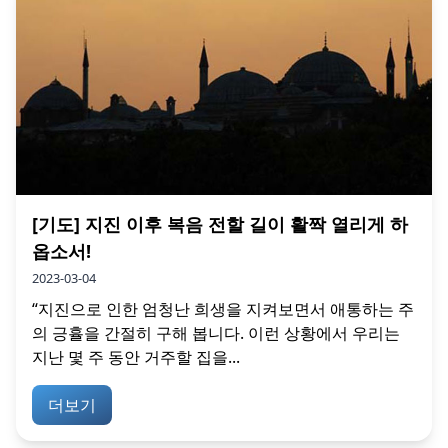
[기도] 지진 이후 복음 전할 길이 활짝 열리게 하
옵소서!
2023-03-04
“지진으로 인한 엄청난 희생을 지켜보면서 애통하는 주
의 긍휼을 간절히 구해 봅니다. 이런 상황에서 우리는
지난 몇 주 동안 거주할 집을...
더보기