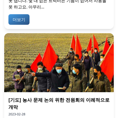
못 댑니다. 몇 대 없는 트럭터는 기름이 없어서 사용을
못 하고요. 아무리...
더보기
[기도] 농사 문제 논의 위한 전원회의 이례적으로
개막
2023-02-28