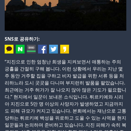
SNS로 공유하기:
“지진으로 인한 엄청난 희생을 지켜보면서 애통하는 주의
긍휼을 간절히 구해 봅니다. 이런 상황에서 우리는 지난 몇
주 동안 거주할 집을 구하고 비자 발급을 위한 서류 등을 처
리하느라 도시 곳곳을 다니며 부지런히 발품을 팔았습니다.
최근에는 거주 허가가 잘 나오지 않아 많은 기도가 필요합니
다.” 현지에서 일꾼이 보내온 소식입니다. 튀르키예와 시리
아 지진으로 5만 명 이상의 사망자가 발생하였고 지금까지
도 피해 규모가 커지고 있습니다. 본회에서는 재난으로 고통
당하는 튀르키예 백성을 위로하고 도울 수 있는 사역을 현지
일꾼들과 논의하며 준비하고 있습니다. 지진 피해가 속히 복