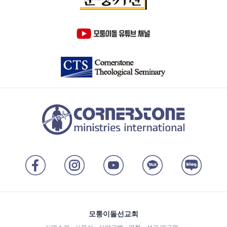
모퉁이돌선교회