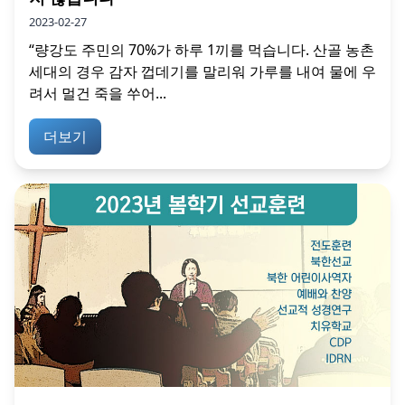
2023-02-27
“량강도 주민의 70%가 하루 1끼를 먹습니다. 산골 농촌
세대의 경우 감자 껍데기를 말리워 가루를 내여 물에 우
려서 멀건 죽을 쑤어...
더보기