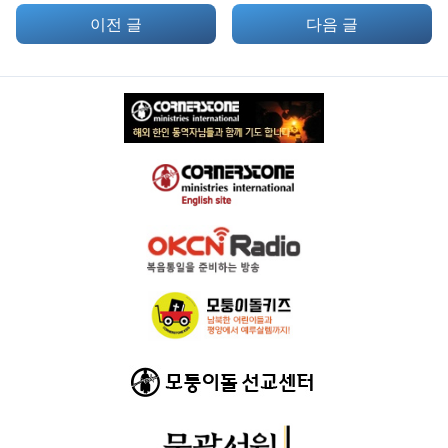
이전 글
다음 글