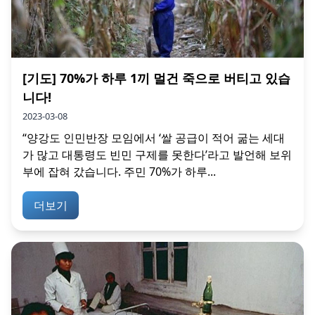
[기도] 70%가 하루 1끼 멀건 죽으로 버티고 있습
니다!
2023-03-08
“양강도 인민반장 모임에서 ‘쌀 공급이 적어 굶는 세대
가 많고 대통령도 빈민 구제를 못한다’라고 발언해 보위
부에 잡혀 갔습니다. 주민 70%가 하루...
더보기