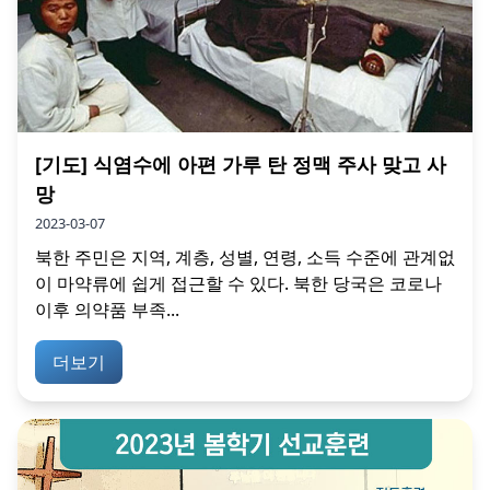
[기도] 식염수에 아편 가루 탄 정맥 주사 맞고 사
망
2023-03-07
북한 주민은 지역, 계층, 성별, 연령, 소득 수준에 관계없
이 마약류에 쉽게 접근할 수 있다. 북한 당국은 코로나
이후 의약품 부족...
더보기