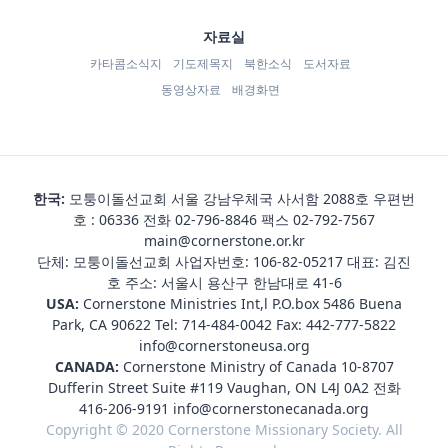
자료실
카타콤소식지
기도제목지
북한소식
도서자료
동영상자료
배경화면
한국:
모퉁이돌선교회 서울 강남우체국 사서함 2088호 우편번
호 : 06336 전화
02-796-8846
팩스 02-792-7567
main@cornerstone.or.kr
단체: 모퉁이돌선교회 사업자번호: 106-82-05217 대표: 김진
호 주소: 서울시 용산구 한남대로 41-6
USA:
Cornerstone Ministries Int,l P.O.box 5486 Buena
Park, CA 90622 Tel:
714-484-0042
Fax: 442-777-5822
info@cornerstoneusa.org
CANADA:
Cornerstone Ministry of Canada 10-8707
Dufferin Street Suite #119 Vaughan, ON L4J 0A2 전화
416-206-9191
info@cornerstonecanada.org
Copyright © 2020 Cornerstone Missionary Society. All