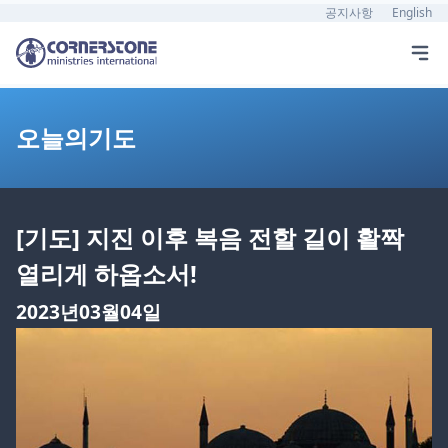
공지사항
English
오늘의기도
[기도] 지진 이후 복음 전할 길이 활짝
열리게 하옵소서!
2023년03월04일