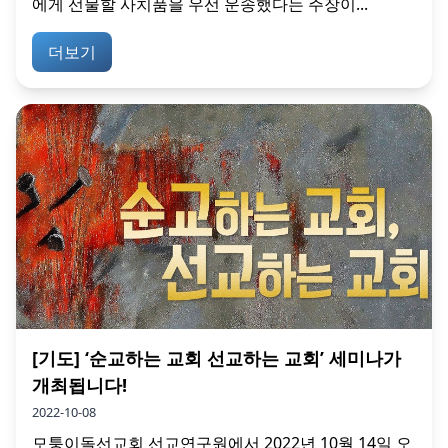
에게 선물할 사치품을 우선 운송했다는 주장이...
더보기
[기도] ‘순교하는 교회 선교하는 교회’ 세미나가
개최됩니다!
2022-10-08
모퉁이돌선교회 선교연구원에서 2022년 10월 14일 오