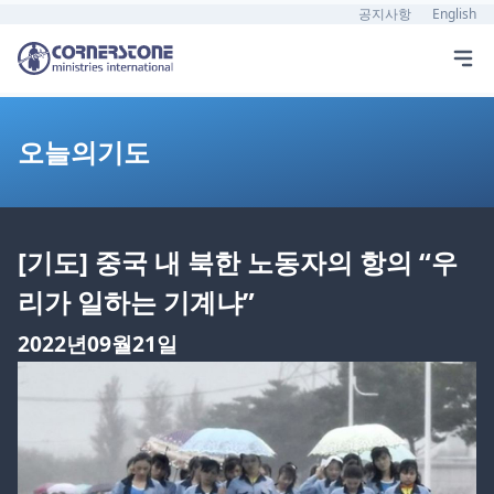
공지사항
English
오늘의기도
[기도] 중국 내 북한 노동자의 항의 “우
리가 일하는 기계냐”
2022년09월21일