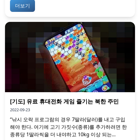
더보기
[기도] 유료 휴대전화 게임 즐기는 북한 주민
2022-09-23
“낚시 오락 프로그람의 경우 7딸라(달러)를 내고 구입
해야 한다. 여기에 고기 가짓수(종류)를 추가하려면 한
종류당 1딸라씩을 더 내야하고 10kg 이상 되는...