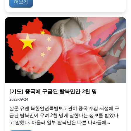
더보기
[기도] 중국에 구금된 탈북민만 2천 명
2022-09-24
살몬 유엔 북한인권특별보고관이 중국 수감 시설에 구
금된 탈북민이 무려 2천 명에 달한다는 정보를 받았다
고 말했다. 아울러 일부 탈북민은 다른 나라들에...