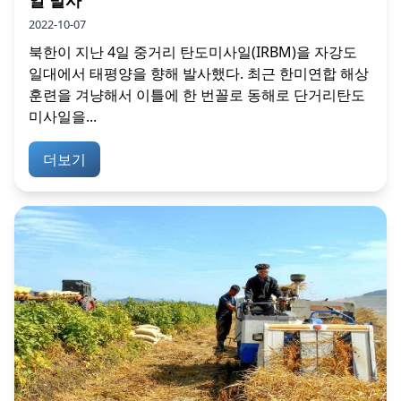
2022-10-07
북한이 지난 4일 중거리 탄도미사일(IRBM)을 자강도
일대에서 태평양을 향해 발사했다. 최근 한미연합 해상
훈련을 겨냥해서 이틀에 한 번꼴로 동해로 단거리탄도
미사일을...
더보기