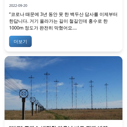
2022-09-20
“코로나 때문에 3년 동안 못 한 백두산 답사를 이제부터
한답니다. 거기 올라가는 길이 철길인데 홍수로 한
1000m 정도가 완전히 막혔어요....
더보기