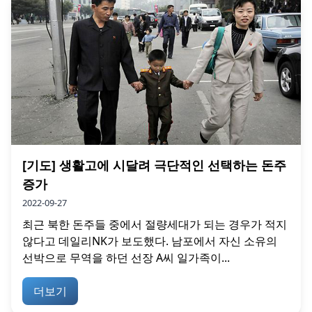
[기도] 생활고에 시달려 극단적인 선택하는 돈주
증가
2022-09-27
최근 북한 돈주들 중에서 절량세대가 되는 경우가 적지
않다고 데일리NK가 보도했다. 남포에서 자신 소유의
선박으로 무역을 하던 선장 A씨 일가족이...
더보기