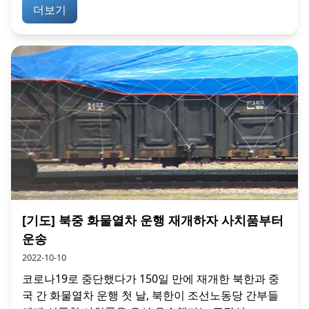
더보기
[기도] 북중 화물열차 운행 재개하자 사치품부터
운송
2022-10-10
코로나19로 중단했다가 150일 만에 재개한 북한과 중
국 간 화물열차 운행 첫 날, 북한이 조선노동당 간부들