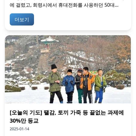
에 걸렸고, 회령시에서 휴대전화를 사용하던 50대...
더보기
[오늘의 기도] 땔감, 토끼 가죽 등 끝없는 과제에
30%만 등교
2025-01-14