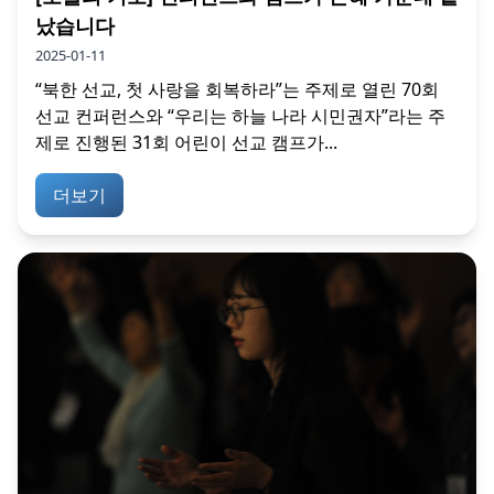
났습니다
2025-01-11
“북한 선교, 첫 사랑을 회복하라”는 주제로 열린 70회
선교 컨퍼런스와 “우리는 하늘 나라 시민권자”라는 주
제로 진행된 31회 어린이 선교 캠프가...
더보기