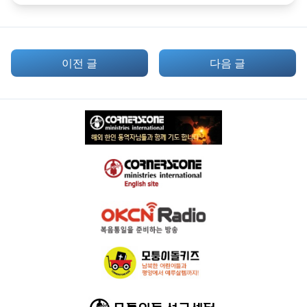
이전 글
다음 글