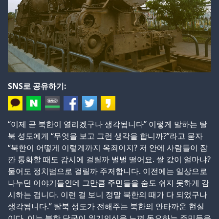
SNS로 공유하기:
“이제 곧 북한이 열리겠구나 생각됩니다” 이렇게 말하는 탈
북 성도에게 “무엇을 보고 그런 생각을 합니까?”라고 묻자
“북한이 어떻게 이렇게까지 옥죄이지? 저 안에 사람들이 잠
깐 통화할 때도 감시에 걸릴까 벌벌 떨어요. 쌀 값이 얼마냐?
물어도 정치범으로 걸릴까 주저합니다. 이전에는 일상으로
나누던 이야기들인데 그만큼 주민들을 숨도 쉬지 못하게 감
시하는 겁니다. 이런 걸 보니 정말 북한의 때가 다 되었구나
생각됩니다.” 탈북 성도가 전해주는 북한의 안타까운 현실
이다. 이는 북한 당국이 위기의식을 느껴 동요하는 주민들을