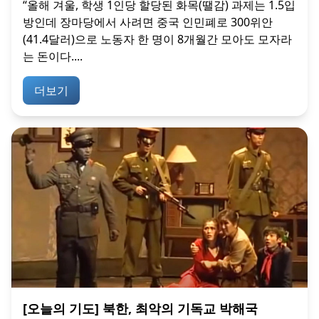
“올해 겨울, 학생 1인당 할당된 화목(땔감) 과제는 1.5입
방인데 장마당에서 사려면 중국 인민폐로 300위안
(41.4달러)으로 노동자 한 명이 8개월간 모아도 모자라
는 돈이다....
더보기
[오늘의 기도] 북한, 최악의 기독교 박해국