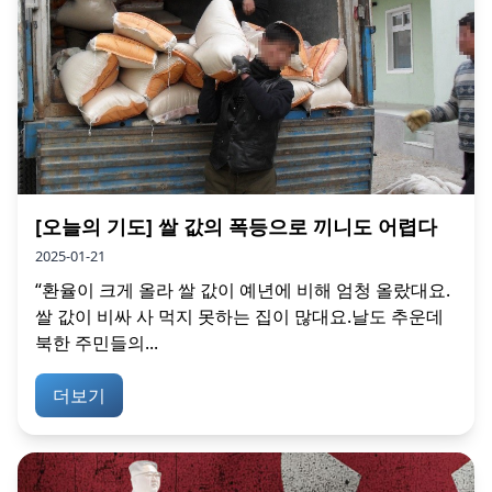
[오늘의 기도] 쌀 값의 폭등으로 끼니도 어렵다
2025-01-21
“환율이 크게 올라 쌀 값이 예년에 비해 엄청 올랐대요.
쌀 값이 비싸 사 먹지 못하는 집이 많대요.날도 추운데
북한 주민들의...
더보기