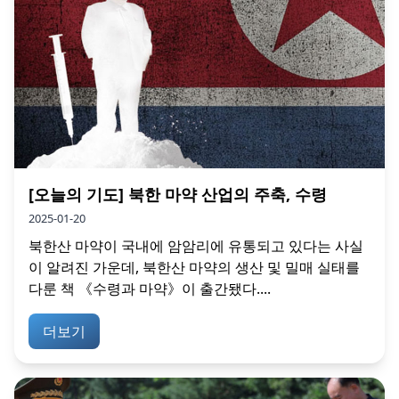
[오늘의 기도] 북한 마약 산업의 주축, 수령
2025-01-20
북한산 마약이 국내에 암암리에 유통되고 있다는 사실
이 알려진 가운데, 북한산 마약의 생산 및 밀매 실태를
다룬 책 《수령과 마약》이 출간됐다....
더보기