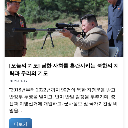
[오늘의 기도] 남한 사회를 혼란시키는 북한의 계
략과 우리의 기도
2025-01-17
“2018년부터 2022년까지 90건의 북한 지령문을 받고,
반정부 투쟁을 벌이고, 반미 반일 감정을 부추기며, 총
선과 지방선거에 개입하고, 군사정보 및 국가기간망 비
밀을...
더보기