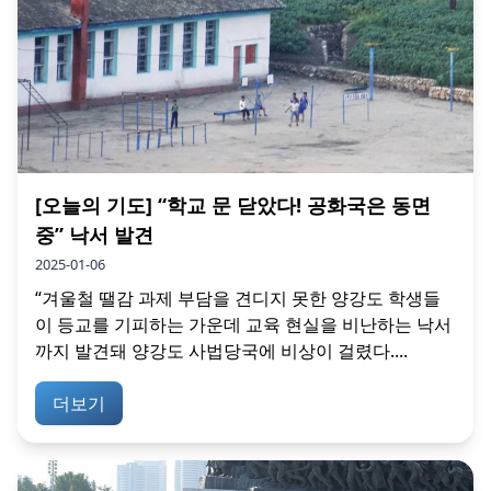
[오늘의 기도] “학교 문 닫았다! 공화국은 동면
중” 낙서 발견
2025-01-06
“겨울철 땔감 과제 부담을 견디지 못한 양강도 학생들
이 등교를 기피하는 가운데 교육 현실을 비난하는 낙서
까지 발견돼 양강도 사법당국에 비상이 걸렸다....
더보기