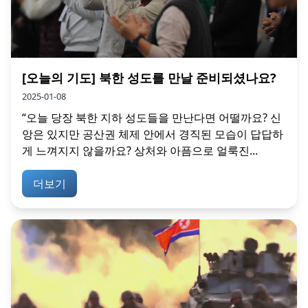
[오늘의 기도] 북한 성도를 만날 준비되셨나요?
2025-01-08
“오늘 당장 북한 지하 성도들을 만난다면 어떨까요? 신
앙은 있지만 공산권 체제 안에서 경직된 모습이 답답하
게 느껴지지 않을까요? 상처와 아픔으로 얼룩진...
더보기