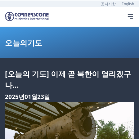
공지사항
English
오늘의기도
[오늘의 기도] 이제 곧 북한이 열리겠구
나…
2025년01월23일