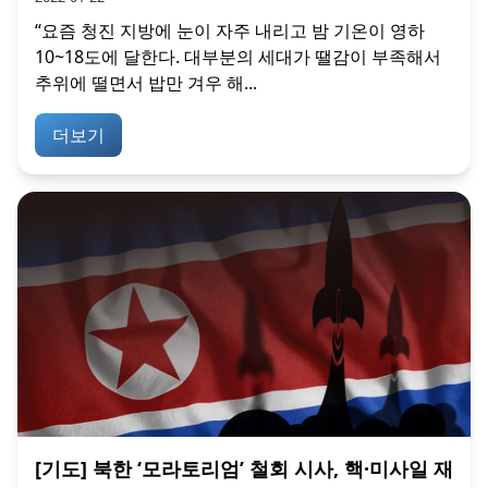
“요즘 청진 지방에 눈이 자주 내리고 밤 기온이 영하
10~18도에 달한다. 대부분의 세대가 땔감이 부족해서
추위에 떨면서 밥만 겨우 해...
더보기
[기도] 북한 ‘모라토리엄’ 철회 시사, 핵·미사일 재