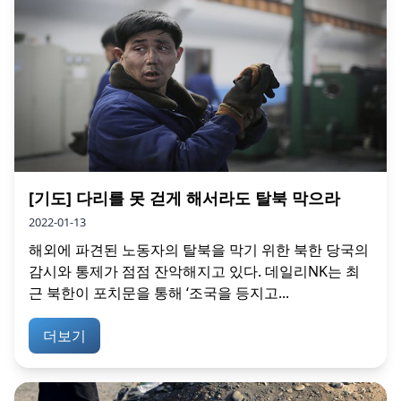
[기도] 다리를 못 걷게 해서라도 탈북 막으라
2022-01-13
해외에 파견된 노동자의 탈북을 막기 위한 북한 당국의
감시와 통제가 점점 잔악해지고 있다. 데일리NK는 최
근 북한이 포치문을 통해 ‘조국을 등지고...
더보기