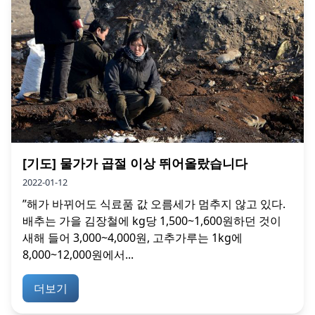
[기도] 물가가 곱절 이상 뛰어올랐습니다
2022-01-12
”해가 바뀌어도 식료품 값 오름세가 멈추지 않고 있다.
배추는 가을 김장철에 kg당 1,500~1,600원하던 것이
새해 들어 3,000~4,000원, 고추가루는 1kg에
8,000~12,000원에서...
더보기