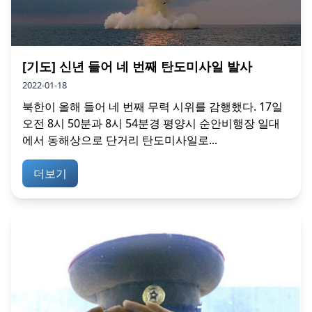
[기도] 신년 들어 네 번째 탄도미사일 발사
2022-01-18
북한이 올해 들어 네 번째 무력 시위를 감행했다. 17일
오전 8시 50분과 8시 54분경 평양시 순안비행장 일대
에서 동해상으로 단거리 탄도미사일로...
더보기