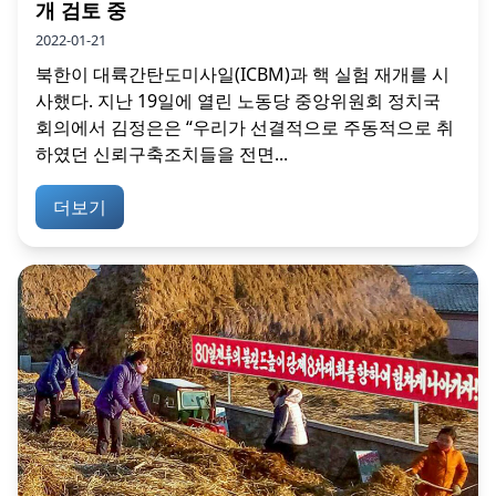
개 검토 중
2022-01-21
북한이 대륙간탄도미사일(ICBM)과 핵 실험 재개를 시
사했다. 지난 19일에 열린 노동당 중앙위원회 정치국
회의에서 김정은은 “우리가 선결적으로 주동적으로 취
하였던 신뢰구축조치들을 전면...
더보기