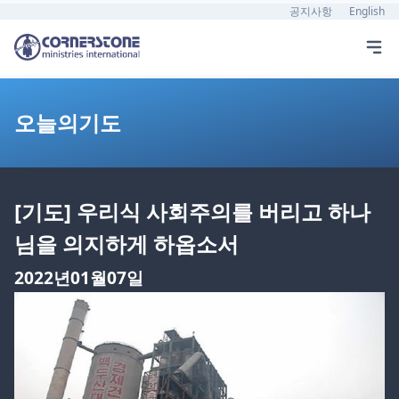
공지사항
English
오늘의기도
[기도] 우리식 사회주의를 버리고 하나
님을 의지하게 하옵소서
2022년01월07일