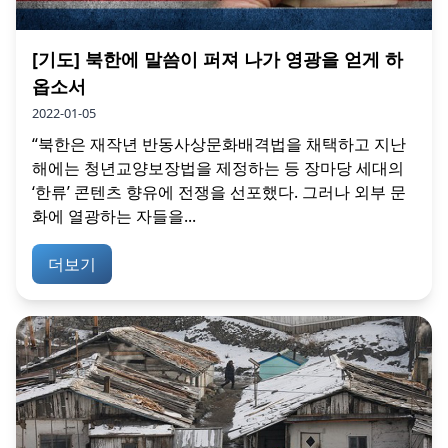
[기도] 북한에 말씀이 퍼져 나가 영광을 얻게 하
옵소서
2022-01-05
“북한은 재작년 반동사상문화배격법을 채택하고 지난
해에는 청년교양보장법을 제정하는 등 장마당 세대의
‘한류’ 콘텐츠 향유에 전쟁을 선포했다. 그러나 외부 문
화에 열광하는 자들을...
더보기