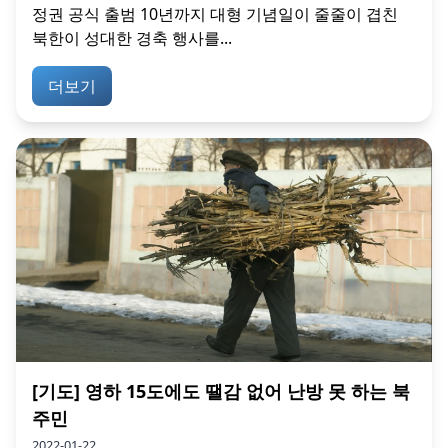
정권 공식 출범 10년까지 대형 기념일이 줄줄이 겹친
북한이 성대한 경축 행사를...
더보기
[기도] 영하 15도에도 땔감 없어 난방 못 하는 북
주민
2022-01-22