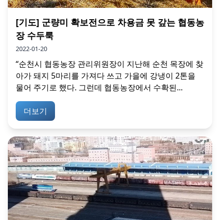
[기도] 군량미 확보전으로 차용금 못 갚는 협동농
장 수두룩
2022-01-20
“순천시 협동농장 관리위원장이 지난해 순천 목장에 찾
아가 돼지 5마리를 가져다 쓰고 가을에 강냉이 2톤을
물어 주기로 했다. 그런데 협동농장에서 수확된...
더보기