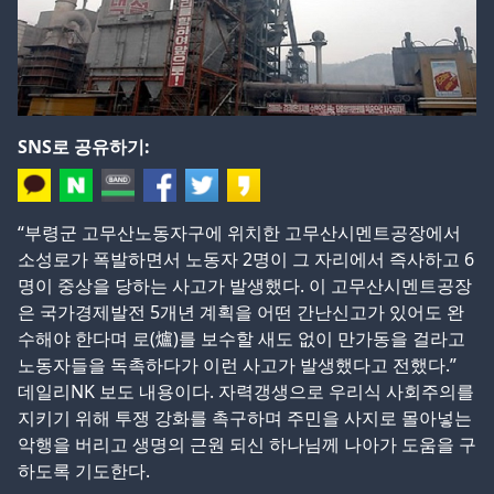
SNS로 공유하기:
“부령군 고무산노동자구에 위치한 고무산시멘트공장에서
소성로가 폭발하면서 노동자 2명이 그 자리에서 즉사하고 6
명이 중상을 당하는 사고가 발생했다. 이 고무산시멘트공장
은 국가경제발전 5개년 계획을 어떤 간난신고가 있어도 완
수해야 한다며 로(爐)를 보수할 새도 없이 만가동을 걸라고
노동자들을 독촉하다가 이런 사고가 발생했다고 전했다.”
데일리NK 보도 내용이다. 자력갱생으로 우리식 사회주의를
지키기 위해 투쟁 강화를 촉구하며 주민을 사지로 몰아넣는
악행을 버리고 생명의 근원 되신 하나님께 나아가 도움을 구
하도록 기도한다.