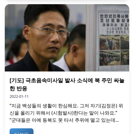
[기도] 극초음속미사일 발사 소식에 북 주민 싸늘
한 반응
2022-01-11
“지금 백성들의 생활이 한심해요. 그저 자기(김정은) 위
신을 올리기 위해서 (시험발사)한다는 말이 나와요.”
“군대들은 아예 동복도 못 타서 추위에 떨고 있는데...