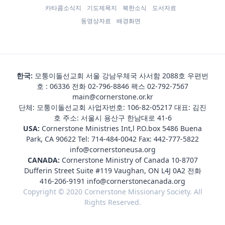
카타콤소식지
기도제목지
북한소식
도서자료
동영상자료
배경화면
한국:
모퉁이돌선교회 서울 강남우체국 사서함 2088호 우편번
호 : 06336 전화
02-796-8846
팩스 02-792-7567
main@cornerstone.or.kr
단체: 모퉁이돌선교회 사업자번호: 106-82-05217 대표: 김진
호 주소: 서울시 용산구 한남대로 41-6
USA:
Cornerstone Ministries Int,l P.O.box 5486 Buena
Park, CA 90622 Tel:
714-484-0042
Fax: 442-777-5822
info@cornerstoneusa.org
CANADA:
Cornerstone Ministry of Canada 10-8707
Dufferin Street Suite #119 Vaughan, ON L4J 0A2 전화
416-206-9191
info@cornerstonecanada.org
Copyright © 2020 Cornerstone Missionary Society. All
Rights Reserved.