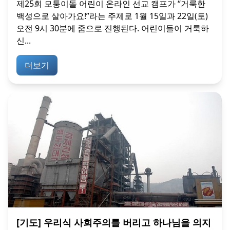
제25회 모퉁이돌 어린이 온라인 선교 캠프가 “거룩한
백성으로 살아가요!”라는 주제로 1월 15일과 22일(토)
오전 9시 30분에 줌으로 진행된다. 어린이들이 거룩하
신...
더보기
[기도] 우리식 사회주의를 버리고 하나님을 의지