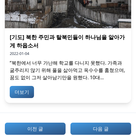
[기도] 북한 주민과 탈북민들이 하나님을 알아가
게 하옵소서
2022-01-04
“북한에서 너무 가난해 학교를 다니지 못했다. 가족과
굶주리지 않기 위해 풀을 삶아먹고 옥수수를 훔쳤으며,
꿈도 없이 그저 살아남기만을 원했다. 10대...
더보기
이전 글
다음 글