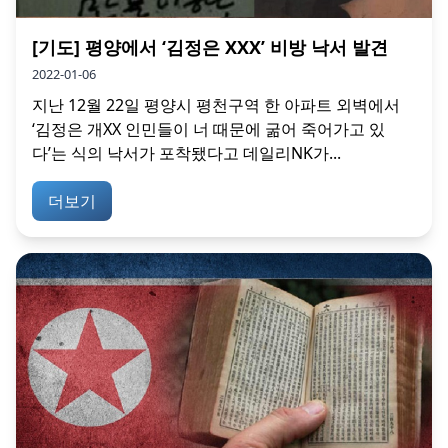
[기도] 평양에서 ‘김정은 XXX’ 비방 낙서 발견
2022-01-06
지난 12월 22일 평양시 평천구역 한 아파트 외벽에서
‘김정은 개XX 인민들이 너 때문에 굶어 죽어가고 있
다’는 식의 낙서가 포착됐다고 데일리NK가...
더보기