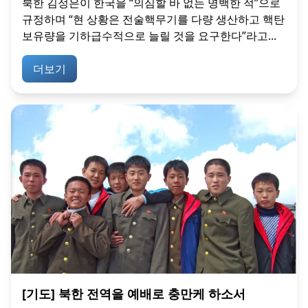
북한 김정은이 한국을 “의심할 바 없는 명백한 적”으로
규정하며 “현 상황은 전술핵무기를 다량 생산하고 핵탄
보유량을 기하급수적으로 늘릴 것을 요구한다”라고...
더보기
[기도] 북한 전역을 예배로 충만케 하소서