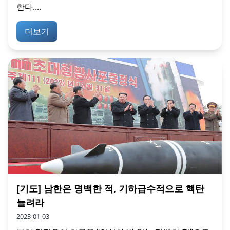
한다....
더보기
[기도] 남한은 명백한 적, 기하급수적으로 핵탄
늘려라
2023-01-03