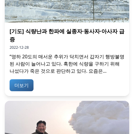
[기도] 식량난과 한파에 실종자∙동사자∙아사자 급
증
2022-12-28
“영하 20도의 매서운 추위가 닥치면서 갑자기 행방불명
된 사람이 늘어나고 있다. 혹한에 식량을 구하기 위해
나섰다가 죽은 것으로 판단하고 있다. 요즘은...
더보기