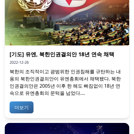
[기도] 유엔, 북한인권결의안 18년 연속 채택
2022-12-26
북한의 조직적이고 광범위한 인권침해를 규탄하는 내
용의 북한인권결의안이 유엔총회에서 채택됐다. 북한
인권결의안은 2005년 이후 한 해도 빠짐없이 18년 연
속으로 유엔총회의 문턱을 넘었다....
더보기