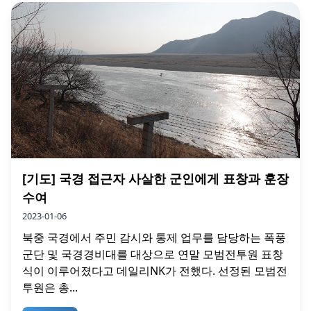
[기도] 국경 접근자 사살한 군인에게 표창과 훈장
수여
2023-01-06
북중 국경에서 주민 감시와 통제 업무를 담당하는 폭풍
군단 및 국경경비대를 대상으로 연말 모범전투원 표창
식이 이루어졌다고 데일리NK가 전했다. 선정된 모범전
투원은 총...