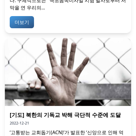
다. 구체적으로는 "극초음속미사일 시험 발사로부터 서
막을 연 우리의...
더보기
[기도] 북한의 기독교 박해 극단적 수준에 도달
2022-12-21
‘고통받는 교회돕기(ACN)’가 발표한 ‘신앙으로 인해 억