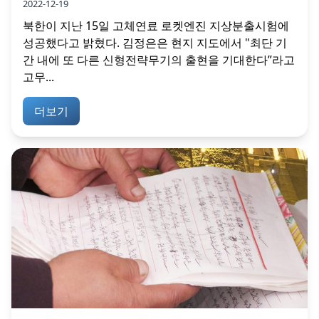
2022-12-19
북한이 지난 15일 고체연료 로켓엔진 지상분출시험에
성공했다고 밝혔다. 김정은은 현지 지도에서 "최단 기
간 내에 또 다른 신형전략무기의 출현을 기대한다”라고
고무...
더보기