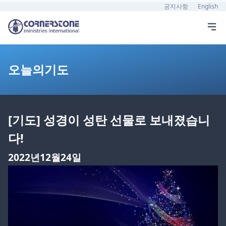
공지사항
English
오늘의기도
[기도] 성경이 성탄 선물로 보내졌습니
다!
2022년12월24일