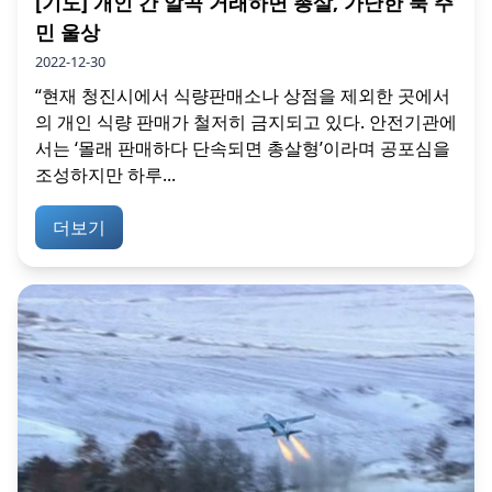
[기도] 개인 간 알곡 거래하면 총살, 가난한 북 주
민 울상
2022-12-30
“현재 청진시에서 식량판매소나 상점을 제외한 곳에서
의 개인 식량 판매가 철저히 금지되고 있다. 안전기관에
서는 ‘몰래 판매하다 단속되면 총살형’이라며 공포심을
조성하지만 하루...
더보기