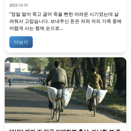
2022-12-31
“정말 얼어 죽고 굶어 죽을 뻔한 어려운 시기였는데 살
려줘서 고맙습니다. 보내주신 돈은 저와 저의 가족 중에
어렵게 사는 형제 순으로...
더보기