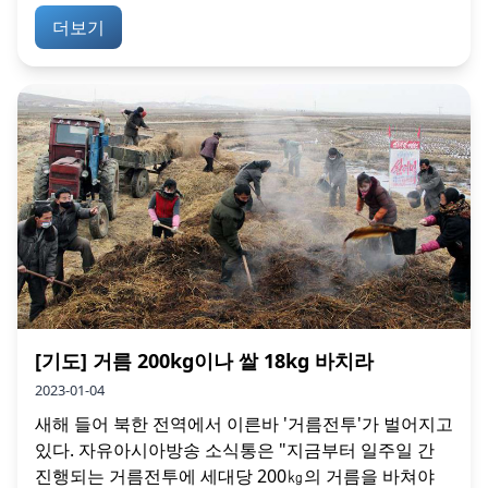
더보기
[기도] 거름 200kg이나 쌀 18kg 바치라
2023-01-04
새해 들어 북한 전역에서 이른바 '거름전투'가 벌어지고
있다. 자유아시아방송 소식통은 "지금부터 일주일 간
진행되는 거름전투에 세대당 200㎏의 거름을 바쳐야