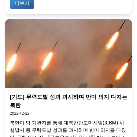
더보기
[기도] 무력도발 성과 과시하며 반미 의지 다지는
북한
2022-12-22
북한이 당 기관지를 통해 대륙간탄도미사일(ICBM) 시
험발사 등 무력도발 성과를 과시하며 반미 의지를 다졌