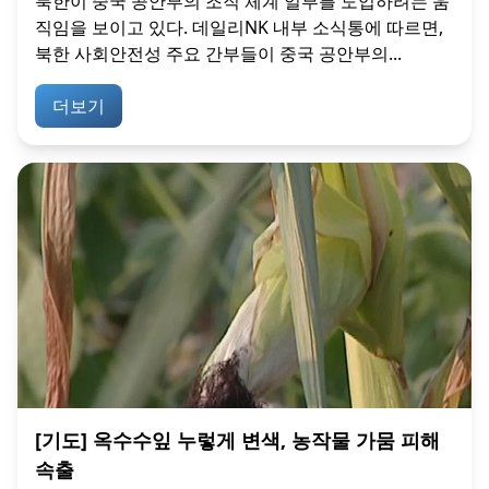
북한이 중국 공안부의 조직 체계 일부를 도입하려는 움
직임을 보이고 있다. 데일리NK 내부 소식통에 따르면,
북한 사회안전성 주요 간부들이 중국 공안부의...
더보기
[기도] 옥수수잎 누렇게 변색, 농작물 가뭄 피해
속출