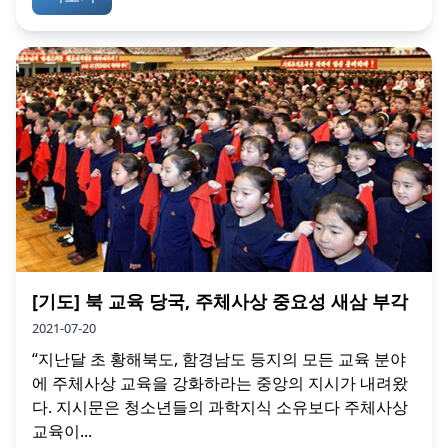
[기도] 북 교육 당국, 주체사상 중요성 새삼 부각
2021-07-20
“지난달 초 황해북도, 함경남도 등지의 모든 교육 분야
에 주체사상 교육을 강화하라는 중앙의 지시가 내려왔
다. 지시문은 청소년들의 과학지식 소유보다 주체사상
교육이...