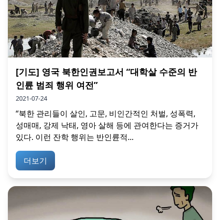
[기도] 영국 북한인권보고서 “대학살 수준의 반
인륜 범죄 행위 여전”
2021-07-24
“북한 관리들이 살인, 고문, 비인간적인 처벌, 성폭력,
성매매, 강제 낙태, 영아 살해 등에 관여한다는 증거가
있다. 이런 잔학 행위는 반인륜적...
더보기