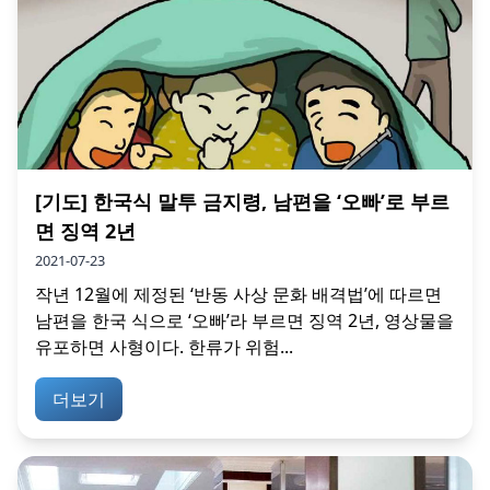
[기도] 한국식 말투 금지령, 남편을 ‘오빠’로 부르
면 징역 2년
2021-07-23
작년 12월에 제정된 ‘반동 사상 문화 배격법’에 따르면
남편을 한국 식으로 ‘오빠’라 부르면 징역 2년, 영상물을
유포하면 사형이다. 한류가 위험...
더보기