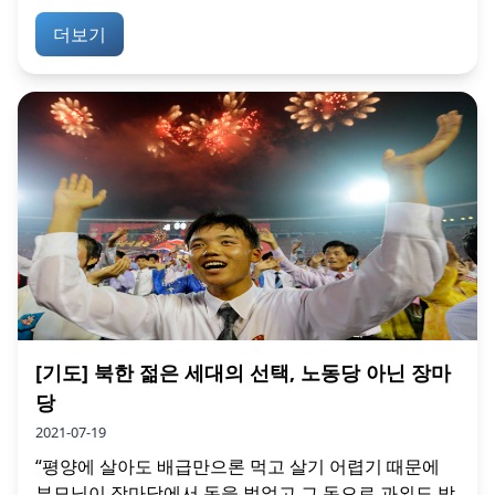
더보기
[기도] 북한 젊은 세대의 선택, 노동당 아닌 장마
당
2021-07-19
“평양에 살아도 배급만으론 먹고 살기 어렵기 때문에
부모님이 장마당에서 돈을 벌었고 그 돈으로 과외도 받