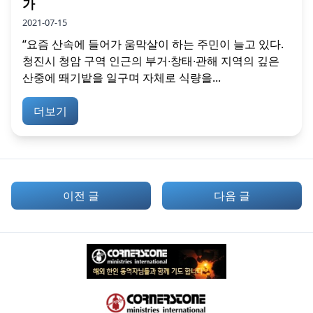
가
2021-07-15
“요즘 산속에 들어가 움막살이 하는 주민이 늘고 있다.
청진시 청암 구역 인근의 부거∙창태∙관해 지역의 깊은
산중에 뙈기밭을 일구며 자체로 식량을...
더보기
이전 글
다음 글