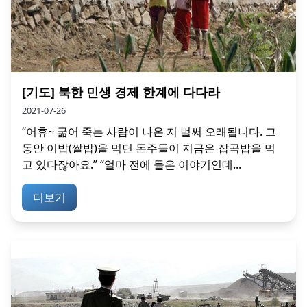
[기도] 북한 민생 경제 한계에 다다라
2021-07-26
“어휴~ 굶어 죽는 사람이 나온 지 벌써 오래됩니다. 그
동안 이밥(쌀밥)을 먹던 돈주들이 지금은 잡곡밥을 먹
고 있다잖아요.” “얼마 전에 들은 이야기인데...
더보기