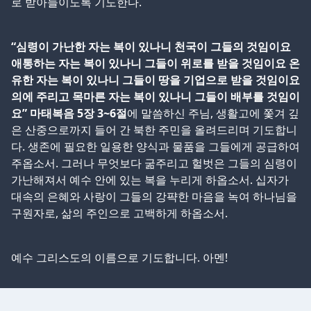
로 받아들이도록 기도한다.
“심령이 가난한 자는 복이 있나니 천국이 그들의 것임이요
애통하는 자는 복이 있나니 그들이 위로를 받을 것임이요 온
유한 자는 복이 있나니 그들이 땅을 기업으로 받을 것임이요
의에 주리고 목마른 자는 복이 있나니 그들이 배부를 것임이
요” 마태복음 5장 3~6절
에 말씀하신 주님, 생활고에 쫓겨 깊
은 산중으로까지 들어 간 북한 주민을 올려드리며 기도합니
다. 생존에 필요한 일용한 양식과 물품을 그들에게 공급하여
주옵소서. 그러나 무엇보다 굶주리고 헐벗은 그들의 심령이
가난해져서 예수 안에 있는 복을 누리게 하옵소서. 십자가
대속의 은혜와 사랑이 그들의 강퍅한 마음을 녹여 하나님을
구원자로, 삶의 주인으로 고백하게 하옵소서.
예수 그리스도의 이름으로 기도합니다. 아멘!