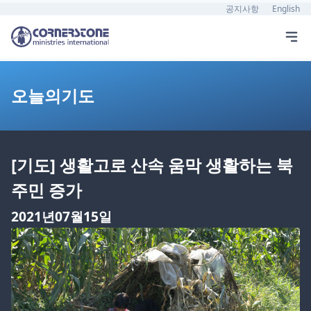
공지사항
English
오늘의기도
[기도] 생활고로 산속 움막 생활하는 북
주민 증가
2021년07월15일