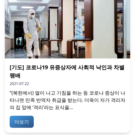
[기도] 코로나19 유증상자에 사회적 낙인과 차별
팽배
2021-07-22
“(북한에서) 열이 나고 기침을 하는 등 코로나 증상이 나
타나면 민족 반역자 취급을 받는다. 더욱이 자가 격리자
의 집 앞에 ‘격리’라는 표식을...
더보기