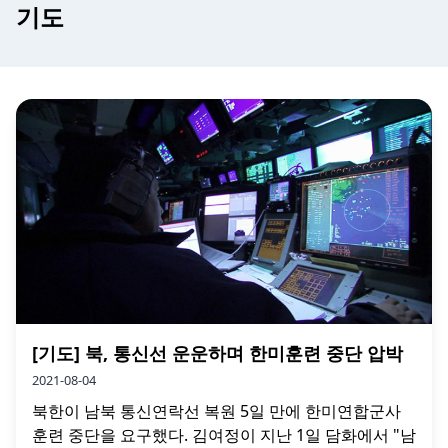
기도
[기도] 북, 통신선 운운하며 한미훈련 중단 압박
2021-08-04
북한이 남북 통신연락선 복원 5일 만에 한미연합군사
훈련 중단을 요구했다. 김여정이 지난 1일 담화에서 "남