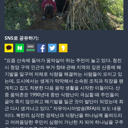
SNS로 공유하기:
“요즘 산속에 들어가 움막살이 하는 주민이 늘고 있다. 청진
시 청암 구역 인근의 부거∙창태∙관해 지역의 깊은 산중에 뙈
기밭을 일구며 자체로 식량을 해결하는 사람들이 모이고 있
는데, 도시에서는 생계가 막막해서 소속된 조직과 직장을 팽
개치고 집도 처분한 다음 움막 생활을 시작한 이들이다. 산
중 움막촌은 1990년대 중반 식량난이 극심할 때 주민들이
굶어 죽지 않으려고 뙈기밭을 일군 것이 발단이 되었는데 최
근 다시 생겨나고 있다.” 자유아시아방송(RFA)의 보도 내용
이다. 북한의 심각한 경제난과 식량난을 하나님께 올려드리
고 어려움당한 주민이 심령이 가난한 자 되어 하나님을 구주