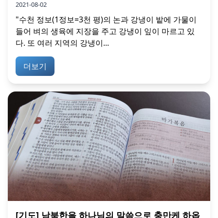
2021-08-02
"수천 정보(1정보=3천 평)의 논과 강냉이 밭에 가물이
들어 벼의 생육에 지장을 주고 강냉이 잎이 마르고 있
다. 또 여러 지역의 강냉이...
더보기
[기도] 남북한을 하나님의 말씀으로 충만케 하옵