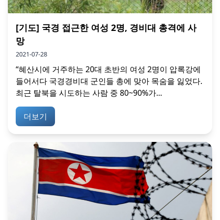
[기도] 국경 접근한 여성 2명, 경비대 총격에 사
망
2021-07-28
“혜산시에 거주하는 20대 초반의 여성 2명이 압록강에
들어서다 국경경비대 군인들 총에 맞아 목숨을 잃었다.
최근 탈북을 시도하는 사람 중 80~90%가...
더보기