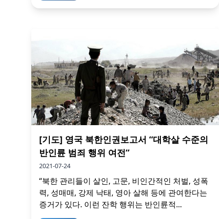
[기도] 영국 북한인권보고서 “대학살 수준의
반인륜 범죄 행위 여전”
2021-07-24
“북한 관리들이 살인, 고문, 비인간적인 처벌, 성폭
력, 성매매, 강제 낙태, 영아 살해 등에 관여한다는
증거가 있다. 이런 잔학 행위는 반인륜적...