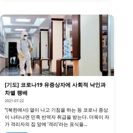
[기도] 코로나19 유증상자에 사회적 낙인과
차별 팽배
2021-07-22
“(북한에서) 열이 나고 기침을 하는 등 코로나 증상
이 나타나면 민족 반역자 취급을 받는다. 더욱이 자
가 격리자의 집 앞에 ‘격리’라는 표식을...