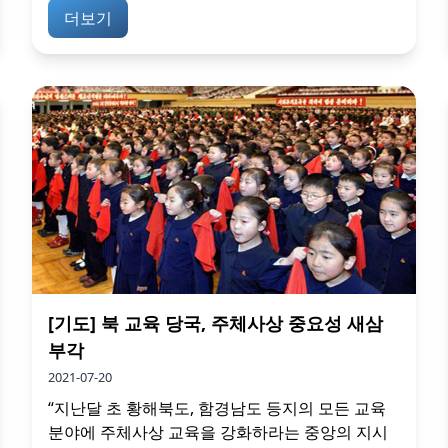
더보기
[기도] 북 교육 당국, 주체사상 중요성 새삼
부각
2021-07-20
“지난달 초 황해북도, 함경남도 등지의 모든 교육
분야에 주체사상 교육을 강화하라는 중앙의 지시