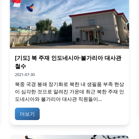
[기도] 북 주재 인도네시아·불가리아 대사관
철수
2021-07-30
북중 국경 봉쇄 장기화로 북한 내 생필품 부족 현상
이 심각한 것으로 알려진 가운데 최근 북한 주재 인
도네시아와 불가리아 대사관 직원들이...
더보기