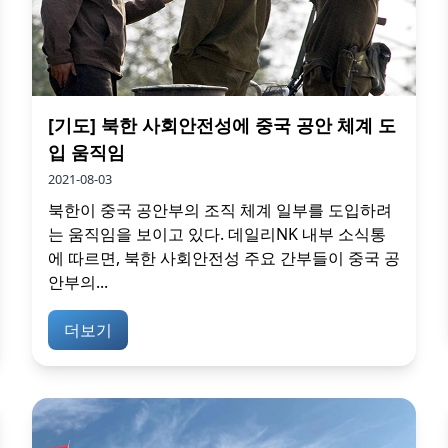
[기도] 북한 사회안전성에 중국 공안 체계 도
입 움직임
2021-08-03
북한이 중국 공안부의 조직 체계 일부를 도입하려
는 움직임을 보이고 있다. 데일리NK 내부 소식통
에 따르면, 북한 사회안전성 주요 간부들이 중국 공
안부의...
더보기