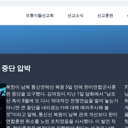
모퉁이돌선교회
선교소식
선교훈련
 중단 압박
북한이 남북 통신연락선 복원 5일 만에 한미연합군사훈
기
련 중단을 요구했다. 김여정이 지난 1일 담화에서 “남조
님
선 측이 8월에 또 다시 적대적인 전쟁연습을 벌여 놓는가
아니면 큰 용단을 내리겠는가에 대해 예의주시해 볼
게
것”이라고 말해, 통신선 복원이 남북 관계 개선보다 한미
연합훈련 취소를 노린 조치였음을 시사했다. 이 발언 직