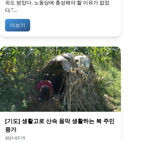
외도 받았다. 노동당에 충성해야 할 이유가 없었
다.”...
더보기
[기도] 생활고로 산속 움막 생활하는 북 주민
증가
2021-07-15