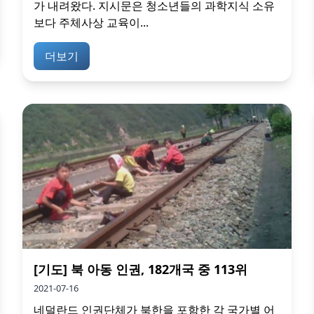
가 내려왔다. 지시문은 청소년들의 과학지식 소유
보다 주체사상 교육이...
더보기
[기도] 북 아동 인권, 182개국 중 113위
2021-07-16
네덜란드 인권단체가 북한을 포함한 각 국가별 어