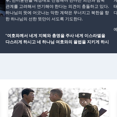
후, 한미훈련을 예정대로 진행해야 한다는 의견과 남북
게
관계를 고려해서 연기해야 한다는 의견이 충돌하고 있다.
하나님의 뜻에 어긋나는 악한 계략은 무너지고 북한을 향
다
한 하나님의 선한 뜻만이 서도록 기도한다.
예
“
여호와께서 네게 지혜와 총명을 주사 네게 이스라엘을
다스리게 하시고 네 하나님 여호와의 율법을 지키게 하시