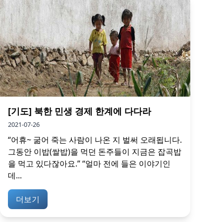
[기도] 북한 민생 경제 한계에 다다라
2021-07-26
“어휴~ 굶어 죽는 사람이 나온 지 벌써 오래됩니다.
그동안 이밥(쌀밥)을 먹던 돈주들이 지금은 잡곡밥
을 먹고 있다잖아요.” “얼마 전에 들은 이야기인
데...
더보기