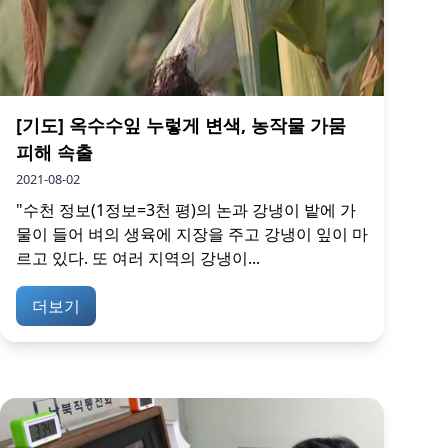
[기도] 옥수수잎 누렇게 변색, 농작물 가뭄
피해 속출
2021-08-02
"수천 정보(1정보=3천 평)의 논과 강냉이 밭에 가
물이 들어 벼의 생육에 지장을 주고 강냉이 잎이 마
르고 있다. 또 여러 지역의 강냉이...
더보기