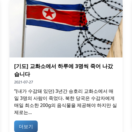
[기도] 교화소에서 하루에 3명씩 죽어 나갔
습니다
2021-07-27
“(내가 수감돼 있던) 3년간 승호리 교화소에서 매
일 3명의 사람이 죽었다. 북한 당국은 수감자에게
매일 최소한 200g의 음식물을 제공해야 하지만 실
제로는...
더보기