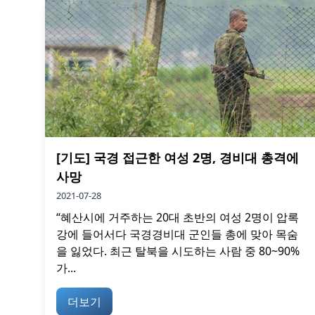
[기도] 국경 접근한 여성 2명, 경비대 총격에
사망
2021-07-28
“혜산시에 거주하는 20대 초반의 여성 2명이 압록
강에 들어서다 국경경비대 군인들 총에 맞아 목숨
을 잃었다. 최근 탈북을 시도하는 사람 중 80~90%
가...
더보기