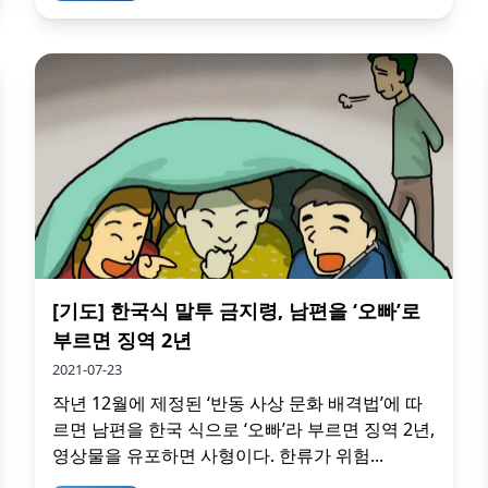
[기도] 한국식 말투 금지령, 남편을 ‘오빠’로
부르면 징역 2년
2021-07-23
작년 12월에 제정된 ‘반동 사상 문화 배격법’에 따
르면 남편을 한국 식으로 ‘오빠’라 부르면 징역 2년,
영상물을 유포하면 사형이다. 한류가 위험...