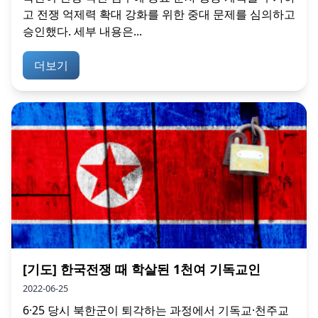
고 전쟁 억제력 확대 강화를 위한 중대 문제를 심의하고
승인했다. 세부 내용은...
더보기
[기도] 한국전쟁 때 학살된 1천여 기독교인
2022-06-25
6·25 당시 북한군이 퇴각하는 과정에서 기독교·천주교