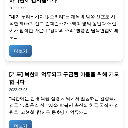
하나님께 감사합니다
2022-07-09
“내가 두려워하지 않으리라”는 제목의 말씀 선포로 시
작한 제65회 선교 컨퍼런스가 3백여 명의 성인과 어린
이가 참석한 가운데 ‘광야의 소리’ 방송인 남북연합예배
로...
더보기
[기도] 북한에 억류되고 구금된 이들을 위해 기도
합니다
2022-07-08
“북한에는 현재 북중 접경 지역에서 활동하던 김정욱,
김국기, 최춘길 선교사와 탈북민 출신의 한국 국적자 김
원호, 고현철, 함진우 등 6명이 억류돼...
더보기