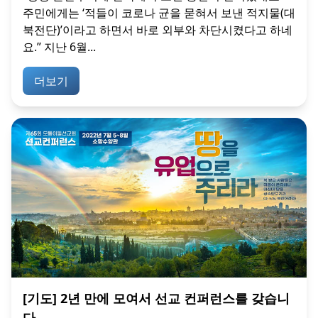
주민에게는 ‘적들이 코로나 균을 묻혀서 보낸 적지물(대
북전단)’이라고 하면서 바로 외부와 차단시켰다고 하네
요.” 지난 6월...
더보기
[기도] 2년 만에 모여서 선교 컨퍼런스를 갖습니
다