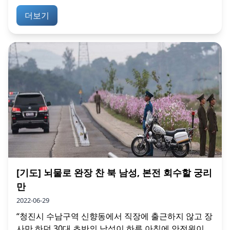
더보기
[기도] 뇌물로 완장 찬 북 남성, 본전 회수할 궁리
만
2022-06-29
“청진시 수남구역 신향동에서 직장에 출근하지 않고 장
사만 하던 30대 초반의 남성이 하루 아침에 안전원이