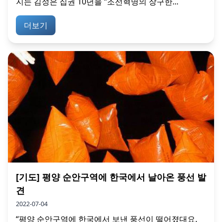
지는 김정은 집권 10년을 “조선혁명의 장구한...
더보기
[기도] 평양 순안구역에 한국에서 날아온 풍선 발
견
2022-07-04
“평양 순안구역에 한국에서 보낸 풍선이 떨어졌대요.