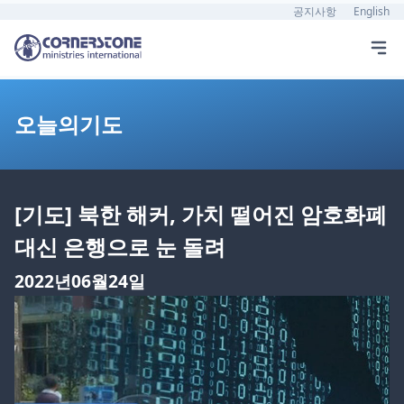
공지사항
English
오늘의기도
[기도] 북한 해커, 가치 떨어진 암호화폐
대신 은행으로 눈 돌려
2022년06월24일