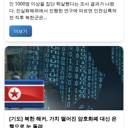
인 1000명 이상을 집단 학살했다는 조사 결과가 나왔
다. 진실화해위에서 진행한 연구에 따르면 인천상륙작
전 직후 북한군은...
더보기
[기도] 북한 해커, 가치 떨어진 암호화폐 대신 은
행으로 눈 돌려