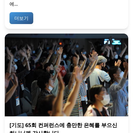
에...
더보기
[기도] 65회 컨퍼런스에 충만한 은혜를 부으신