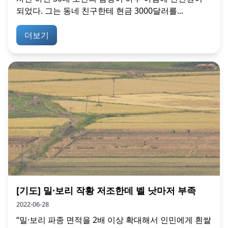
되었다. 그는 동네 친구한테 현금 3000달러를...
더보기
[기도] 밀·보리 작황 저조한데 벨 낫마저 부족
2022-06-28
“밀·보리 파종 면적을 2배 이상 확대해서 인민에게 흰쌀