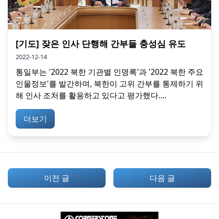
[기도] 잦은 인사 단행해 간부들 충성심 유도
2022-12-14
통일부는 '2022 북한 기관별 인명록'과 '2022 북한 주요
인물정보'를 발간하며, 북한이 고위 간부를 통제하기 위
해 인사 조처를 활용하고 있다고 평가했다....
더보기
이전 글
다음 글