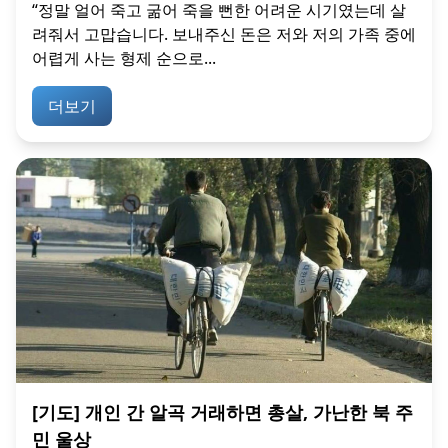
“정말 얼어 죽고 굶어 죽을 뻔한 어려운 시기였는데 살
려줘서 고맙습니다. 보내주신 돈은 저와 저의 가족 중에
어렵게 사는 형제 순으로...
더보기
[기도] 개인 간 알곡 거래하면 총살, 가난한 북 주
민 울상