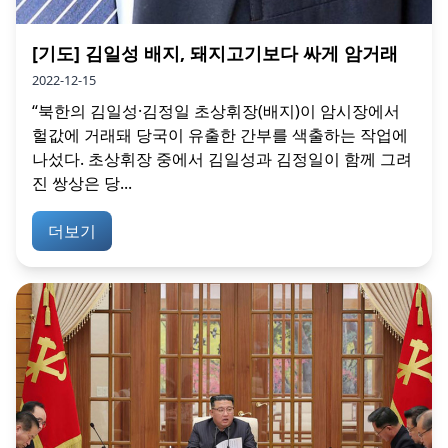
[기도] 김일성 배지, 돼지고기보다 싸게 암거래
2022-12-15
“북한의 김일성·김정일 초상휘장(배지)이 암시장에서
헐값에 거래돼 당국이 유출한 간부를 색출하는 작업에
나섰다. 초상휘장 중에서 김일성과 김정일이 함께 그려
진 쌍상은 당...
더보기