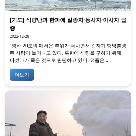
[기도] 식량난과 한파에 실종자∙동사자∙아사자 급
증
2022-12-28
“영하 20도의 매서운 추위가 닥치면서 갑자기 행방불명
된 사람이 늘어나고 있다. 혹한에 식량을 구하기 위해
나섰다가 죽은 것으로 판단하고 있다. 요즘은...
더보기