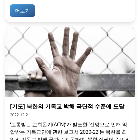
더보기
[기도] 북한의 기독교 박해 극단적 수준에 도달
2022-12-21
‘고통받는 교회돕기(ACN)’가 발표한 ‘신앙으로 인해 억
압받는 기독교인에 관한 보고서 2020-22’는 북한을 최
악의 기독교 박해 국가로 지목하며, 북한 정권이 주민의