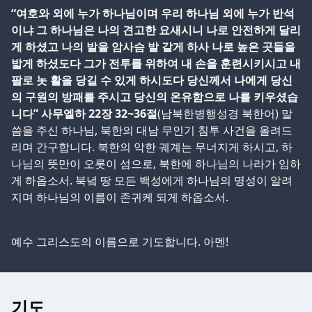
“여호와 외에 누가 하나님이며 우리 하나님 외에 누가 반석
이냐 그 하나님은 나의 견고한 요새시니 나로 안전하게 달리
게 하셨고 나의 발을 암사슴 발 같게 하사 나로 높은 곳들을
밟게 하셨도다 그가 전투를 위하여 내 손을 훈련시키시고 내
팔로 놋 활을 당길 수 있게 하시도다 당신께서 나에게 당신
의 구원의 방패를 주시고 당신의 온유함으로 나를 키우셨습
니다” 사무엘하 22장 32~36절
(남북한병행성경 북한어) 말
씀을 주신 하나님, 북한의 대남 무인기 침투 사건을 올려드
리며 간구합니다. 북한의 악한 궤계는 무너지게 하시고, 하
나님의 뜻만이 오롯이 섬으로, 북한에 하나님의 나라가 임하
게 하옵소서. 북녘 땅 모든 백성에게 하나님의 명성이 알려
지며 하나님의 이름이 존귀케 되게 하옵소서.
예수 그리스도의 이름으로 기도합니다. 아멘!
기도