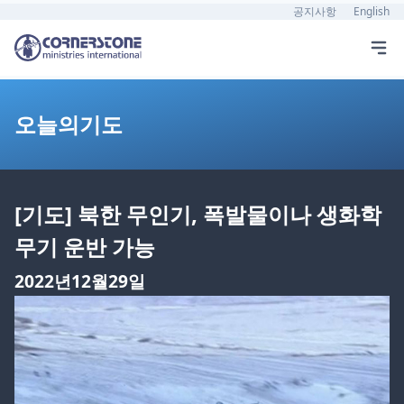
공지사항
English
오늘의기도
[기도] 북한 무인기, 폭발물이나 생화학
무기 운반 가능
2022년12월29일