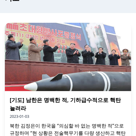
[기도] 남한은 명백한 적, 기하급수적으로 핵탄
늘려라
2023-01-03
북한 김정은이 한국을 “의심할 바 없는 명백한 적”으로
규정하며 “현 상황은 전술핵무기를 다량 생산하고 핵탄