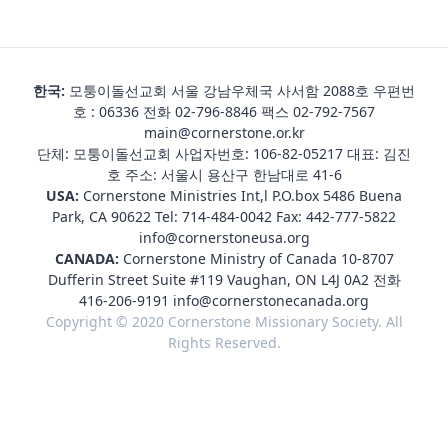
한국:
모퉁이돌선교회 서울 강남우체국 사서함 2088호 우편번
호 : 06336 전화
02-796-8846
팩스 02-792-7567
main@cornerstone.or.kr
단체: 모퉁이돌선교회 사업자번호: 106-82-05217 대표: 김진
호 주소: 서울시 용산구 한남대로 41-6
USA:
Cornerstone Ministries Int,l P.O.box 5486 Buena
Park, CA 90622 Tel:
714-484-0042
Fax: 442-777-5822
info@cornerstoneusa.org
CANADA:
Cornerstone Ministry of Canada 10-8707
Dufferin Street Suite #119 Vaughan, ON L4J 0A2 전화
416-206-9191
info@cornerstonecanada.org
Copyright © 2020 Cornerstone Missionary Society. All
Rights Reserved.