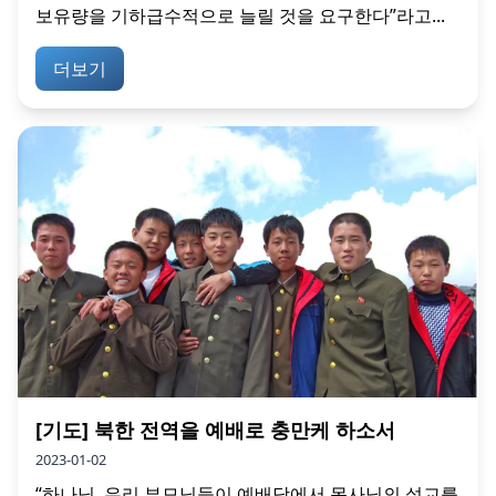
보유량을 기하급수적으로 늘릴 것을 요구한다”라고...
더보기
[기도] 북한 전역을 예배로 충만케 하소서
2023-01-02
“하나님, 우리 부모님들이 예배당에서 목사님의 설교를