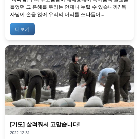
들었던 그 은혜를 우리는 언제나 누릴 수 있습니까? 목
사님이 손을 얹어 우리의 머리를 쓰다듬어...
더보기
[기도] 살려줘서 고맙습니다!
2022-12-31