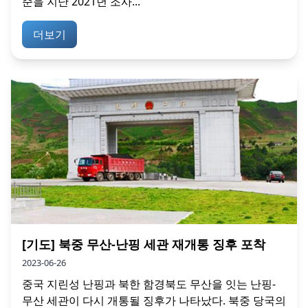
준을 지난 2021년 조사...
더보기
[기도] 북중 무산-난핑 세관 재개통 징후 포착
2023-06-26
중국 지린성 난핑과 북한 함경북도 무산을 잇는 난핑-
무산 세관이 다시 개통될 징후가 나타났다. 북중 당국의