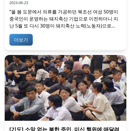
2023-06-23
“올 봄 도문에서 의류를 가공하던 북조선 여성 50명이
중국인이 운영하는 돼지축산 기업으로 이전하더니 지
난 5월 또 다시 30명이 돼지축산 노력(노동자)으로...
더보기
[기도] 소망 없는 북한 주민, 미신 행위에 매달려