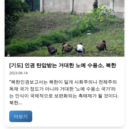
[기도] 인권 탄압받는 거대한 노예 수용소, 북한
2023-06-14
“북한인권보고서는 북한이 일개 사회주의나 전체주의
독재 국가 정도가 아니라 거대한 ‘노예 수용소 국가’라
는 인식이 국제적으로 보편화되는 촉매제가 될 것이다.
북한...
더보기