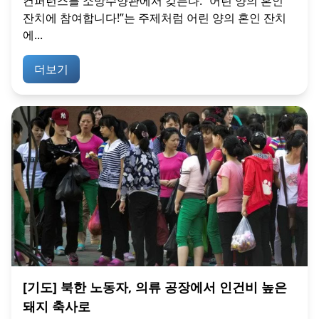
컨퍼런스를 소망수양관에서 갖는다. “어린 양의 혼인
잔치에 참여합니다!”는 주제처럼 어린 양의 혼인 잔치
에...
더보기
[기도] 북한 노동자, 의류 공장에서 인건비 높은
돼지 축사로