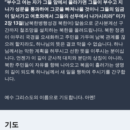
“부수고 여는 자가 그들 앞에서 올라가면 그들이 부수고 지
나가 성문을 통과하여 그곳을 빠져나올 것이니 그들의 임금
이 앞서가고 여호와께서 그들의 선두에서 나가시리라” 미가
2장 13절
(남북한병행성경 북한어) 말씀으로 군사분계선 구
간까지 철조망을 설치하는 북한을 올려드립니다. 북한 정권
이 아무리 국경을 요새화하고 주민을 가두며 남북 관계를 끊
으려 할지라도, 하나님의 뜻은 결코 막을 수 없습니다. 하나
님께서는 악한 계획을 허무시고 선한 뜻을 이루시는 분이십
니다. 언젠가 이 길이 군사적 대치와 분단의 상징이 아니라,
북한 주민들이 자유를 향해 나아오고 복음이 흘러가는 생명
의 길이 되도록 하나님께서 새 일을 행하여 주시기를 간구합
니다.
예수 그리스도의 이름으로 기도합니다. 아멘!
기도