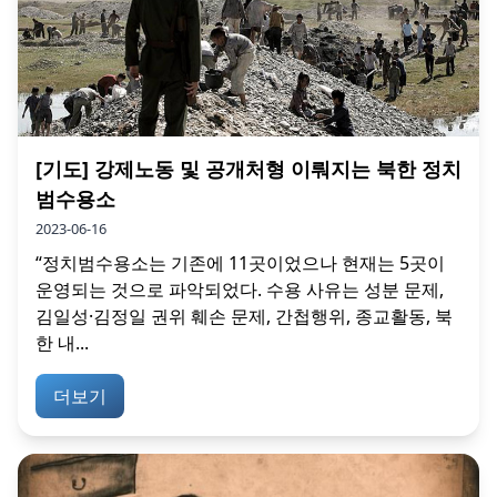
[기도] 강제노동 및 공개처형 이뤄지는 북한 정치
범수용소
2023-06-16
“정치범수용소는 기존에 11곳이었으나 현재는 5곳이
운영되는 것으로 파악되었다. 수용 사유는 성분 문제,
김일성·김정일 권위 훼손 문제, 간첩행위, 종교활동, 북
한 내...
더보기