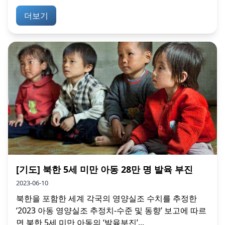
더보기
[기도] 북한 5세 미만 아동 28만 명 발육 부진
2023-06-10
북한을 포함한 세계 각국의 영양실조 수치를 추정한
‘2023 아동 영양실조 추정치-수준 및 동향’ 보고에 따르
면 북한 5세 미만 아동의 ‘발육부진’...