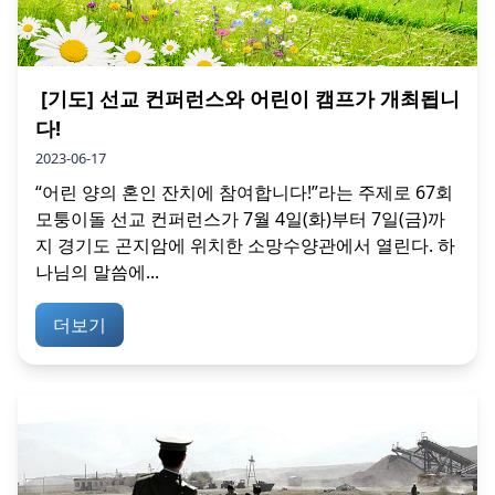
[기도] 선교 컨퍼런스와 어린이 캠프가 개최됩니
다!
2023-06-17
“어린 양의 혼인 잔치에 참여합니다!”라는 주제로 67회
모퉁이돌 선교 컨퍼런스가 7월 4일(화)부터 7일(금)까
지 경기도 곤지암에 위치한 소망수양관에서 열린다. 하
나님의 말씀에...
더보기