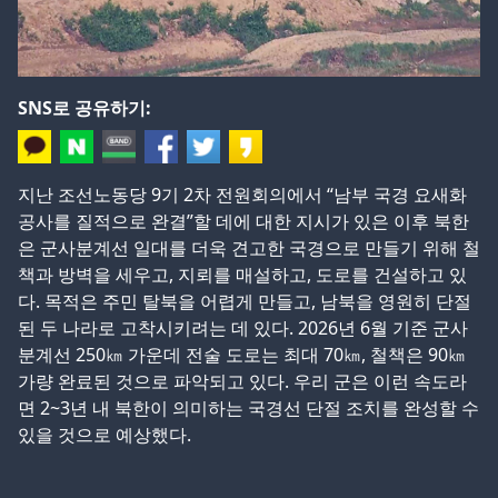
SNS로 공유하기:
지난 조선노동당 9기 2차 전원회의에서 “남부 국경 요새화
공사를 질적으로 완결”할 데에 대한 지시가 있은 이후 북한
은 군사분계선 일대를 더욱 견고한 국경으로 만들기 위해 철
책과 방벽을 세우고, 지뢰를 매설하고, 도로를 건설하고 있
다. 목적은 주민 탈북을 어렵게 만들고, 남북을 영원히 단절
된 두 나라로 고착시키려는 데 있다. 2026년 6월 기준 군사
분계선 250㎞ 가운데 전술 도로는 최대 70㎞, 철책은 90㎞
가량 완료된 것으로 파악되고 있다. 우리 군은 이런 속도라
면 2~3년 내 북한이 의미하는 국경선 단절 조치를 완성할 수
있을 것으로 예상했다.