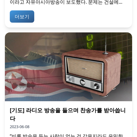
이라고 자유아시아방송이 보도했다. 문제는 건설에...
더보기
[기도] 라디오 방송을 들으며 찬송가를 받아씁니
다
2023-06-08
“비록 방송을 듣는 사람이 없는 것 같을지라도 은밀한