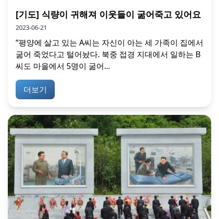
[기도] 식량이 귀해져 이웃들이 굶어죽고 있어요
2023-06-21
“평양에 살고 있는 A씨는 자신이 아는 세 가족이 집에서
굶어 죽었다고 털어놨다. 북중 접경 지대에서 일하는 B
씨도 마을에서 5명이 굶어...
더보기