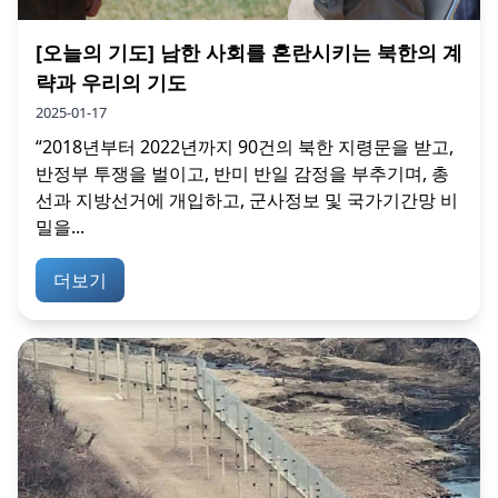
[오늘의 기도] 남한 사회를 혼란시키는 북한의 계
략과 우리의 기도
2025-01-17
“2018년부터 2022년까지 90건의 북한 지령문을 받고,
반정부 투쟁을 벌이고, 반미 반일 감정을 부추기며, 총
선과 지방선거에 개입하고, 군사정보 및 국가기간망 비
밀을...
더보기