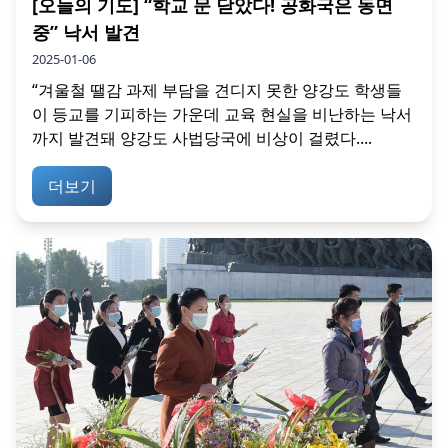
[오늘의 기도] “학교 문 닫았다! 공화국은 동면
중” 낙서 발견
2025-01-06
“겨울철 땔감 과제 부담을 견디지 못한 양강도 학생들
이 등교를 기피하는 가운데 교육 현실을 비난하는 낙서
까지 발견돼 양강도 사법당국에 비상이 걸렸다....
더보기