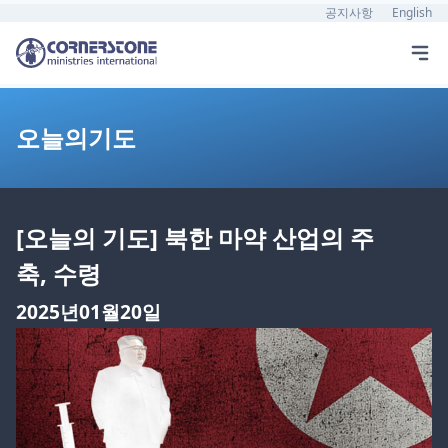
공지사항
English
오늘의기도
[오늘의 기도] 북한 마약 산업의 주
축, 수령
2025년01월20일