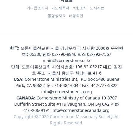
카타콤소식지
기도제목지
북한소식
도서자료
동영상자료
배경화면
한국:
모퉁이돌선교회 서울 강남우체국 사서함 2088호 우편번
호 : 06336 전화
02-796-8846
팩스 02-792-7567
main@cornerstone.or.kr
단체: 모퉁이돌선교회 사업자번호: 106-82-05217 대표: 김진
호 주소: 서울시 용산구 한남대로 41-6
USA:
Cornerstone Ministries Int,l P.O.box 5486 Buena
Park, CA 90622 Tel:
714-484-0042
Fax: 442-777-5822
info@cornerstoneusa.org
CANADA:
Cornerstone Ministry of Canada 10-8707
Dufferin Street Suite #119 Vaughan, ON L4J 0A2 전화
416-206-9191
info@cornerstonecanada.org
Copyright © 2020 Cornerstone Missionary Society. All
Rights Reserved.