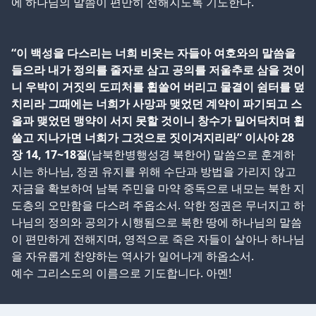
에 하나님의 말씀이 편만히 전해지도록 기도한다.
“이 백성을 다스리는 너희 비웃는 자들아 여호와의 말씀을
들으라 내가 정의를 줄자로 삼고 공의를 저울추로 삼을 것이
니 우박이 거짓의 도피처를 휩쓸어 버리고 물결이 쉼터를 덮
치리라 그때에는 너희가 사망과 맺었던 계약이 파기되고 스
올과 맺었던 맹약이 서지 못할 것이니 창수가 밀어닥치며 휩
쓸고 지나가면 너희가 그것으로 짓이겨지리라” 이사야 28
장 14, 17~18절
(남북한병행성경 북한어) 말씀으로 훈계하
시는 하나님, 정권 유지를 위해 수단과 방법을 가리지 않고
자금을 확보하여 남북 주민을 마약 중독으로 내모는 북한 지
도층의 오만함을 다스려 주옵소서. 악한 정권은 무너지고 하
나님의 정의와 공의가 시행됨으로 북한 땅에 하나님의 말씀
이 편만하게 전해지며, 영적으로 죽은 자들이 살아나 하나님
을 자유롭게 찬양하는 역사가 일어나게 하옵소서.
예수 그리스도의 이름으로 기도합니다. 아멘!