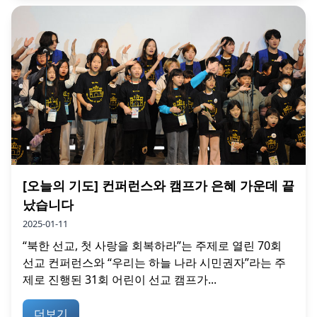
[오늘의 기도] 컨퍼런스와 캠프가 은혜 가운데 끝
났습니다
2025-01-11
“북한 선교, 첫 사랑을 회복하라”는 주제로 열린 70회
선교 컨퍼런스와 “우리는 하늘 나라 시민권자”라는 주
제로 진행된 31회 어린이 선교 캠프가...
더보기