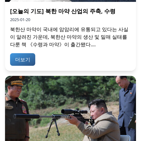
[오늘의 기도] 북한 마약 산업의 주축, 수령
2025-01-20
북한산 마약이 국내에 암암리에 유통되고 있다는 사실
이 알려진 가운데, 북한산 마약의 생산 및 밀매 실태를
다룬 책 《수령과 마약》이 출간됐다....
더보기