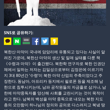
SNS로 공유하기:
북한산 마약이 국내에 암암리에 유통되고 있다는 사실이 알
려진 가운데, 북한산 마약의 생산 및 밀매 실태를 다룬 책
《수령과 마약》이 출간됐다. 북한학 연구자로 북한 인권단
체에서 일하는 저자는 김일성으로부터 김정은에 이르기까
지 3대 80년간 ‘수령’이 북한 마약 산업의 주축이었다고 주
장한다. 동남아, 아프리카 등지에서 필로폰 등을 제조해 남
한으로 침투시키는데, 남파 공작원들의 자금줄로 삼거나, 남
한에 마약중독자를 양산해 사회를 교란시키는 것이 목적이
라고 한다. 남북의 백성을 마약 중독으로 내모는 북한 지도
층의 오만함이 하나님의 정의와 공의로 다스려지고 북녘 땅