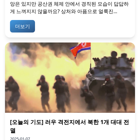
앙은 있지만 공산권 체제 안에서 경직된 모습이 답답하
게 느껴지지 않을까요? 상처와 아픔으로 얼룩진...
더보기
[오늘의 기도] 러우 격전지에서 북한 1개 대대 전
멸
2025-01-07