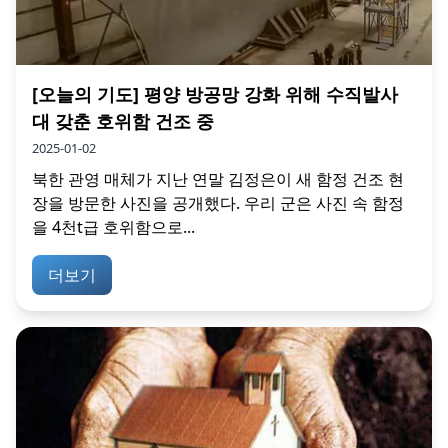
[오늘의 기도] 평양 방공망 강화 위해 수직발사
대 갖춘 호위함 건조 중
2025-01-02
북한 관영 매체가 지난 연말 김정은이 새 함정 건조 현
장을 방문한 사진을 공개했다. 우리 군은 사진 속 함정
을 4천t급 호위함으로...
더보기