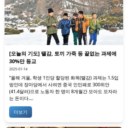
[오늘의 기도] 땔감, 토끼 가죽 등 끝없는 과제에
30%만 등교
2025-01-14
“올해 겨울, 학생 1인당 할당된 화목(땔감) 과제는 1.5입
방인데 장마당에서 사려면 중국 인민폐로 300위안
(41.4달러)으로 노동자 한 명이 8개월간 모아도 모자라
는 돈이다....
더보기