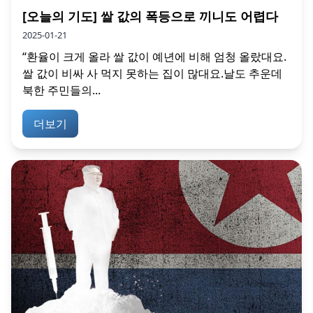
[오늘의 기도] 쌀 값의 폭등으로 끼니도 어렵다
2025-01-21
“환율이 크게 올라 쌀 값이 예년에 비해 엄청 올랐대요.
쌀 값이 비싸 사 먹지 못하는 집이 많대요.날도 추운데
북한 주민들의...
더보기