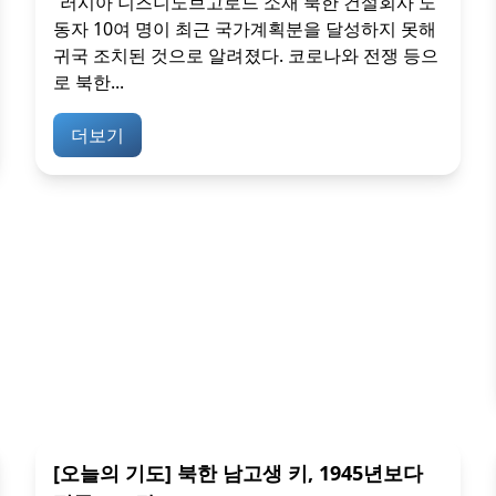
“러시아 니즈니노브고로드 소재 북한 건설회사 노
동자 10여 명이 최근 국가계획분을 달성하지 못해
귀국 조치된 것으로 알려졌다. 코로나와 전쟁 등으
로 북한...
더보기
[오늘의 기도] 북한 남고생 키, 1945년보다