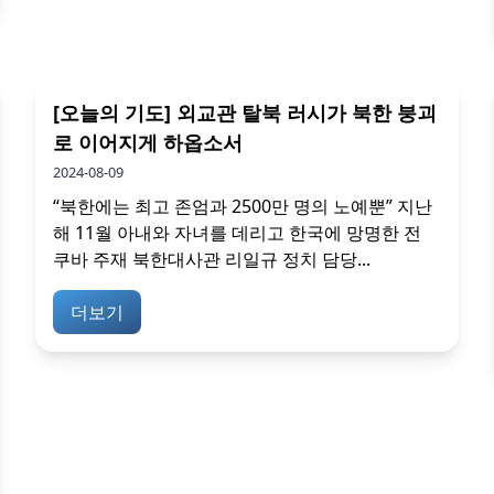
[오늘의 기도] 외교관 탈북 러시가 북한 붕괴
로 이어지게 하옵소서
2024-08-09
“북한에는 최고 존엄과 2500만 명의 노예뿐” 지난
해 11월 아내와 자녀를 데리고 한국에 망명한 전
쿠바 주재 북한대사관 리일규 정치 담당...
더보기