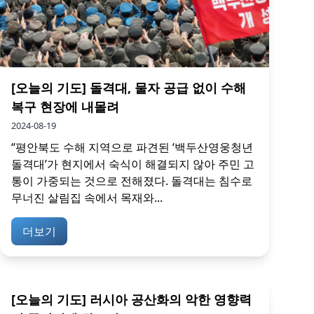
[오늘의 기도] 돌격대, 물자 공급 없이 수해
복구 현장에 내몰려
2024-08-19
“평안북도 수해 지역으로 파견된 ‘백두산영웅청년
돌격대’가 현지에서 숙식이 해결되지 않아 주민 고
통이 가중되는 것으로 전해졌다. 돌격대는 침수로
무너진 살림집 속에서 목재와...
더보기
[오늘의 기도] 러시아 공산화의 악한 영향력