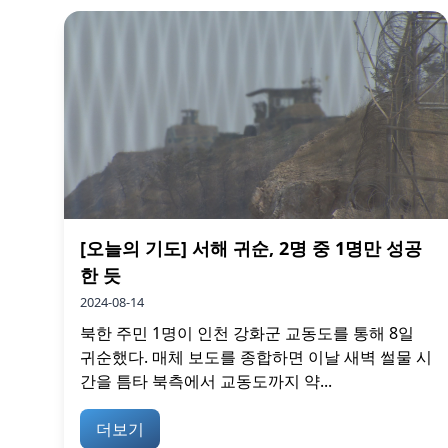
[오늘의 기도] 서해 귀순, 2명 중 1명만 성공
한 듯
2024-08-14
북한 주민 1명이 인천 강화군 교동도를 통해 8일
귀순했다. 매체 보도를 종합하면 이날 새벽 썰물 시
간을 틈타 북측에서 교동도까지 약...
더보기