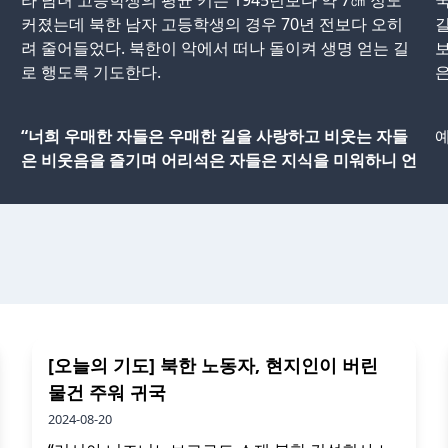
라 남녀 고등학생의 평균 키는 1945년보다 약 7㎝ 정도
국
커졌는데 북한 남자 고등학생의 경우 70년 전보다 오히
길
려 줄어들었다. 북한이 악에서 떠나 돌이켜 생명 얻는 길
보
로 행도록 기도한다.
은
“너희 우매한 자들은 우매한 길을 사랑하고 비웃는 자들
예
은 비웃음을 즐기며 어리석은 자들은 지식을 미워하니 언
[오늘의 기도] 북한 노동자, 현지인이 버린
물건 주워 귀국
2024-08-20