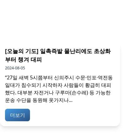
[오늘의 기도] 일촉즉발 물난리에도 초상화
부터 챙겨 대피
2024-08-05
“27일 새벽 5시쯤부터 신의주시 수문·민포·역전동
일대가 침수되기 시작하자 사람들이 황급히 대피
했다. 대부분 자전거나 구루마(손수레) 등 가능한
운송 수단을 동원해 옷가지나...
더보기