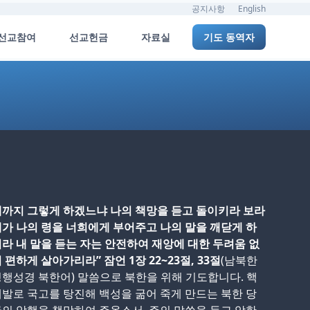
공지사항
English
선교참여
선교헌금
자료실
기도 동역자
까지 그렇게 하겠느냐 나의 책망을 듣고 돌이키라 보라
가 나의 령을 너희에게 부어주고 나의 말을 깨닫게 하
라 내 말을 듣는 자는 안전하여 재앙에 대한 두려움 없
 편하게 살아가리라” 잠언 1장 22~23절, 33절
(남북한
행성경 북한어) 말씀으로 북한을 위해 기도합니다. 핵
발로 국고를 탕진해 백성을 굶어 죽게 만드는 북한 당