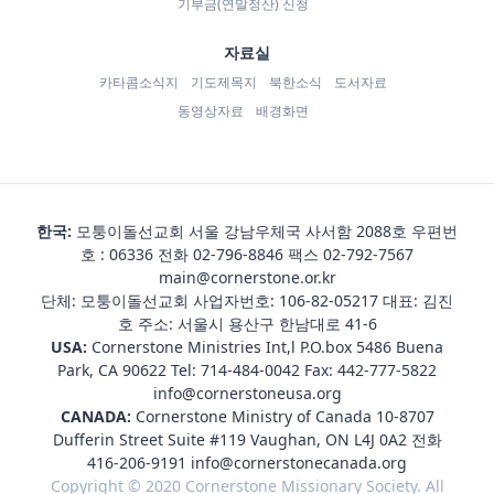
기부금(연말정산) 신청
자료실
카타콤소식지
기도제목지
북한소식
도서자료
동영상자료
배경화면
한국:
모퉁이돌선교회 서울 강남우체국 사서함 2088호 우편번
호 : 06336 전화
02-796-8846
팩스 02-792-7567
main@cornerstone.or.kr
단체: 모퉁이돌선교회 사업자번호: 106-82-05217 대표: 김진
호 주소: 서울시 용산구 한남대로 41-6
USA:
Cornerstone Ministries Int,l P.O.box 5486 Buena
Park, CA 90622 Tel:
714-484-0042
Fax: 442-777-5822
info@cornerstoneusa.org
CANADA:
Cornerstone Ministry of Canada 10-8707
Dufferin Street Suite #119 Vaughan, ON L4J 0A2 전화
416-206-9191
info@cornerstonecanada.org
Copyright © 2020 Cornerstone Missionary Society. All