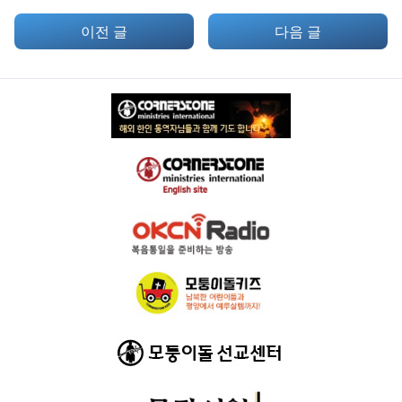
이전 글
다음 글