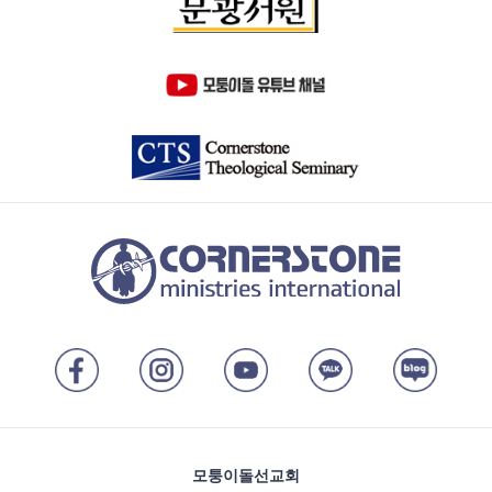
모퉁이돌선교회