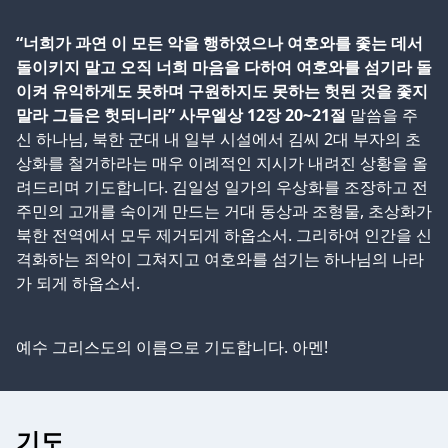
“너희가 과연 이 모든 악을 행하였으나 여호와를 좇는 데서
돌이키지 말고 오직 너희 마음을 다하여 여호와를 섬기라 돌
이켜 유익하게도 못하며 구원하지도 못하는 헛된 것을 좇지
말라 그들은 헛되니라” 사무엘상 12장 20~21절
말씀을 주
신 하나님, 북한 군대 내 일부 시설에서 김씨 2대 부자의 초
상화를 철거하라는 매우 이례적인 지시가 내려진 상황을 올
려드리며 기도합니다. 김일성 일가의 우상화를 조장하고 전
주민의 고개를 숙이게 만드는 거대 동상과 조형물, 초상화가
북한 전역에서 모두 제거되게 하옵소서. 그리하여 인간을 신
격화하는 죄악이 그쳐지고 여호와를 섬기는 하나님의 나라
가 되게 하옵소서.
예수 그리스도의 이름으로 기도합니다. 아멘!
기도