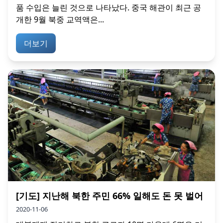
품 수입은 늘린 것으로 나타났다. 중국 해관이 최근 공
개한 9월 북중 교역액은...
더보기
[기도] 지난해 북한 주민 66% 일해도 돈 못 벌어
2020-11-06