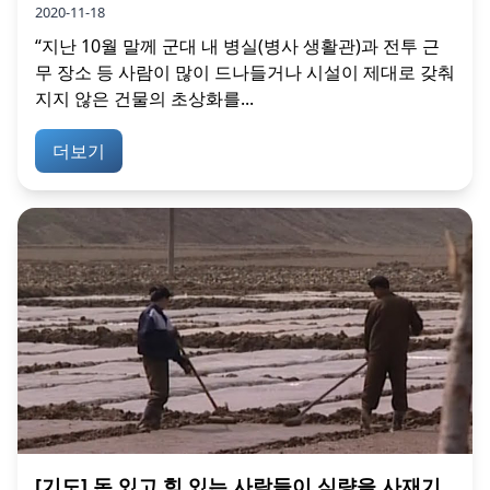
2020-11-18
“지난 10월 말께 군대 내 병실(병사 생활관)과 전투 근
무 장소 등 사람이 많이 드나들거나 시설이 제대로 갖춰
지지 않은 건물의 초상화를...
더보기
[기도] 돈 있고 힘 있는 사람들이 식량을 사재기