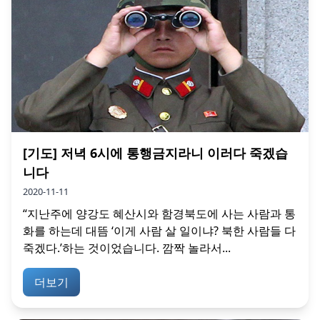
[기도] 저녁 6시에 통행금지라니 이러다 죽겠습
니다
2020-11-11
“지난주에 양강도 혜산시와 함경북도에 사는 사람과 통
화를 하는데 대뜸 ‘이게 사람 살 일이냐? 북한 사람들 다
죽겠다.’하는 것이었습니다. 깜짝 놀라서...
더보기