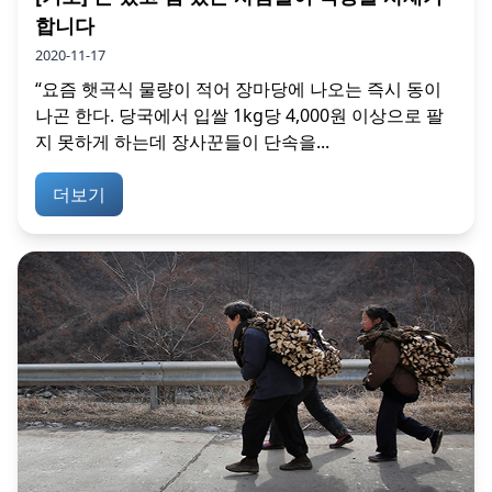
합니다
2020-11-17
“요즘 햇곡식 물량이 적어 장마당에 나오는 즉시 동이
나곤 한다. 당국에서 입쌀 1kg당 4,000원 이상으로 팔
지 못하게 하는데 장사꾼들이 단속을...
더보기