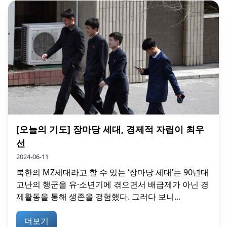
[오늘의 기도] 장마당 세대, 경제적 자립이 최우
선
2024-06-11
북한의 MZ세대라고 할 수 있는 ‘장마당 세대’는 90년대
고난의 행군을 유·소년기에 겪으면서 배급제가 아닌 경
제활동을 통해 생존을 경험했다. 그러다 보니...
더보기