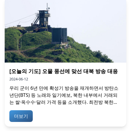
[오늘의 기도] 오물 풍선에 맞선 대북 방송 대응
2024-06-12
우리 군이 6년 만에 확성기 방송을 재개하면서 방탄소
년단(BTS) 등 노래와 일기예보, 북한 내부에서 거래되
는 쌀·옥수수·달러 가격 등을 소개했다. 최전방 북한...
더보기