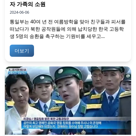
자 가족의 소원
2024-06-06
통일부는 40여 년 전 여름방학을 맞아 친구들과 피서를
떠났다가 북한 공작원들에 의해 납치당한 한국 고등학
생 5명의 송환을 촉구하는 기원비를 세우고...
더보기