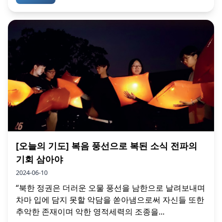
[오늘의 기도] 복음 풍선으로 복된 소식 전파의
기회 삼아야
2024-06-10
“북한 정권은 더러운 오물 풍선을 남한으로 날려보내며
차마 입에 담지 못할 악담을 쏟아냄으로써 자신들 또한
추악한 존재이며 악한 영적세력의 조종을...