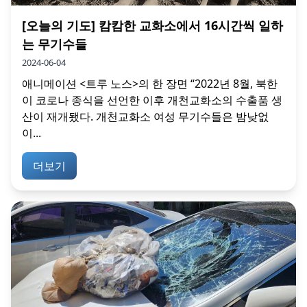
[오늘의 기도] 캄캄한 교화소에서 16시간씩 일하
는 무기수들
2024-06-04
애니메이션 <트루 노스>의 한 장면 “2022년 8월, 북한
이 코로나 종식을 선언한 이후 개천교화소의 수출품 생
산이 재개됐다. 개천교화소 여성 무기수들은 밤낮없
이...
더보기