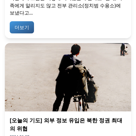
족에게 알리지도 않고 전부 관리소(정치범 수용소)에
보냈다고...
더보기
[오늘의 기도] 외부 정보 유입은 북한 정권 최대
의 위협