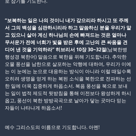
로 삼기를 기도한다.
“보복하는 일은 나의 것이니 내가 갚으리라 하시고 또 주께
서 그의 백성을 심판하시리라 하고 말씀하신 분을 우리가 알
고 있으니 살아 계신 하나님의 손에 빠져드는 것은 얼마나
무서운가 전에 너희가 빛을 받은 후에 고난의 큰 싸움을 견
디어 낸 것을 기억하라” 히브리서 10장 30~32절
(남북한병
행성경 북한어) 말씀으로 북한을 위해 기도합니다. 추악한
오물 풍선을 남한으로 살포하는 악행에 대하여, 우리가 이에
는 이 눈에는 눈으로 대응하는 방식이 아니라 이럴 때일수록
오히려 생명을 얻게 하는 복된 소식을 북한으로 전파하는 선
한 일에 더욱 집중하게 하옵소서. 복음 풍선을 북으로 보내
는 일이 법적 제도적 뒷받침을 통해 이전보다 왕성하게 하시
옵고, 풍선이 북한 방방곡곡으로 날아가 닿는 곳마다 믿는
자들이 나타나게 하옵소서!
예수 그리스도의 이름으로 기도합니다. 아멘!