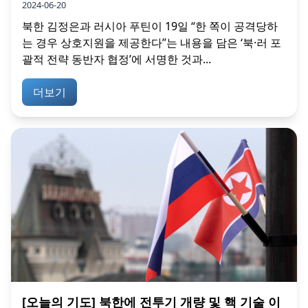
2024-06-20
북한 김정은과 러시아 푸틴이 19일 “한 쪽이 공격당하
는 경우 상호지원을 제공한다”는 내용을 담은 ‘북·러 포
괄적 전략 동반자 협정’에 서명한 것과...
더보기
[오늘의 기도] 북한에 전투기 개량 및 핵 기술 이