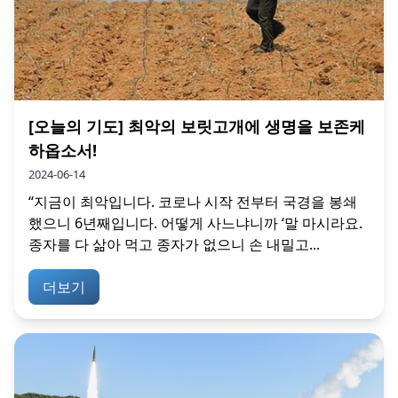
[오늘의 기도] 최악의 보릿고개에 생명을 보존케
하옵소서!
2024-06-14
“지금이 최악입니다. 코로나 시작 전부터 국경을 봉쇄
했으니 6년째입니다. 어떻게 사느냐니까 ‘말 마시라요.
종자를 다 삶아 먹고 종자가 없으니 손 내밀고...
더보기