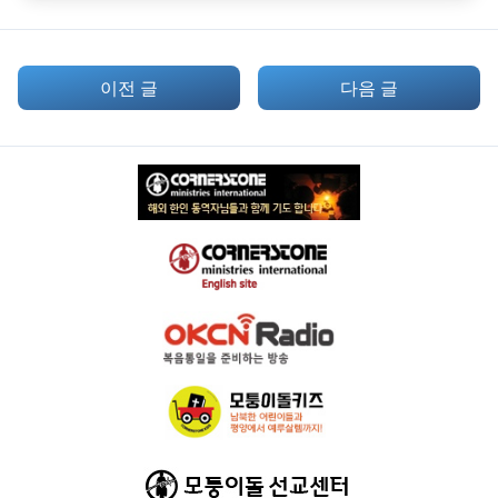
이전 글
다음 글