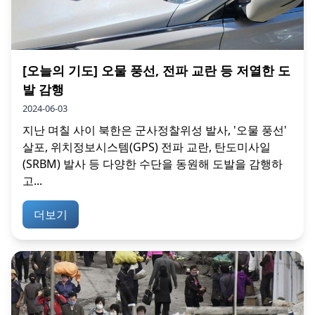
[오늘의 기도] 오물 풍선, 전파 교란 등 저열한 도
발 감행
2024-06-03
지난 며칠 사이 북한은 군사정찰위성 발사, '오물 풍선'
살포, 위치정보시스템(GPS) 전파 교란, 탄도미사일
(SRBM) 발사 등 다양한 수단을 동원해 도발을 감행하
고...
더보기