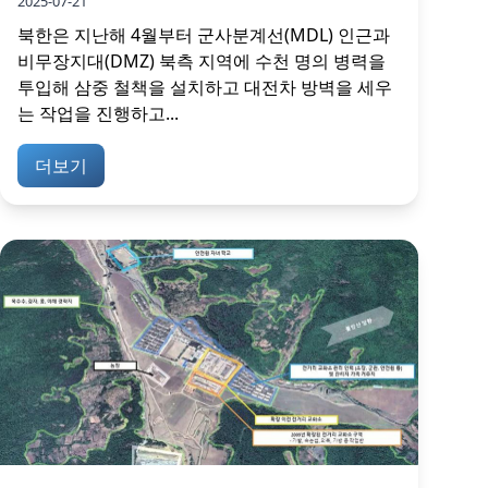
2025-07-21
북한은 지난해 4월부터 군사분계선(MDL) 인근과
비무장지대(DMZ) 북측 지역에 수천 명의 병력을
투입해 삼중 철책을 설치하고 대전차 방벽을 세우
는 작업을 진행하고...
더보기