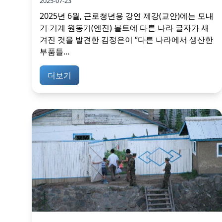
2025-07-23
2025년 6월, 근로청년용 강연 제강(교안)에는 모내
기 기계 원동기(엔진) 볼트에 다른 나라 글자가 새
겨진 것을 발견한 김정은이 “다른 나라에서 생산한
부품들...
더보기