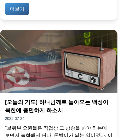
더보기
[오늘의 기도] 하나님께로 돌아오는 백성이
북한에 충만하게 하소서
2025-07-24
“보위부 요원들은 직업상 그 방송을 봐야 하는데
보면서 녹화해서 판다. 돈벌이가 되는 일이었다. 이