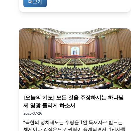
더보기
[오늘의 기도] 모든 것을 주장하시는 하나님
께 영광 돌리게 하소서
2025-07-26
“북한의 정치제도는 수령을 1인 독재자로 받드는
체제이나 김정은으로 권력이 승계되면서, 1인자를