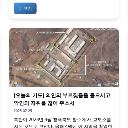
더보기
[오늘의 기도] 의인의 부르짖음을 들으시고
악인의 자취를 끊어 주소서
2025-07-25
북한이 2023년 3월 황해북도 황주에 새 교도소를
지은 것으로 보인다. 올해 4월에 이 지역을 촬영한