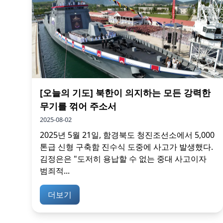
[오늘의 기도] 북한이 의지하는 모든 강력한
무기를 꺾어 주소서
2025-08-02
2025년 5월 21일, 함경북도 청진조선소에서 5,000
톤급 신형 구축함 진수식 도중에 사고가 발생했다.
김정은은 "도저히 용납할 수 없는 중대 사고이자
범죄적...
더보기