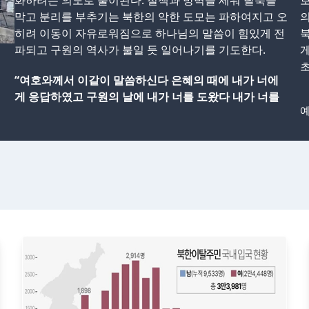
화하려는 의도로 풀이된다. 철책과 방벽을 세워 탈북을
보
막고 분리를 부추기는 북한의 악한 도모는 파하여지고 오
의
히려 이동이 자유로워짐으로 하나님의 말씀이 힘있게 전
북
파되고 구원의 역사가 불일 듯 일어나기를 기도한다.
게
“여호와께서 이같이 말씀하신다 은혜의 때에 내가 너에
게 응답하였고 구원의 날에 내가 너를 도왔다 내가 너를
예