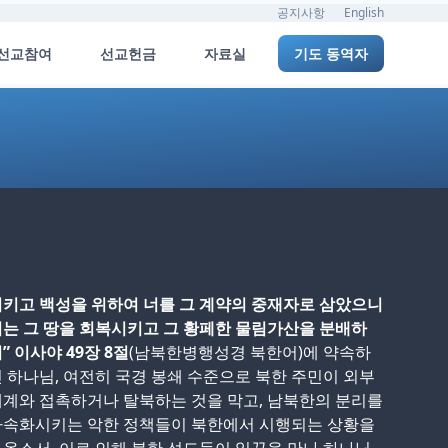
공지사항
English
선교참여
선교헌금
자료실
기도 동역자
키고 백성을 위하여 너를 그 계약의 중재자로 삼았으니
는 그 땅을 회복시키고 그 황페한 물림가산을 분배하
” 이사야 49장 8절
(남북한병행성경 북한어)에 약속하
 하나님, 여전히 국경 봉쇄 수준으로 북한 주민이 외부
계와 접촉하거나 탈북하는 것을 막고, 남북한의 분리를
가속화시키는 악한 정책들이 북한에서 시행되는 상황을