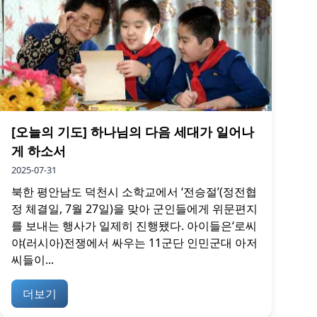
[오늘의 기도] 하나님의 다음 세대가 일어나
게 하소서
2025-07-31
북한 평안남도 덕천시 소학교에서 ‘전승절’(정전협
정 체결일, 7월 27일)을 맞아 군인들에게 위문편지
를 보내는 행사가 일제히 진행됐다. 아이들은‘로씨
야(러시아)전쟁에서 싸우는 11군단 인민군대 아저
씨들이...
더보기