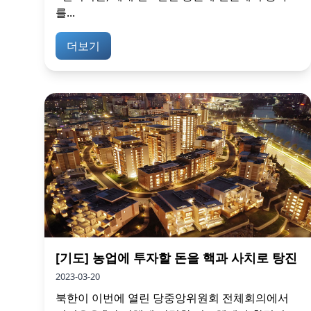
를...
더보기
[기도] 농업에 투자할 돈을 핵과 사치로 탕진
2023-03-20
북한이 이번에 열린 당중앙위원회 전체회의에서