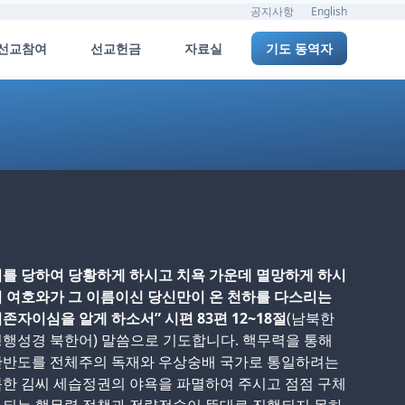
공지사항
English
선교참여
선교헌금
자료실
기도 동역자
를 당하여 당황하게 하시고 치욕 가운데 멸망하게 하시
 여호와가 그 이름이신 당신만이 온 천하를 다스리는
존자이심을 알게 하소서” 시편 83편 12~18절
(남북한
행성경 북한어) 말씀으로 기도합니다. 핵무력을 통해
한반도를 전체주의 독재와 우상숭배 국가로 통일하려는
한 김씨 세습정권의 야욕을 파멸하여 주시고 점점 구체