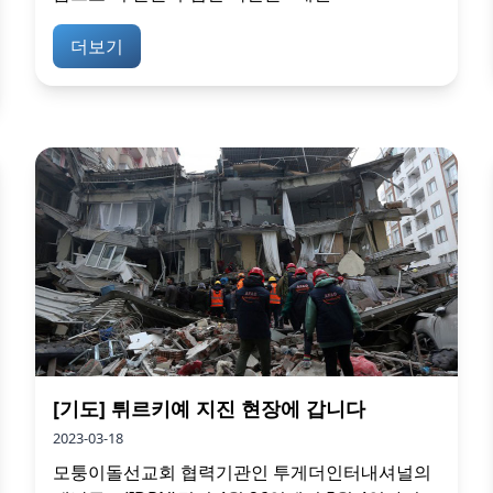
더보기
[기도] 튀르키예 지진 현장에 갑니다
2023-03-18
모퉁이돌선교회 협력기관인 투게더인터내셔널의