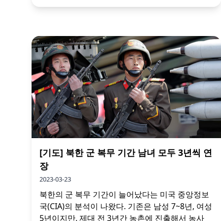
[기도] 북한 군 복무 기간 남녀 모두 3년씩 연
장
2023-03-23
북한의 군 복무 기간이 늘어났다는 미국 중앙정보
국(CIA)의 분석이 나왔다. 기존은 남성 7~8년, 여성
5년이지만, 제대 전 3년간 농촌에 진출해서 농사