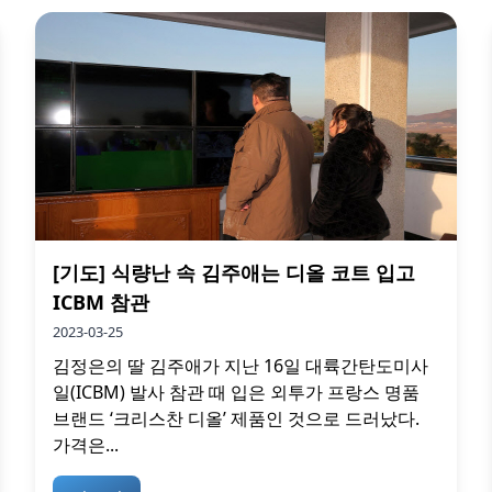
[기도] 식량난 속 김주애는 디올 코트 입고
ICBM 참관
2023-03-25
김정은의 딸 김주애가 지난 16일 대륙간탄도미사
일(ICBM) 발사 참관 때 입은 외투가 프랑스 명품
브랜드 ‘크리스찬 디올’ 제품인 것으로 드러났다.
가격은...