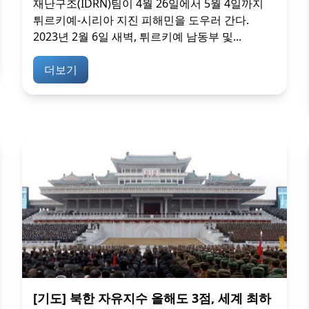
재난구조(IDRN)팀이 4월 26일에서 5월 4일까지
튀르키예-시리아 지진 피해민을 도우러 간다.
2023년 2월 6일 새벽, 튀르키예 남동부 및...
더보기
[기도] 북한 자유지수 올해도 3점, 세계 최하