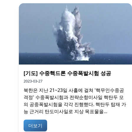
[기도] 수중핵드론 수중폭발시험 성공
2023-03-27
북한은 지난 21~23일 사흘에 걸쳐 '핵무인수중공
격정' 수중폭발시험과 전략순항미사일 핵탄두 모
의 공중폭발시험을 각각 진행했다. 핵탄두 탑재 가
능 근거리 탄도미사일로 지상 목표물을...
더보기