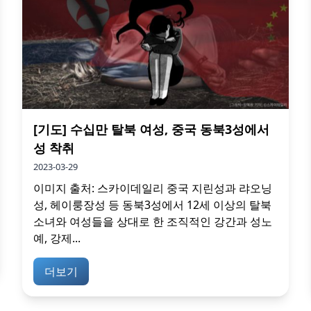
[기도] 수십만 탈북 여성, 중국 동북3성에서
성 착취
2023-03-29
이미지 출처: 스카이데일리 중국 지린성과 랴오닝
성, 헤이룽장성 등 동북3성에서 12세 이상의 탈북
소녀와 여성들을 상대로 한 조직적인 강간과 성노
예, 강제...
더보기