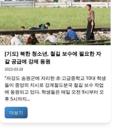
[기도] 북한 청소년, 철길 보수에 필요한 자
갈 공급에 강제 동원
2023-03-28
“자강도 송원군에 자리한 초·고급중학교 10대 학생
들이 중앙의 지시로 강계철도분국 철길 보수 작업
에 동원되고 있다. 학생들은 매일 오전 9시부터 오
후 5시까지...
더보기