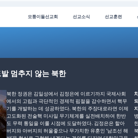
모퉁이돌선교회
선교소식
선교훈련
도발 멈추지 않는 북한
북한 정권은 김일성에서 김정은에 이르기까지 국제사회
치
에서의 고립과 극단적인 경제적 핍절을 감수하면서 핵무
되
기를 개발하는 데 성공하였다. 북한의 주장대로라면 이제
지
고도화된 전술핵 미사일 무기체계를 실전배치하여 한반
병
도 무력 통일을 이룰 시점에 도달하였다. 김정은은 할아
버지와 아버지의 허울좋으나 무가치한 유훈인 ‘남조선 해
북