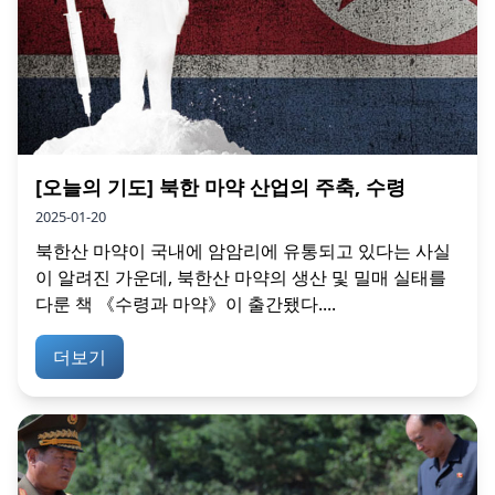
[오늘의 기도] 북한 마약 산업의 주축, 수령
2025-01-20
북한산 마약이 국내에 암암리에 유통되고 있다는 사실
이 알려진 가운데, 북한산 마약의 생산 및 밀매 실태를
다룬 책 《수령과 마약》이 출간됐다....
더보기