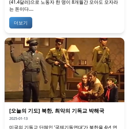
(41.4달러)으로 노동자 한 명이 8개월간 모아도 모자라
는 돈이다....
더보기
[오늘의 기도] 북한, 최악의 기독교 박해국
2025-01-13
미국의 기독교 단체인 ‘국제기독연대’가 북한을 4년 연