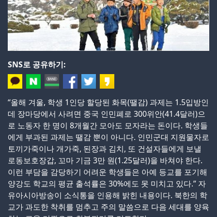
SNS로 공유하기:
“올해 겨울, 학생 1인당 할당된 화목(땔감) 과제는 1.5입방인
데 장마당에서 사려면 중국 인민폐로 300위안(41.4달러)으
로 노동자 한 명이 8개월간 모아도 모자라는 돈이다. 학생들
에게 부과된 과제는 땔감 뿐이 아니다. 인민군대 지원물자로
토끼가죽이나 개가죽, 된장과 김치, 또 건설자들에게 보낼
로동보호장갑, 꼬마 기금 3만 원(1.25달러)을 바쳐야 한다.
이런 부담을 감당하기 어려운 학생들은 아예 등교를 포기해
양강도 학교의 평균 출석률은 30%에도 못 미치고 있다.” 자
유아시아방송이 소식통을 인용해 밝힌 내용이다. 북한의 학
교가 과도한 착취를 멈추고 주의 말씀으로 다음 세대를 양육