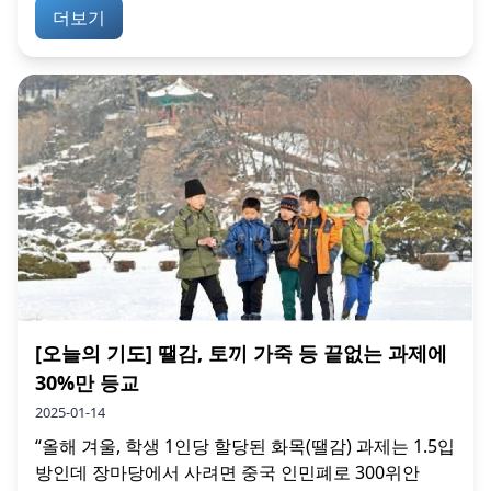
더보기
[오늘의 기도] 땔감, 토끼 가죽 등 끝없는 과제에
30%만 등교
2025-01-14
“올해 겨울, 학생 1인당 할당된 화목(땔감) 과제는 1.5입
방인데 장마당에서 사려면 중국 인민폐로 300위안