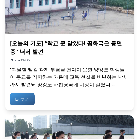
[오늘의 기도] “학교 문 닫았다! 공화국은 동면
중” 낙서 발견
2025-01-06
“겨울철 땔감 과제 부담을 견디지 못한 양강도 학생들
이 등교를 기피하는 가운데 교육 현실을 비난하는 낙서
까지 발견돼 양강도 사법당국에 비상이 걸렸다....
더보기