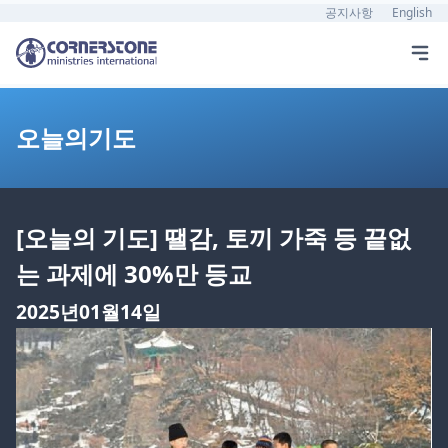
공지사항
English
오늘의기도
[오늘의 기도] 땔감, 토끼 가죽 등 끝없
는 과제에 30%만 등교
2025년01월14일