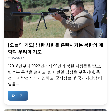
[오늘의 기도] 남한 사회를 혼란시키는 북한의 계
략과 우리의 기도
2025-01-17
“2018년부터 2022년까지 90건의 북한 지령문을 받고,
반정부 투쟁을 벌이고, 반미 반일 감정을 부추기며, 총
선과 지방선거에 개입하고, 군사정보 및 국가기간망 비
밀을...
더보기