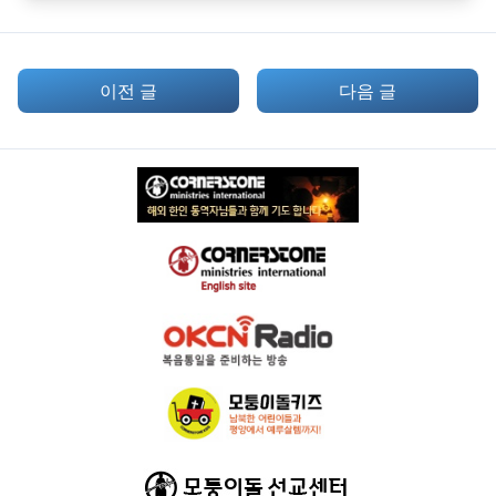
이전 글
다음 글