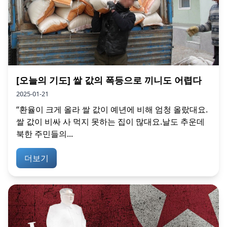
[오늘의 기도] 쌀 값의 폭등으로 끼니도 어렵다
2025-01-21
“환율이 크게 올라 쌀 값이 예년에 비해 엄청 올랐대요.
쌀 값이 비싸 사 먹지 못하는 집이 많대요.날도 추운데
북한 주민들의...
더보기