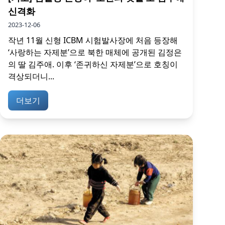
신격화
2023-12-06
작년 11월 신형 ICBM 시험발사장에 처음 등장해
‘사랑하는 자제분’으로 북한 매체에 공개된 김정은
의 딸 김주애. 이후 ‘존귀하신 자제분’으로 호칭이
격상되더니...
더보기