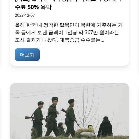
수료 50% 육박
2023-12-07
올해 한국 내 정착한 탈북민이 북한에 거주하는 가
족 등에게 보낸 금액이 1인당 약 367만 원이라는
조사 결과가 나왔다. 대북송금 수수료는...
더보기