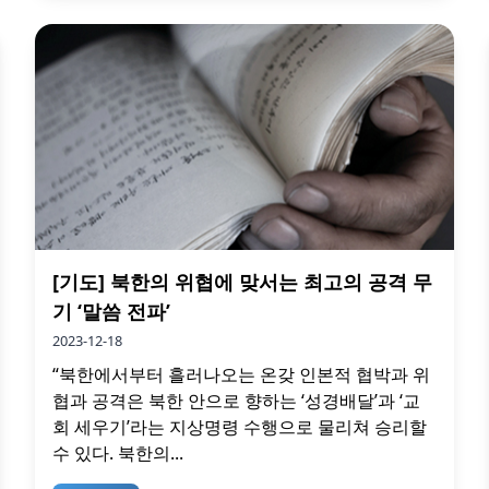
[기도] 북한의 위협에 맞서는 최고의 공격 무
기 ‘말씀 전파’
2023-12-18
“북한에서부터 흘러나오는 온갖 인본적 협박과 위
협과 공격은 북한 안으로 향하는 ‘성경배달’과 ‘교
회 세우기’라는 지상명령 수행으로 물리쳐 승리할
수 있다. 북한의...