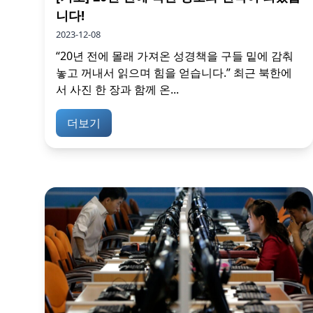
니다!
2023-12-08
“20년 전에 몰래 가져온 성경책을 구들 밑에 감춰
놓고 꺼내서 읽으며 힘을 얻습니다.” 최근 북한에
서 사진 한 장과 함께 온...
더보기