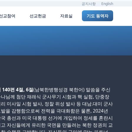
공지사항
English
선교참여
선교헌금
자료실
기도 동역자
 140편 4절, 6절
(남북한병행성경 북한어) 말씀을 주신
나님께 첨단 재래식 군사무기 시험과 핵 실험, 단중장
리 미사일 시험 발사, 정찰 위성 발사 등 대남.대미 군사
발을 감행함으로써 전력을 극대화함은 물론, 2024년
국 총선과 미국 대통령 선거에 개입하여 정세를 혼란시
고 자신들에게 유리한 국면을 만들려는 북한 정권의 교