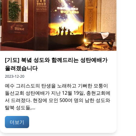
[기도] 북녘 성도와 함께드리는 성탄예배가
올려졌습니다
2023-12-20
예수 그리스도의 탄생을 노래하고 기뻐한 모퉁이
돌선교회 성탄예배가 지난 12월 19일, 충현교회에
서 드려졌다. 현장에 모인 500여 명의 남한 성도와
탈북 성도들,...
더보기