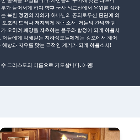
한 술책을 고발합니다. 자신들의 구미에 맞는 파트너
부가 들어서게 하여 향후 군사 외교전에서 우위를 점하
는 북한 정권의 저의가 하나님의 공의로우신 판단에 의
 모조리 드러나 저지되게 하옵소서. 저들의 간악한 궤
가 오히려 패망을 자초하는 올무와 함정이 되게 하옵시
고 저들에게 박해받는 지하성도들에게는 강포에서 헤어
 해방과 자유를 맞는 극적인 계기가 되게 하옵소서!
수 그리스도의 이름으로 기도합니다. 아멘!