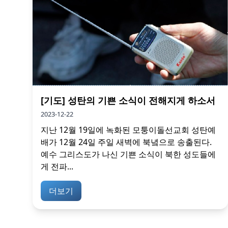
[기도] 성탄의 기쁜 소식이 전해지게 하소서
2023-12-22
지난 12월 19일에 녹화된 모퉁이돌선교회 성탄예
배가 12월 24일 주일 새벽에 북녘으로 송출된다.
예수 그리스도가 나신 기쁜 소식이 북한 성도들에
게 전파...
더보기