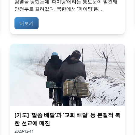
검열을 당했는데 ‘파이팅’이라는 통보문이 발견돼
안전부로 끌려갔다. 북한에서 ‘파이팅’은...
더보기
[기도] ‘말씀 배달’과 ‘교회 배달’ 등 본질적 북
한 선교에 매진
2023-12-11