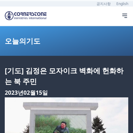
공지사항
English
오늘의기도
[기도] 김정은 모자이크 벽화에 헌화하
는 북 주민
2023년02월15일