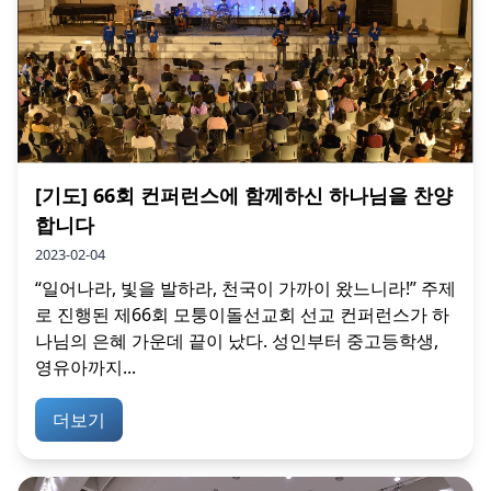
[기도] 66회 컨퍼런스에 함께하신 하나님을 찬양
합니다
2023-02-04
“일어나라, 빛을 발하라, 천국이 가까이 왔느니라!” 주제
로 진행된 제66회 모퉁이돌선교회 선교 컨퍼런스가 하
나님의 은혜 가운데 끝이 났다. 성인부터 중고등학생,
영유아까지...
더보기