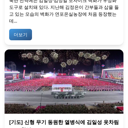
북한 전역에는 김일성∙김정일 모자이크 벽화가 우상화
도구로 설치돼 있다. 지난해 김정은이 간부들과 삽을 들
고 있는 모습의 벽화가 연포온실농장에 처음 등장했는
데...
더보기
[기도] 신형 무기 동원한 열병식에 김일성 옷차림