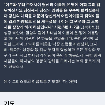
“여호와 우리 주재시여 당신의 이름이 온 땅에 어찌 그리 엄
위하신지요 당신께서 당신의 영광을 온 우주에 펼치셨습니
다 당신의 대적들 때문에 당신께서 어린아이들과 젖먹이들
의 입의 찬양으로 성을 세우셨으니 이는 그 원쑤와 그 보복
자를 잠잠케 하려 하심입니다” 시편 8편 1~2절
(남북한병행
성경 북한어) 말씀과 같이 하나님의 이름이 온 땅에 아름답
고 하나님의 영광이 온 하늘을 덮었습니다. 북한 전역에 설
치된 모자이크 벽화를 비롯한 각종 조형물과 초상화, 표지
비, 말씀판, 상징화 등 김씨 부자를 형상화한 모든 우상화 도
구가 무너지고 하나님의 영광이 충만케 하옵소서. 북한 땅과
사람들이 하나님의 영광의 광채를 드러내는 복의 통로가 되
게 하옵소서.
예수 그리스도의 이름으로 기도합니다. 아멘!
기도