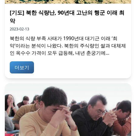
[기도] 북한 식량난, 90년대 고난의 행군 이래 최
악
2023-02-13
북한의 식량 부족 사태가 1990년대 대기근 이래 ‘최
악’이라는 분석이 나왔다. 북한의 주식량인 쌀과 대체제
인 옥수수 가격이 모두 급등해, 내년 춘궁기에...
더보기