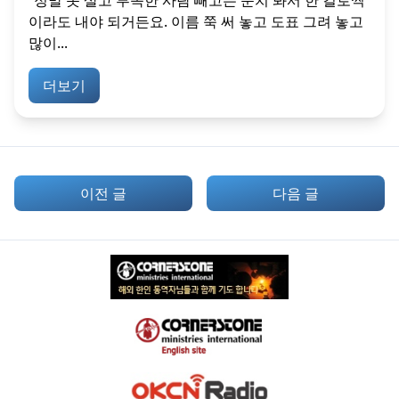
“정말 못 살고 부족한 사람 빼고는 눈치 봐서 한 킬로씩
이라도 내야 되거든요. 이름 쭉 써 놓고 도표 그려 놓고
많이...
더보기
이전 글
다음 글