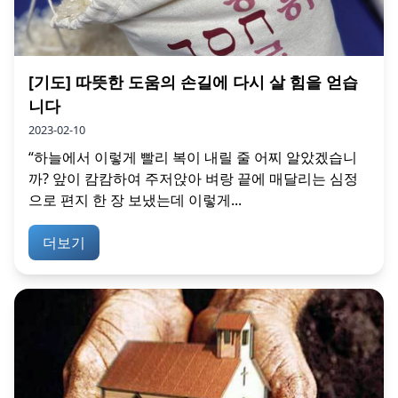
[기도] 따뜻한 도움의 손길에 다시 살 힘을 얻습
니다
2023-02-10
“하늘에서 이렇게 빨리 복이 내릴 줄 어찌 알았겠습니
까? 앞이 캄캄하여 주저앉아 벼랑 끝에 매달리는 심정
으로 편지 한 장 보냈는데 이렇게...
더보기