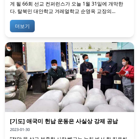
게 될 66회 선교 컨퍼런스가 오늘 1월 31일에 개막한
다. 탈북민 대안학교 겨레얼학교 순영옥 교장의...
더보기
[기도] 애국미 헌납 운동은 사실상 강제 공납
2023-01-30