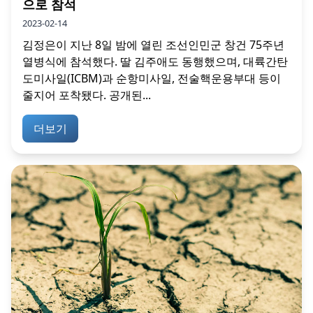
으로 참석
2023-02-14
김정은이 지난 8일 밤에 열린 조선인민군 창건 75주년
열병식에 참석했다. 딸 김주애도 동행했으며, 대륙간탄
도미사일(ICBM)과 순항미사일, 전술핵운용부대 등이
줄지어 포착됐다. 공개된...
더보기